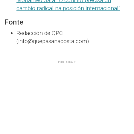
Mohamed Safa: “O conflito precisa un
cambio radical na posición internacional”
.
Fonte
Redacción de QPC
(info@quepasanacosta.com).