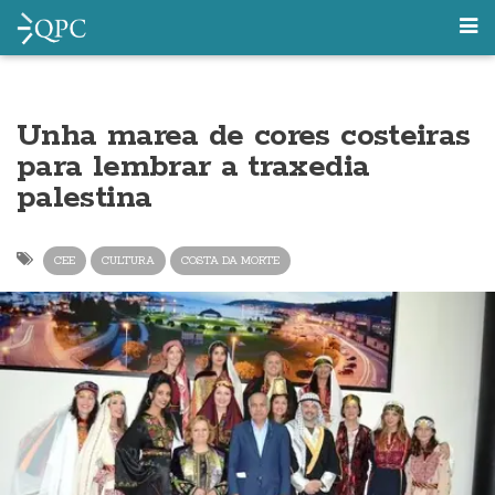
Unha marea de cores costeiras
para lembrar a traxedia
palestina
CEE
CULTURA
COSTA DA MORTE