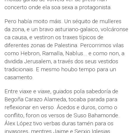
concerto onde ela soa sexa a protagonista.
Pero había moito máis. Un séquito de mulleres
da zona, e un bravo asturiano-galaico, volcáronse
ca causa, e vestiron os traxes típicos de
diferentes zonas de Palestina. Percorrimos vilas
como Hebron, Ramalla, Nablus… e como non, a
dividida Jerusalem, a través dos seus vestidos
tradicionais. E mesmo houbo tempo para un
casamento.
Entre viaxe e viaxe, guiados pola sabedoría de
Begoña Carazo Alameda, tocaba parada para
reflexionar en verso. Ácedos e duros, como o
conflito, foron os versos de Suso Bahamonde.
Álex López tivo verbas duras tamén para os
invasores, mentres Jaime e Serxio Iglesias