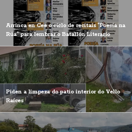
Arrinca en Cee o ciclo de recitais "Poesía na
Rúa" para lembrar o Batallón Literario
Piden a limpeza do patio interior do Vello
Raíces