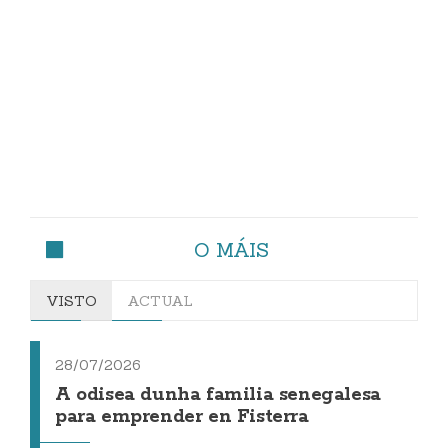
O MÁIS
VISTO
ACTUAL
28/07/2026
A odisea dunha familia senegalesa
para emprender en Fisterra