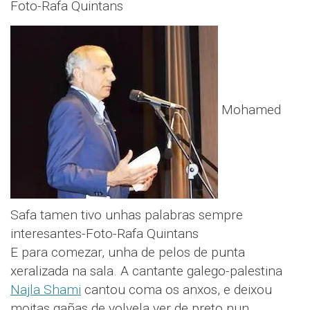
Foto-Rafa Quintans
Mohamed
Safa tamen tivo unhas palabras sempre
interesantes-Foto-Rafa Quintans
E para comezar, unha de pelos de punta
xeralizada na sala. A cantante galego-palestina
Najla Shami
cantou coma os anxos, e deixou
moitas gañas de volvela ver de preto nun