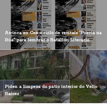
Arrinca en Cee o ciclo de recitais "Poesía na
Rúa" para lembrar o Batallón Literario
Piden a limpeza do patio interior do Vello
Raíces