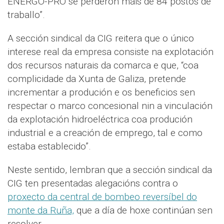
ENERGO-PRO se perderon máis de 84 postos de
traballo”.
A sección sindical da CIG reitera que o único
interese real da empresa consiste na explotación
dos recursos naturais da comarca e que, “coa
complicidade da Xunta de Galiza, pretende
incrementar a produción e os beneficios sen
respectar o marco concesional nin a vinculación
da explotación hidroeléctrica coa produción
industrial e a creación de emprego, tal e como
estaba establecido”.
Neste sentido, lembran que a sección sindical da
CIG ten presentadas alegacións contra o
proxecto da central de bombeo reversíbel do
monte da Ruña,
que a día de hoxe continúan sen
resolver.