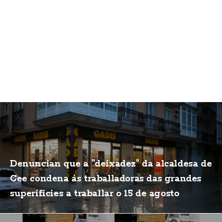
Denuncian que a "deixadez" da alcaldesa de
Cee condena ás traballadoras das grandes
superificies a traballar o 15 de agosto