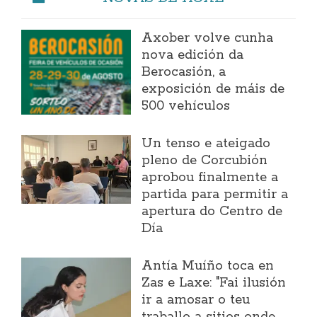
Axober volve cunha
nova edición da
Berocasión, a
exposición de máis de
500 vehículos
Un tenso e ateigado
pleno de Corcubión
aprobou finalmente a
partida para permitir a
apertura do Centro de
Día
Antía Muíño toca en
Zas e Laxe: "Fai ilusión
ir a amosar o teu
traballo a sitios onde