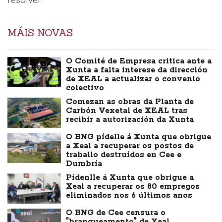
MÁIS NOVAS
O Comité de Empresa critica ante a
Xunta a falta interese da dirección
de XEAL a actualizar o convenio
colectivo
Comezan as obras da Planta de
Carbón Vexetal de XEAL tras
recibir a autorización da Xunta
O BNG pídelle á Xunta que obrigue
a Xeal a recuperar os postos de
traballo destruídos en Cee e
Dumbría
Pídenlle á Xunta que obrigue a
Xeal a recuperar os 80 empregos
eliminados nos 6 últimos anos
O BNG de Cee censura o
"branqueamento" de Xeal