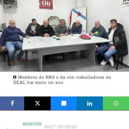
Membros do BNG e da con traballadores de
XEAL hai xusto un ano
REDACCIÓN
09:27 06/02/26