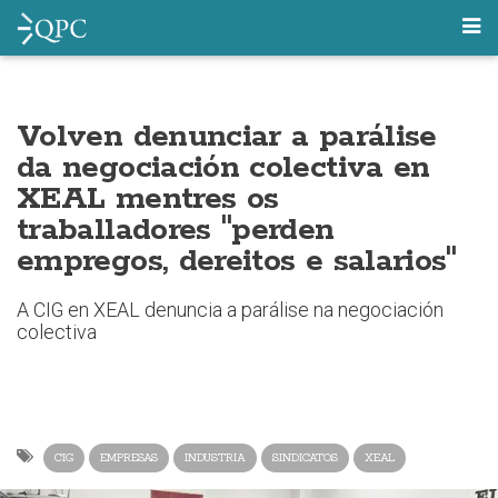
Volven denunciar a parálise
da negociación colectiva en
XEAL mentres os
traballadores "perden
empregos, dereitos e salarios"
A CIG en XEAL denuncia a parálise na negociación
colectiva
CIG
EMPRESAS
INDUSTRIA
SINDICATOS
XEAL