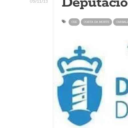
Deputaci
05/11/13
CEE
COSTA DA MORTE
CARBAL