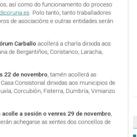
ados, así como do funcionamento do proceso
dicoruna.es
. Polo tanto, tanto traballadores
os de asociacións e outras entidades serán
órum Carballo
acollerá a charla dirixida aos
na de Bergantiños, Coristanco, Laracha,
es 22 de novembro
, tamén acollerá as
 Casa Consistorial dirixidas aos municipios de
uxía, Corcubión, Fisterra, Dumbría, Vimianzo
s acolle a sesión o venres 29 de novembro
,
erán achegarse as xentes dos concellos de