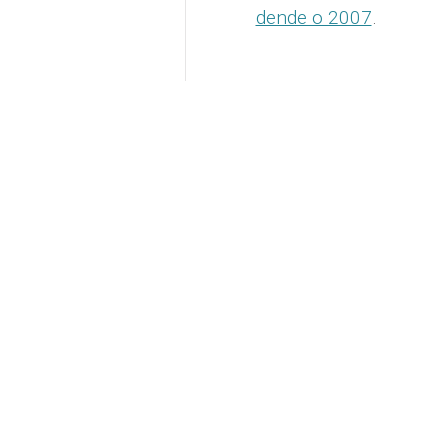
dende o 2007
.