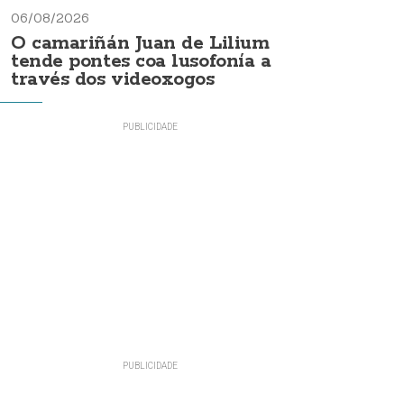
06/08/2026
O camariñán Juan de Lilium
tende pontes coa lusofonía a
través dos videoxogos