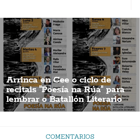
Arrinca en Cee o ciclo de
recitais "Poesía na Rúa" para
lembrar o Batallón Literario
COMENTARIOS