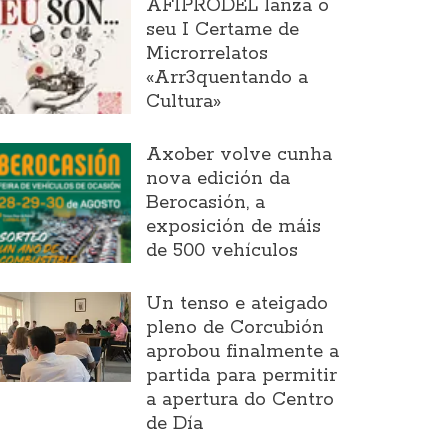
AFIPRODEL lanza o
seu I Certame de
Microrrelatos
«Arr3quentando a
Cultura»
Axober volve cunha
nova edición da
Berocasión, a
exposición de máis
de 500 vehículos
Un tenso e ateigado
pleno de Corcubión
aprobou finalmente a
partida para permitir
a apertura do Centro
de Día