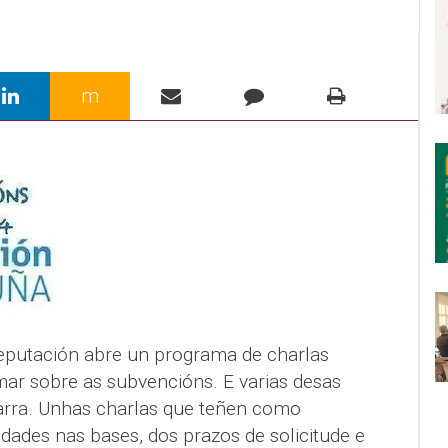
m
putación abre un programa de charlas
mar sobre as subvencións. E varias desas
arra. Unhas charlas que teñen como
dades nas bases, dos prazos de solicitude e