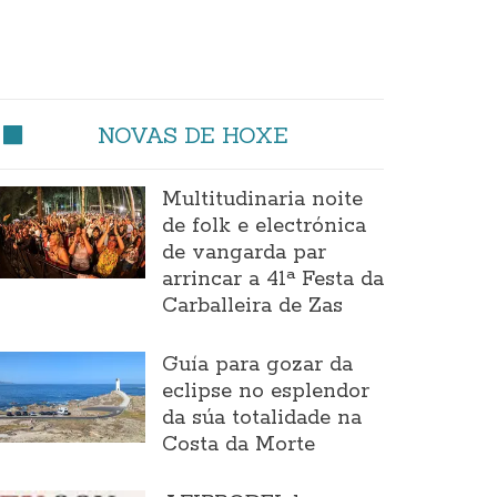
NOVAS DE HOXE
Multitudinaria noite
de folk e electrónica
de vangarda par
arrincar a 41ª Festa da
Carballeira de Zas
Guía para gozar da
eclipse no esplendor
da súa totalidade na
Costa da Morte