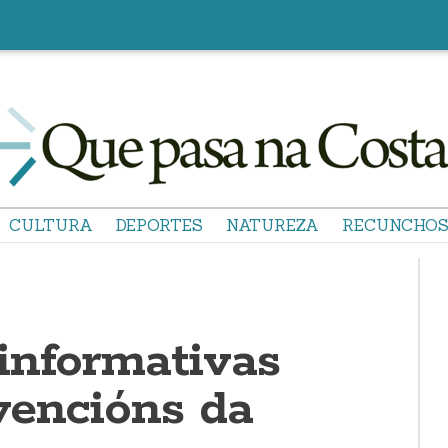
CULTURA
DEPORTES
NATUREZA
RECUNCHO
informativas
vencións da