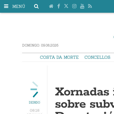
MENÚ
DOMINGO. 09.08.2026
COSTA DA MORTE
CONCELLOS
Xornadas 
sobre sub
DEINDO
08:18