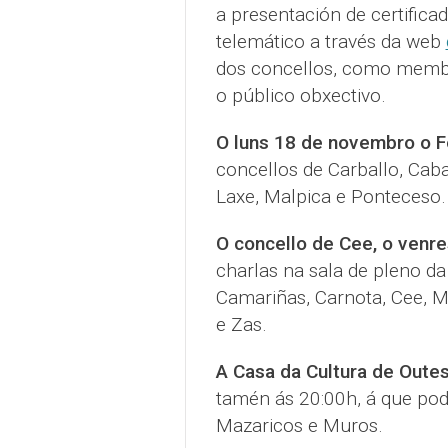
a presentación de certific
telemático a través da web
dos concellos, como membr
o público obxectivo.
O luns 18 de novembro o F
concellos de Carballo, Caba
Laxe, Malpica e Ponteceso.
O concello de Cee, o venr
charlas na sala de pleno da
Camariñas, Carnota, Cee, M
e Zas.
A Casa da Cultura de Oute
tamén ás 20:00h, á que pod
Mazaricos e Muros.