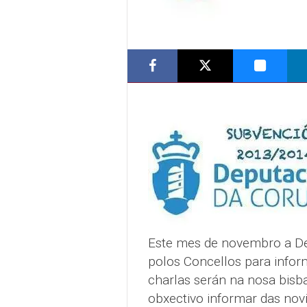
Este mes de novembro a De
polos Concellos para infor
charlas serán na nosa bisb
obxectivo informar das novi