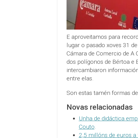
E aproveitamos para recorda
lugar o pasado xoves 31 de
Cámara de Comercio de A C
dos polígonos de Bértoa e 
intercambiaron información
entre elas.
Son estas tamén formas de
Novas relacionadas
Unha de didáctica emp
Couto
.
2,5 millóns de euros a