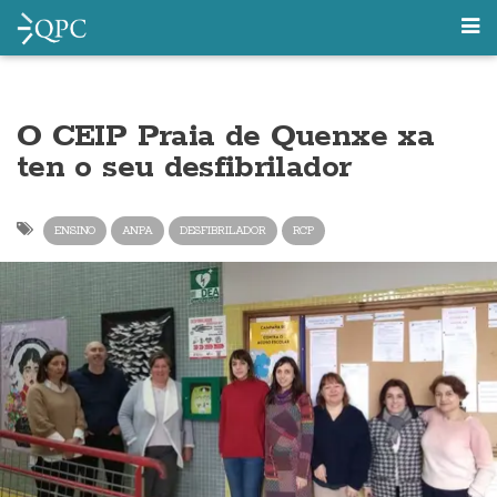
O CEIP Praia de Quenxe xa
ten o seu desfibrilador
ENSINO
ANPA
DESFIBRILADOR
RCP