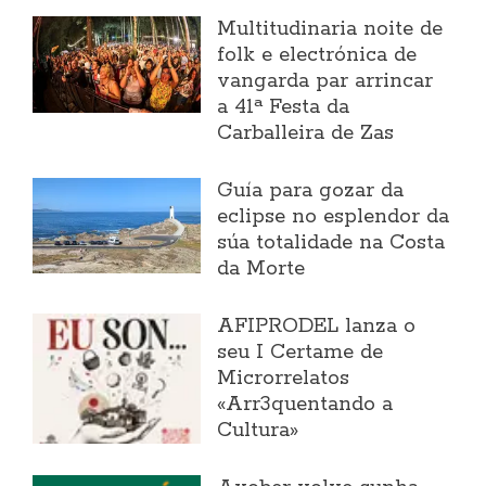
Multitudinaria noite de
folk e electrónica de
vangarda par arrincar
a 41ª Festa da
Carballeira de Zas
Guía para gozar da
eclipse no esplendor da
súa totalidade na Costa
da Morte
AFIPRODEL lanza o
seu I Certame de
Microrrelatos
«Arr3quentando a
Cultura»