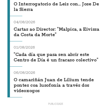
O Interrogatorio de Leis con... Jose De
la Sierra
04/08/2026
Cartas ao Director: "Malpica, a Eivissa
da Costa da Morte"
01/08/2026
"Cada día que pasa sen abrir este
Centro de Día é un fracaso colectivo"
06/08/2026
O camariñán Juan de Lilium tende
pontes coa lusofonía a través dos
videoxogos