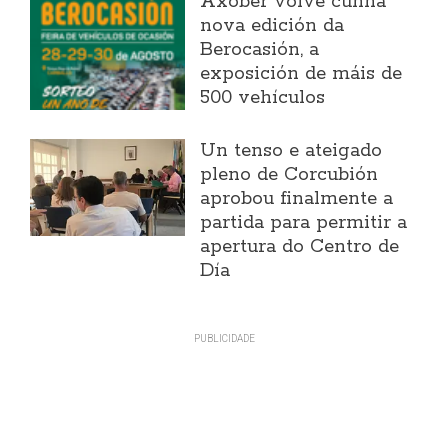
Axober volve cunha
nova edición da
Berocasión, a
exposición de máis de
500 vehículos
Un tenso e ateigado
pleno de Corcubión
aprobou finalmente a
partida para permitir a
apertura do Centro de
Día