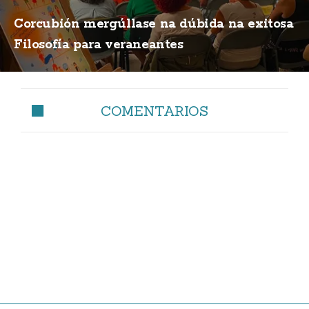
Corcubión mergúllase na dúbida na exitosa
Filosofía para veraneantes
COMENTARIOS