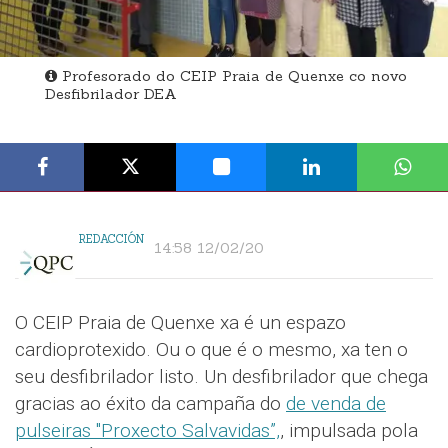
Profesorado do CEIP Praia de Quenxe co novo
Desfibrilador DEA
REDACCIÓN
14:58 12/02/20
O CEIP Praia de Quenxe xa é un espazo
cardioprotexido. Ou o que é o mesmo, xa ten o
seu desfibrilador listo. Un desfibrilador que chega
gracias ao éxito da campaña do
de venda de
pulseiras "Proxecto Salvavidas”,
, impulsada pola