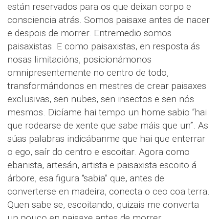
están reservados para os que deixan corpo e
consciencia atrás. Somos paisaxe antes de nacer
e despois de morrer. Entremedio somos
paisaxistas. E como paisaxistas, en resposta ás
nosas limitacións, posicionámonos
omnipresentemente no centro de todo,
transformándonos en mestres de crear paisaxes
exclusivas, sen nubes, sen insectos e sen nós
mesmos. Dicíame hai tempo un home sabio “hai
que rodearse de xente que sabe máis que un”. As
súas palabras indicábanme que hai que enterrar
o ego, saír do centro e escoitar. Agora como
ebanista, artesán, artista e paisaxista escoito á
árbore, esa figura “sabia” que, antes de
converterse en madeira, conecta o ceo coa terra.
Quen sabe se, escoitando, quizais me converta
un pouco en paisaxe antes de morrer.