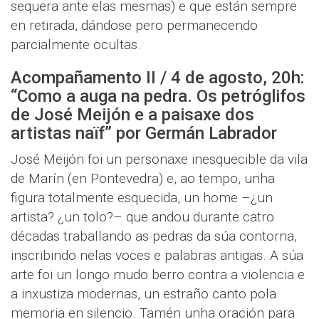
sequera ante elas mesmas) e que están sempre
en retirada, dándose pero permanecendo
parcialmente ocultas.
Acompañamento II / 4 de agosto, 20h:
“Como a auga na pedra. Os petróglifos
de José Meijón e a paisaxe dos
artistas naïf” por Germán Labrador
José Meijón foi un personaxe inesquecible da vila
de Marín (en Pontevedra) e, ao tempo, unha
figura totalmente esquecida, un home –¿un
artista? ¿un tolo?– que andou durante catro
décadas traballando as pedras da súa contorna,
inscribindo nelas voces e palabras antigas. A súa
arte foi un longo mudo berro contra a violencia e
a inxustiza modernas, un estraño canto pola
memoria en silencio. Tamén unha oración para