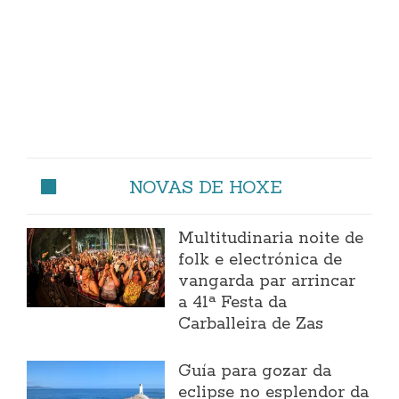
NOVAS DE HOXE
Multitudinaria noite de
folk e electrónica de
vangarda par arrincar
a 41ª Festa da
Carballeira de Zas
Guía para gozar da
eclipse no esplendor da