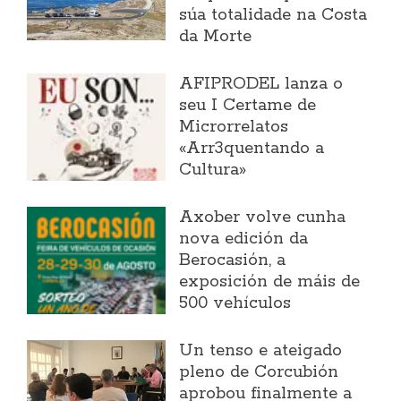
súa totalidade na Costa
da Morte
AFIPRODEL lanza o
seu I Certame de
Microrrelatos
«Arr3quentando a
Cultura»
Axober volve cunha
nova edición da
Berocasión, a
exposición de máis de
500 vehículos
Un tenso e ateigado
pleno de Corcubión
aprobou finalmente a