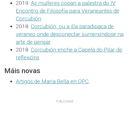
2019:
As mulleres copan a palestra do IV
Encontro de Filosofía para Veraneantes de
Corcubión
.
2018:
Corcubión, ou a illa paradisiaca de
veraneo onde desconectar sumerxíndose na
arte de pensar
.
2018:
Corcubión enche a Capela do Pilar de
reflexións
.
Máis novas
Artigos de María Bella en QPC
.