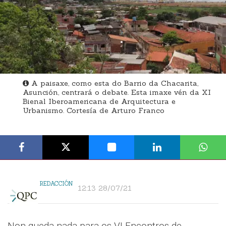
A paisaxe, como esta do Barrio da Chacarita,
Asunción, centrará o debate. Esta imaxe vén da XI
Bienal Iberoamericana de Arquitectura e
Urbanismo. Cortesía de Arturo Franco
REDACCIÓN
12:13 28/07/21
Non queda nada para os VI Encontros de