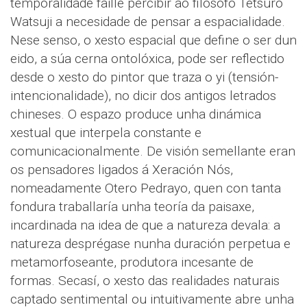
temporalidade faille percibir ao filósofo Tetsuro
Watsuji a necesidade de pensar a espacialidade.
Nese senso, o xesto espacial que define o ser dun
eido, a súa cerna ontolóxica, pode ser reflectido
desde o xesto do pintor que traza o yi (tensión-
intencionalidade), no dicir dos antigos letrados
chineses. O espazo produce unha dinámica
xestual que interpela constante e
comunicacionalmente. De visión semellante eran
os pensadores ligados á Xeración Nós,
nomeadamente Otero Pedrayo, quen con tanta
fondura traballaría unha teoría da paisaxe,
incardinada na idea de que a natureza devala: a
natureza desprégase nunha duración perpetua e
metamorfoseante, produtora incesante de
formas. Secasí, o xesto das realidades naturais
captado sentimental ou intuitivamente abre unha