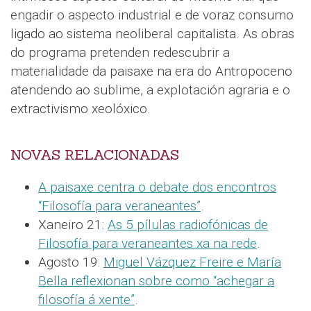
engadir o aspecto industrial e de voraz consumo
ligado ao sistema neoliberal capitalista. As obras
do programa pretenden redescubrir a
materialidade da paisaxe na era do Antropoceno
atendendo ao sublime, a explotación agraria e o
extractivismo xeolóxico.
NOVAS RELACIONADAS
A paisaxe centra o debate dos encontros
“Filosofía para veraneantes”
.
Xaneiro 21:
As 5 pílulas radiofónicas de
Filosofía para veraneantes xa na rede
.
Agosto 19:
Miguel Vázquez Freire e María
Bella reflexionan sobre como “achegar a
filosofía á xente”
.