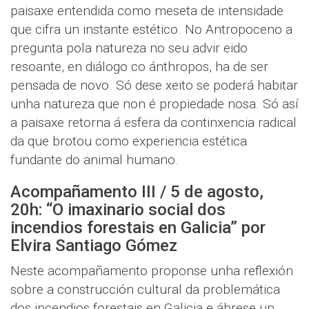
paisaxe entendida como meseta de intensidade
que cifra un instante estético. No Antropoceno a
pregunta pola natureza no seu advir eido
resoante, en diálogo co ánthropos, ha de ser
pensada de novo. Só dese xeito se poderá habitar
unha natureza que non é propiedade nosa. Só así
a paisaxe retorna á esfera da continxencia radical
da que brotou como experiencia estética
fundante do animal humano.
Acompañamento III / 5 de agosto,
20h: “O imaxinario social dos
incendios forestais en Galicia” por
Elvira Santiago Gómez
Neste acompañamento proponse unha reflexión
sobre a construcción cultural da problemática
dos incendios forestais en Galicia e ábrese un