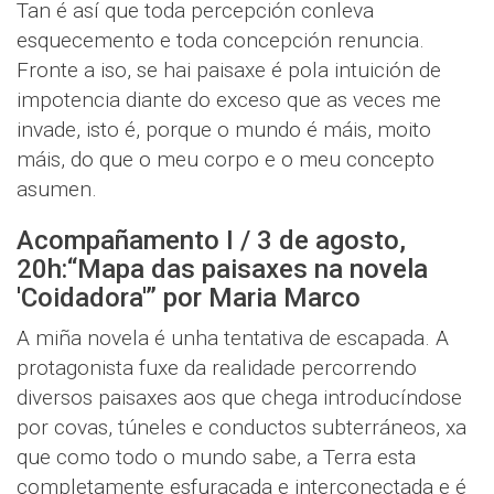
Tan é así que toda percepción conleva
esquecemento e toda concepción renuncia.
Fronte a iso, se hai paisaxe é pola intuición de
impotencia diante do exceso que as veces me
invade, isto é, porque o mundo é máis, moito
máis, do que o meu corpo e o meu concepto
asumen.
Acompañamento I / 3 de agosto,
20h:“Mapa das paisaxes na novela
'Coidadora'” por Maria Marco
A miña novela é unha tentativa de escapada. A
protagonista fuxe da realidade percorrendo
diversos paisaxes aos que chega introducíndose
por covas, túneles e conductos subterráneos, xa
que como todo o mundo sabe, a Terra esta
completamente esfuracada e interconectada e é