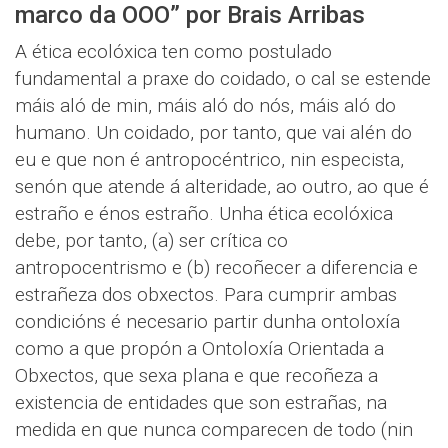
marco da OOO” por Brais Arribas
A ética ecolóxica ten como postulado
fundamental a praxe do coidado, o cal se estende
máis aló de min, máis aló do nós, máis aló do
humano. Un coidado, por tanto, que vai alén do
eu e que non é antropocéntrico, nin especista,
senón que atende á alteridade, ao outro, ao que é
estraño e énos estraño. Unha ética ecolóxica
debe, por tanto, (a) ser crítica co
antropocentrismo e (b) recoñecer a diferencia e
estrañeza dos obxectos. Para cumprir ambas
condicións é necesario partir dunha ontoloxía
como a que propón a Ontoloxía Orientada a
Obxectos, que sexa plana e que recoñeza a
existencia de entidades que son estrañas, na
medida en que nunca comparecen de todo (nin