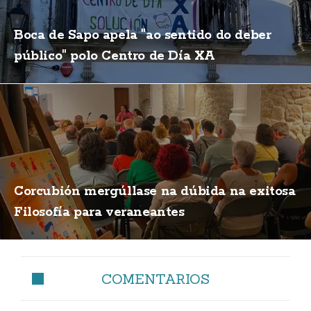
Boca de Sapo apela "ao sentido do deber
público" polo Centro de Día XA
Corcubión mergúllase na dúbida na exitosa
Filosofía para veraneantes
COMENTARIOS