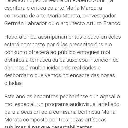
Federico López Silvestre ou Roberto Abuín, a
escritora e crítica da arte María Marco, a
comisaria de arte María Morata, o investigador
Germán Labrador ou o arquitecto Arturo Franco.
Haberá cinco acompañamentos e cada un deles
estará composto por dúas presentacións e o
conxunto ofrecerá ao público enfoques moi
distintos á temática da paisaxe coa intención de
abrirnos á multiplicidade de realidades e
desbordar o que vemos no encadre das nosas
olladas.
Este ano os encontros pecharánse cun agasallo
moi especial, un programa audiovisual artellado
para a ocasión pola comisaria berlinesa María
Morata composto por tres pezas artísticas
sublimes á par que desestabilizantes.