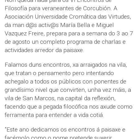
Filosofía para veraneantes de Corcubión. A
Asociación Universidade Cromática das Virtudes,
da man d@s activ@s María Bella e Miguel
Vazquez Freire, prepara para a semana do 3 ao 7
de agosto un completo programa de charlas e
actividades arredor da paisaxe.
Falamos duns encontros, xa arraigados na vila,
que tratan o pensamento pero intentando
achegalo a todos os públicos con ponentes de
grandísimo nivel que convirten, unha vez máis, a
vila de San Marcos, na capital da reflexión,
facendo que a pegada filocófica nos axude como
ferramenta para entender a vida cotiá.
”Este ano dedicamos os encontros á paisaxe e
facémolo como o nome pretende suxerir,