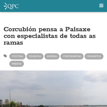
Corcubión pensa a Paisaxe
con especialistas de todas as
ramas
CULTURA
FILOSOFIA
AXENDA
CONFERENCIAS
CROMATICA
PAISAXE