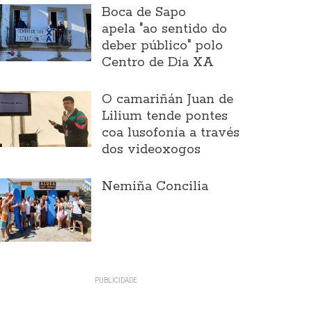
Boca de Sapo
apela "ao sentido do
deber público" polo
Centro de Día XA
O camariñán Juan de
Lilium tende pontes
coa lusofonía a través
dos videoxogos
Nemiña Concilia