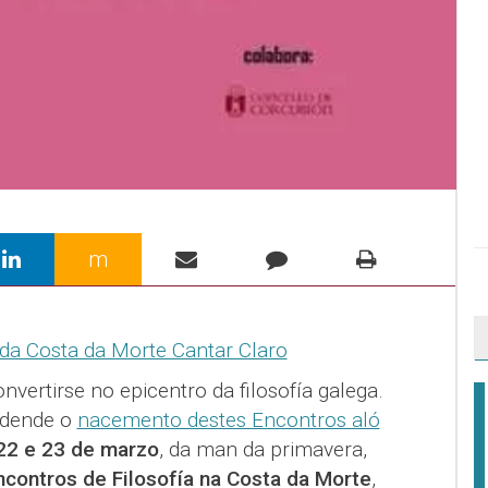
m
nvertirse no epicentro da filosofía galega.
dende o
nacemento destes Encontros aló
22 e 23 de marzo
, da man da primavera,
ncontros de Filosofía na Costa da Morte
,