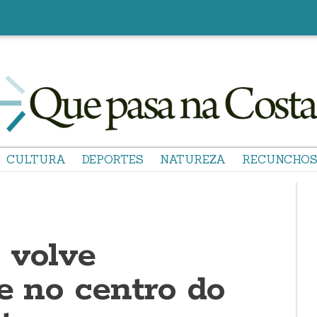
CULTURA
DEPORTES
NATUREZA
RECUNCHO
 volve
e no centro do