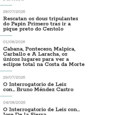
28/07/2026
Rescatan os dous tripulantes
do Papin Primero tras ir a
pique preto do Centolo
01/08/2026
Cabana, Ponteceso, Malpica,
Carballo e A Laracha, os
únicos lugares para ver a
eclipse total na Costa da Morte
29/07/2026
O Interrogatorio de Leis
con... Bruno Méndez Castro
04/08/2026
O Interrogatorio de Leis con...
Jose De la Sierra