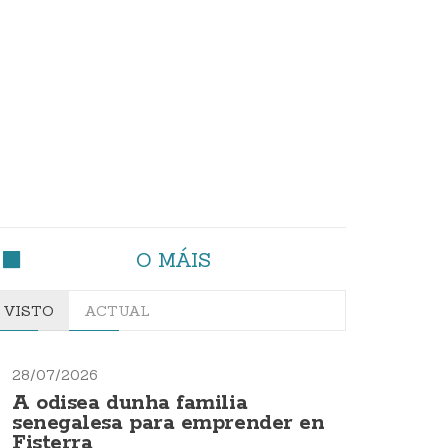
O MÁIS
VISTO
ACTUAL
28/07/2026
A odisea dunha familia
senegalesa para emprender en
Fisterra