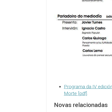
Programa da IV edición
Morte [pdf]
.
Novas relacionadas