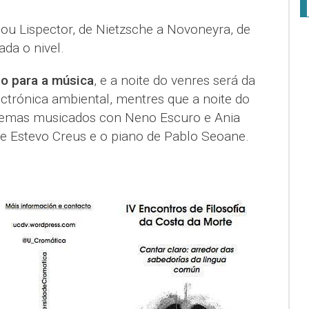
 ou Lispector, de Nietzsche a Novoneyra, de
ada o nivel.
o para a música
, e a noite do venres será da
ctrónica ambiental, mentres que a noite do
oemas musicados con Neno Escuro e Ania
de Estevo Creus e o piano de Pablo Seoane.