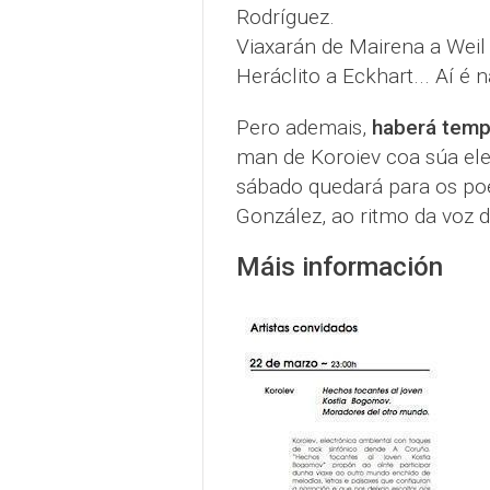
Rodríguez.
Viaxarán de Mairena a Weil
Heráclito a Eckhart... Aí é n
Pero ademais,
haberá temp
man de Koroiev coa súa ele
sábado quedará para os p
González, ao ritmo da voz 
Máis información