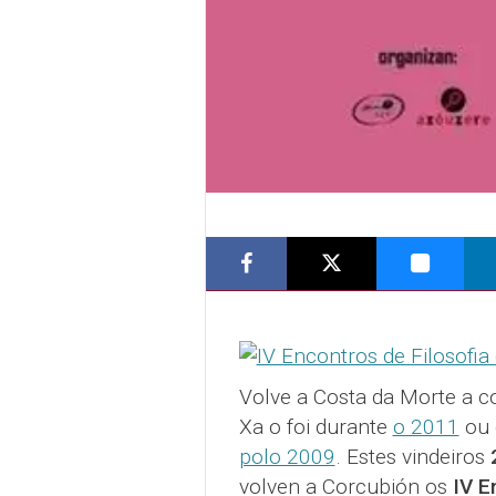
Volve a Costa da Morte a co
Xa o foi durante
o 2011
ou 
polo 2009
. Estes vindeiros
volven a Corcubión os
IV E