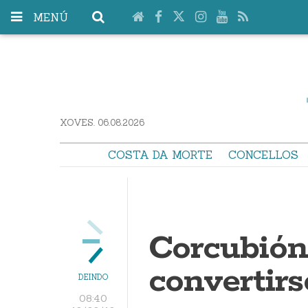
MENÚ
XOVES. 06.08.2026
COSTA DA MORTE
CONCELLOS
Corcubión
convertirs
DEINDO
08:40