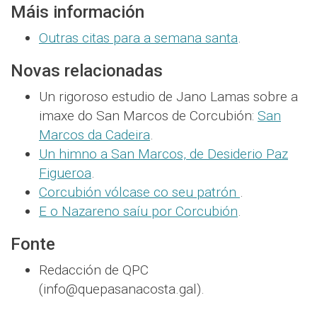
Máis información
Outras citas para a semana santa
.
Novas relacionadas
Un rigoroso estudio de Jano Lamas sobre a
imaxe do San Marcos de Corcubión:
San
Marcos da Cadeira
.
Un himno a San Marcos, de Desiderio Paz
Figueroa
.
Corcubión vólcase co seu patrón
.
E o Nazareno saíu por Corcubión
.
Fonte
Redacción de QPC
(info@quepasanacosta.gal).