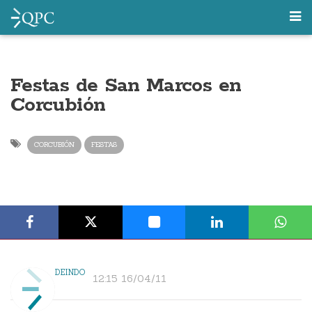
Festas de San Marcos en
Corcubión
CORCUBIÓN
FESTAS
DEINDO
12:15 16/04/11