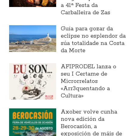
a 41ª Festa da
Carballeira de Zas
Guía para gozar da
eclipse no esplendor da
súa totalidade na Costa
da Morte
AFIPRODEL lanza o
seu I Certame de
Microrrelatos
«Arr3quentando a
Cultura»
Axober volve cunha
nova edición da
Berocasión, a
exposición de máis de