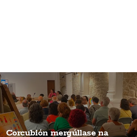
Corcubión mergúllase na