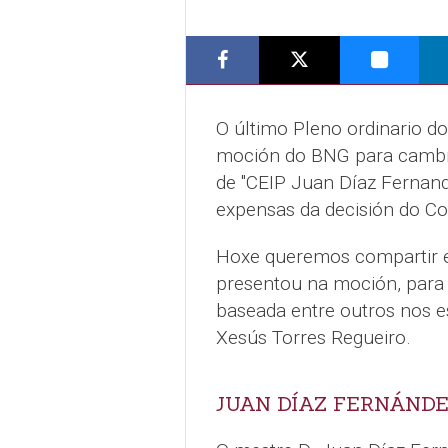
O último Pleno ordinario 
moción do BNG para cambia
de "CEIP Juan Díaz Fernan
expensas da decisión do Co
Hoxe queremos compartir e
presentou na moción, para 
baseada entre outros nos e
Xesús Torres Regueiro.
JUAN DÍAZ FERNÁND