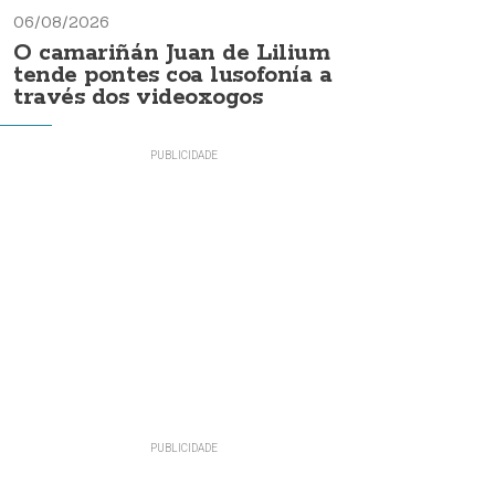
06/08/2026
O camariñán Juan de Lilium
tende pontes coa lusofonía a
través dos videoxogos