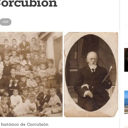
orcubión
CEIP
histórico de Corcubión