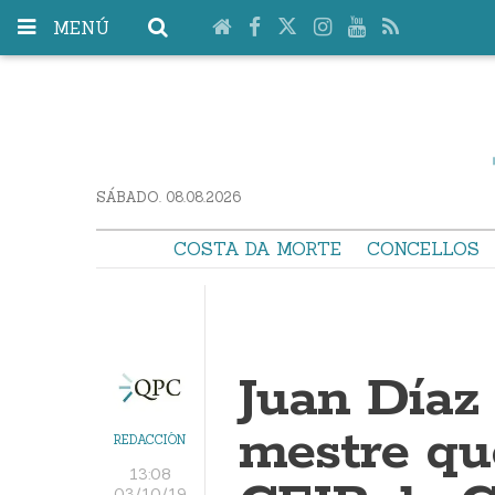
MENÚ
SÁBADO. 08.08.2026
COSTA DA MORTE
CONCELLOS
Juan Díaz
mestre qu
REDACCIÓN
13:08
03/10/19