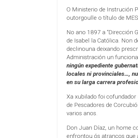
O Ministerio de Instrución 
outorgoulle o título de 
No ano 1897 a “Dirección G
de Isabel la Católica. Non 
declinouna deixando prescri
Administración un funciona
ningún expediente gubernat
locales ni provinciales…, n
en su larga carrera profesi
Xa xubilado foi cofundador
de Pescadores de Corcubión,
varios anos.
Don Juan Díaz, un home con
enfrontou ós atrancos que a