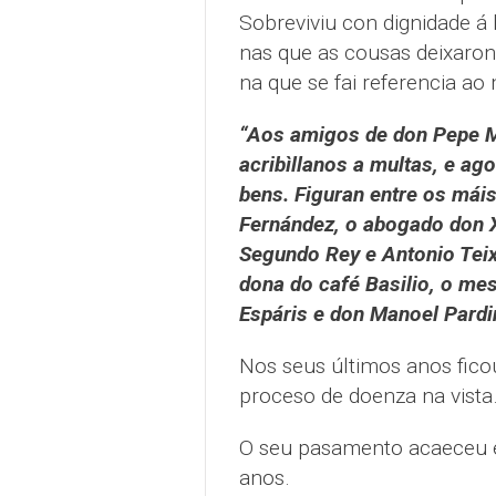
Sobreviviu con dignidade á 
nas que as cousas deixaron d
na que se fai referencia ao
“Aos amigos de don Pepe M
acribìllanos a multas, e ag
bens. Figuran entre os mái
Fernández, o abogado don 
Segundo Rey e Antonio Teix
dona do café Basilio, o me
Espáris e don Manoel Pardi
Nos seus últimos anos fico
proceso de doenza na vista
O seu pasamento acaeceu e
anos.