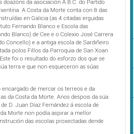
s doazóns da asociación A.B.C. do Partido
rxentina. A Costa da Morte conta con 8 das
struídas en Galicia (as 4 citadas erguidas
ituto Fernando Blanco e Escola das
ndo Blanco) de Cee e o Colexio José Carrera
o Concello) e a antiga escola de Sardiñeiro
tada polos Fillos da Parroquia de San Xoan
 Este foi o resultado do esforzo dos que se
 súa terra e que non esqueceron as súas
o encargado de mercar os terreos e da
las da Costa da Morte. Anos despois da súa
 de D. Juan Díaz Fernández á escola de
a da Morte non podía aspirar a mellor
nstrución das escolas proxectadas dende