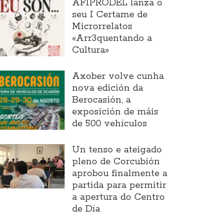
AFIPRODEL lanza o
seu I Certame de
Microrrelatos
«Arr3quentando a
Cultura»
Axober volve cunha
nova edición da
Berocasión, a
exposición de máis
de 500 vehículos
Un tenso e ateigado
pleno de Corcubión
aprobou finalmente a
partida para permitir
a apertura do Centro
de Día