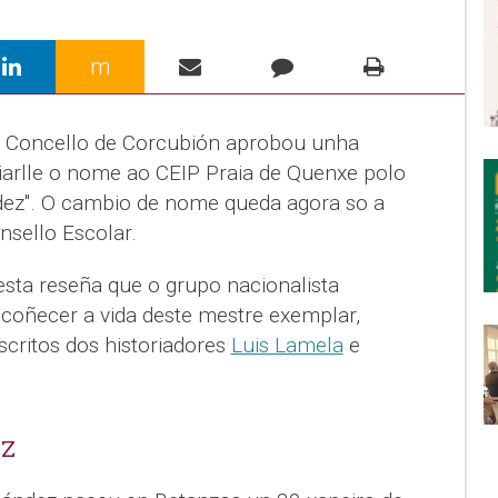
m
do Concello de Corcubión aprobou unha
rlle o nome ao CEIP Praia de Quenxe polo
dez". O cambio de nome queda agora so a
nsello Escolar.
sta reseña que o grupo nacionalista
coñecer a vida deste mestre exemplar,
scritos dos historiadores
Luis Lamela
e
EZ