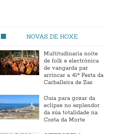
NOVAS DE HOXE
Multitudinaria noite
de folk e electrónica
de vangarda par
arrincar a 41ª Festa da
Carballeira de Zas
Guía para gozar da
eclipse no esplendor
da súa totalidade na
Costa da Morte