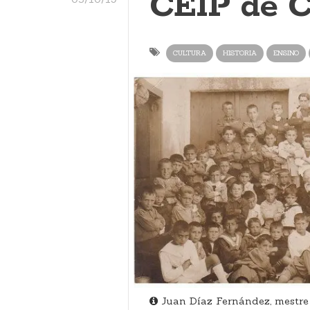
CEIP de C
CULTURA
HISTORIA
ENSINO
Juan Díaz Fernández, mestre 