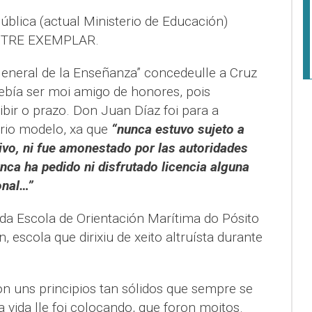
Pública (actual Ministerio de Educación)
MESTRE EXEMPLAR.
eneral de la Enseñanza” concedeulle a Cruz
debía ser moi amigo de honores, pois
bir o prazo. Don Juan Díaz foi para a
rio modelo, xa que
“nunca estuvo sujeto a
ivo, ni fue amonestado por las autoridades
unca ha pedido ni disfrutado licencia alguna
onal…”
 da Escola de Orientación Marítima do Pósito
 escola que dirixiu de xeito altruísta durante
 uns principios tan sólidos que sempre se
 vida lle foi colocando, que foron moitos.