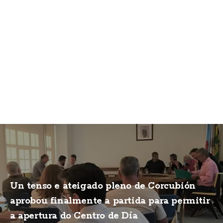
Un tenso e ateigado pleno de Corcubión
aprobou finalmente a partida para permitir
a apertura do Centro de Día