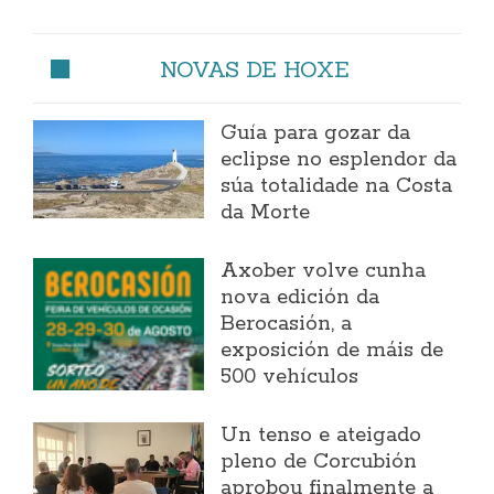
NOVAS DE HOXE
Guía para gozar da
eclipse no esplendor da
súa totalidade na Costa
da Morte
Axober volve cunha
nova edición da
Berocasión, a
exposición de máis de
500 vehículos
Un tenso e ateigado
pleno de Corcubión
aprobou finalmente a