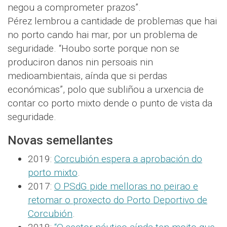
negou a comprometer prazos”.
Pérez lembrou a cantidade de problemas que hai
no porto cando hai mar, por un problema de
seguridade. “Houbo sorte porque non se
produciron danos nin persoais nin
medioambientais, aínda que si perdas
económicas”, polo que subliñou a urxencia de
contar co porto mixto dende o punto de vista da
seguridade.
Novas semellantes
2019:
Corcubión espera a aprobación do
porto mixto
.
2017:
O PSdG pide melloras no peirao e
retomar o proxecto do Porto Deportivo de
Corcubión
.