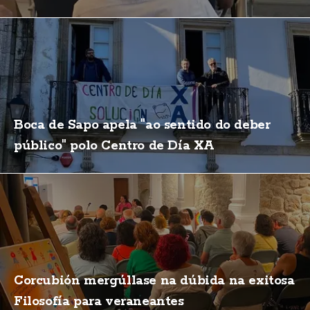
Boca de Sapo apela "ao sentido do deber
público" polo Centro de Día XA
Corcubión mergúllase na dúbida na exitosa
Filosofía para veraneantes