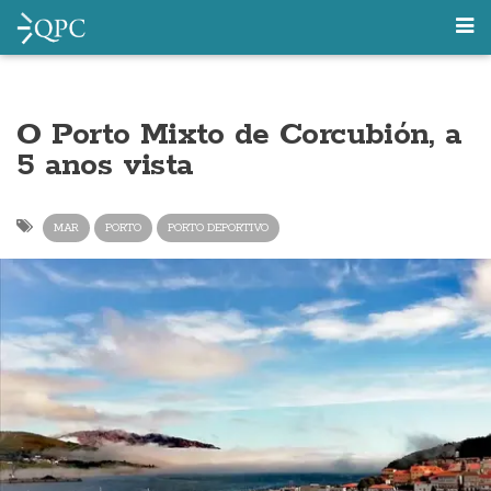
O Porto Mixto de Corcubión, a
5 anos vista
MAR
PORTO
PORTO DEPORTIVO