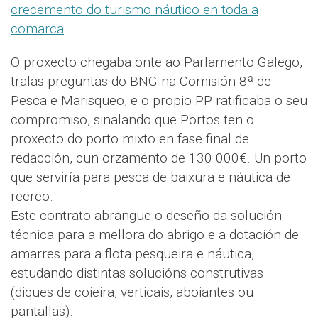
crecemento do turismo náutico en toda a
comarca
.
O proxecto chegaba onte ao Parlamento Galego,
tralas preguntas do BNG na Comisión 8ª de
Pesca e Marisqueo, e o propio PP ratificaba o seu
compromiso, sinalando que Portos ten o
proxecto do porto mixto en fase final de
redacción, cun orzamento de 130.000€. Un porto
que serviría para pesca de baixura e náutica de
recreo.
Este contrato abrangue o deseño da solución
técnica para a mellora do abrigo e a dotación de
amarres para a flota pesqueira e náutica,
estudando distintas solucións construtivas
(diques de coieira, verticais, aboiantes ou
pantallas).