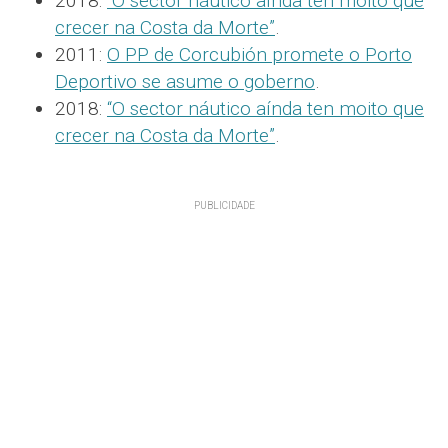
2018:
“O sector náutico aínda ten moito que
crecer na Costa da Morte”
.
2011:
O PP de Corcubión promete o Porto
Deportivo se asume o goberno
.
2018:
“O sector náutico aínda ten moito que
crecer na Costa da Morte”
.