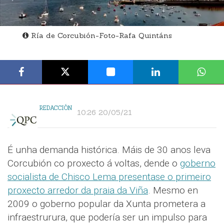
Ría de Corcubión-Foto-Rafa Quintáns
REDACCIÓN
10:26 20/05/21
É unha demanda histórica. Máis de 30 anos leva
Corcubión co proxecto á voltas, dende o
goberno
socialista de Chisco Lema presentase o primeiro
proxecto arredor da praia da Viña
. Mesmo en
2009 o goberno popular da Xunta prometera a
infraestrurura, que podería ser un impulso para