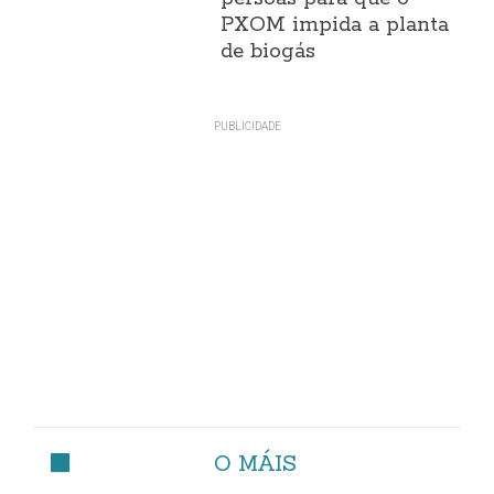
PXOM impida a planta
de biogás
O MÁIS