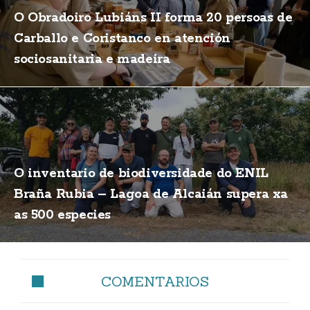
O Obradoiro Lubiáns II forma 20 persoas de
Carballo e Coristanco en atención
sociosanitaria e madeira
O inventario de biodiversidade do ENIL
Braña Rubia – Lagoa de Alcaián supera xa
as 500 especies
COMENTARIOS