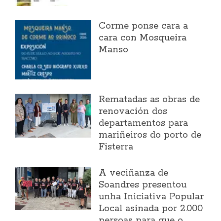
Corme ponse cara a
cara con Mosqueira
Manso
Rematadas as obras de
renovación dos
departamentos para
mariñeiros do porto de
Fisterra
A veciñanza de
Soandres presentou
unha Iniciativa Popular
Local asinada por 2.000
persoas para que o