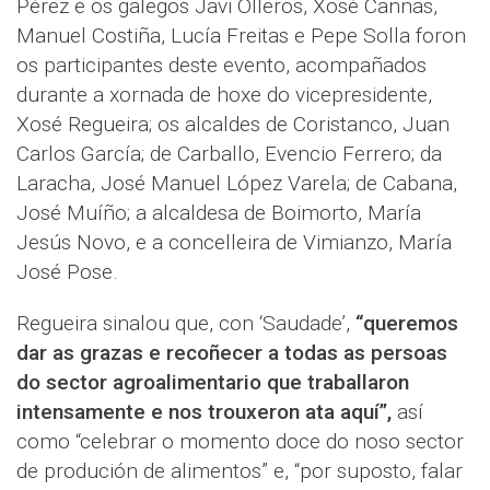
Pérez e os galegos Javi Olleros, Xosé Cannas,
Manuel Costiña, Lucía Freitas e Pepe Solla foron
os participantes deste evento, acompañados
durante a xornada de hoxe do vicepresidente,
Xosé Regueira; os alcaldes de Coristanco, Juan
Carlos García; de Carballo, Evencio Ferrero; da
Laracha, José Manuel López Varela; de Cabana,
José Muíño; a alcaldesa de Boimorto, María
Jesús Novo, e a concelleira de Vimianzo, María
José Pose.
Regueira sinalou que, con ‘Saudade’,
“queremos
dar as grazas e recoñecer a todas as persoas
do sector agroalimentario que traballaron
intensamente e nos trouxeron ata aquí”,
así
como “celebrar o momento doce do noso sector
de produción de alimentos” e, “por suposto, falar