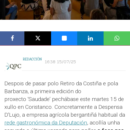
REDACCIÓN
16:38 15/07/25
Despois de pasar polo Retiro da Costiña e pola
Barbanza, a primeira edición do
proxecto ‘Saudade’ pechábase este martes 15 de
xullo en Coristanco. Concretamente a Despensa
D'Lujo, a empresa agrícola bergantiñá habitual da
rede gastronómica da Deputación
, acollía unha