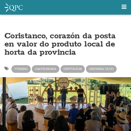
Coristanco, corazón da posta
en valor do produto local de
horta da provincia
TURISMO
GASTRONOMIA
DEPUTACION
DESPENSA D'LUJO