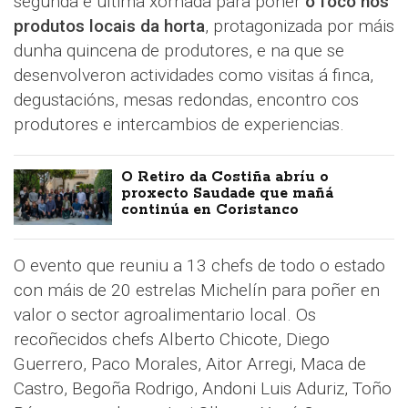
segunda e última xornada para poñer
o foco nos
produtos locais da horta
, protagonizada por máis
dunha quincena de produtores, e na que se
desenvolveron actividades como visitas á finca,
degustacións, mesas redondas, encontro cos
produtores e intercambios de experiencias.
O Retiro da Costiña abríu o
proxecto Saudade que mañá
continúa en Coristanco
O evento que reuniu a 13 chefs de todo o estado
con máis de 20 estrelas Michelín para poñer en
valor o sector agroalimentario local. Os
recoñecidos chefs Alberto Chicote, Diego
Guerrero, Paco Morales, Aitor Arregi, Maca de
Castro, Begoña Rodrigo, Andoni Luis Aduriz, Toño