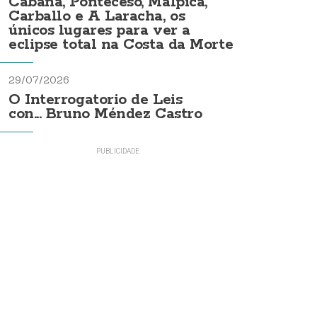
Cabana, Ponteceso, Malpica,
Carballo e A Laracha, os
únicos lugares para ver a
eclipse total na Costa da Morte
29/07/2026
O Interrogatorio de Leis
con... Bruno Méndez Castro