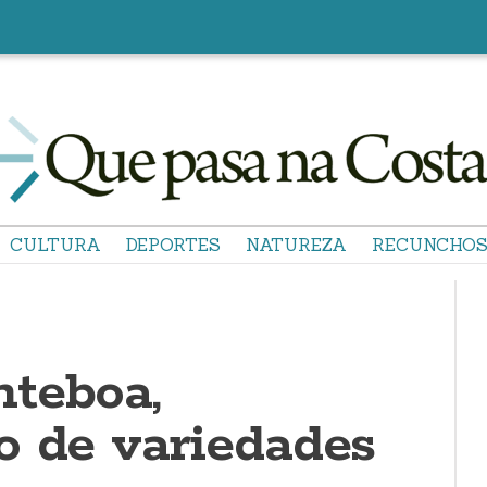
CULTURA
DEPORTES
NATUREZA
RECUNCHO
teboa,
o de variedades