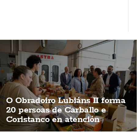
O Obradoiro Lubiáns II forma
20 persoas de Carballo e
Coristanco en atención
sociosanitaria e madeira