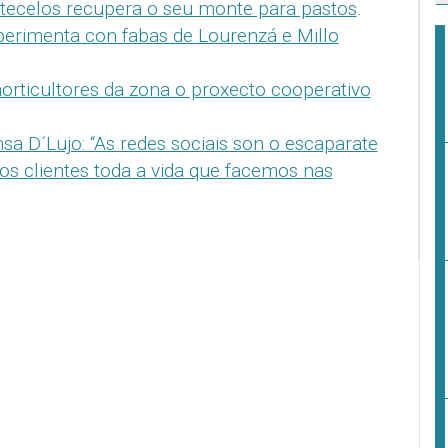
ecelos recupera o seu monte para pastos
.
erimenta con fabas de Lourenzá e Millo
rticultores da zona o proxecto cooperativo
sa D´Lujo: “As redes sociais son o escaparate
sos clientes toda a vida que facemos nas