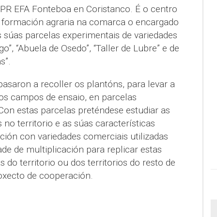
PR EFA Fonteboa en Coristanco. É o centro
e formación agraria na comarca o encargado
s súas parcelas experimentais de variedades
o”, “Abuela de Osedo”, “Taller de Lubre” e de
s”.
asaron a recoller os plantóns, para levar a
os campos de ensaio, en parcelas
Con estas parcelas preténdese estudiar as
no territorio e as súas características
ión con variedades comerciais utilizadas
ade de multiplicación para replicar estas
do territorio ou dos territorios do resto de
oxecto de cooperación.