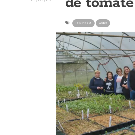
de tomate
FONTEBOA
AGRO