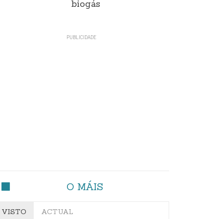
biogás
O MÁIS
VISTO
ACTUAL