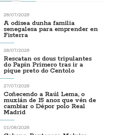
28/07/2026
A odisea dunha familia
senegalesa para emprender en
Fisterra
28/07/2026
Rescatan os dous tripulantes
do Papin Primero tras ir a
pique preto do Centolo
27/07/2026
Coñecendo a Raúl Lema, o
muxián de 15 anos que vén de
cambiar o Dépor polo Real
Madrid
01/08/2026