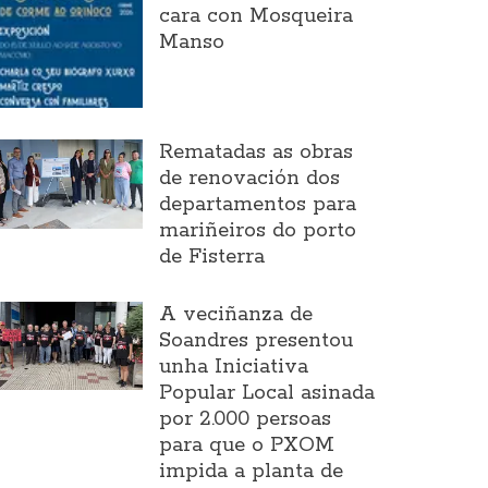
cara con Mosqueira
Manso
Rematadas as obras
de renovación dos
departamentos para
mariñeiros do porto
de Fisterra
A veciñanza de
Soandres presentou
unha Iniciativa
Popular Local asinada
por 2.000 persoas
para que o PXOM
impida a planta de