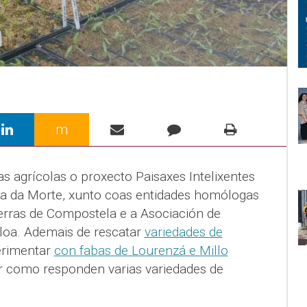
m
 agrícolas o proxecto Paisaxes Intelixentes
a da Morte, xunto coas entidades homólogas
Terras de Compostela e a Asociación de
oa. Ademais de rescatar
variedades de
rimentar
con fabas de Lourenzá e Millo
er como responden varias variedades de