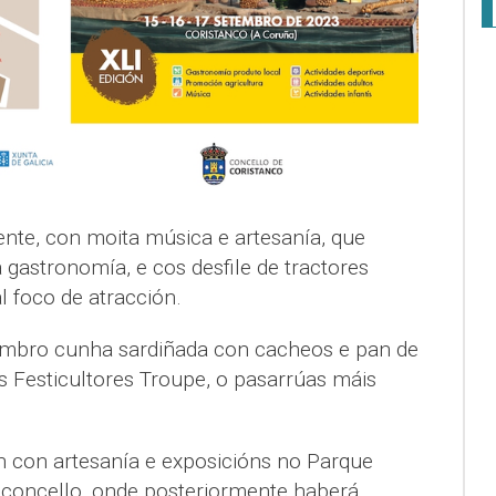
ente, con moita música e artesanía, que
gastronomía, e cos desfile de tractores
 foco de atracción.
tembro cunha sardiñada con cacheos e pan de
 Festicultores Troupe, o pasarrúas máis
 con artesanía e exposicións no Parque
o concello, onde posteriormente haberá