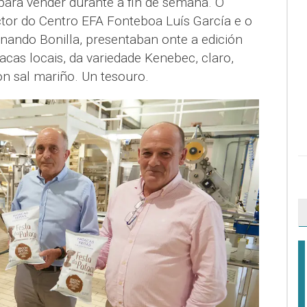
para vender durante a fin de semana. O
ctor do Centro EFA Fonteboa Luís García e o
nando Bonilla, presentaban onte a edición
acas locais, da variedade Kenebec, claro,
con sal mariño. Un tesouro.