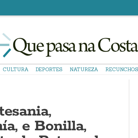
CULTURA
DEPORTES
NATUREZA
RECUNCHO
tesania,
a, e Bonilla,