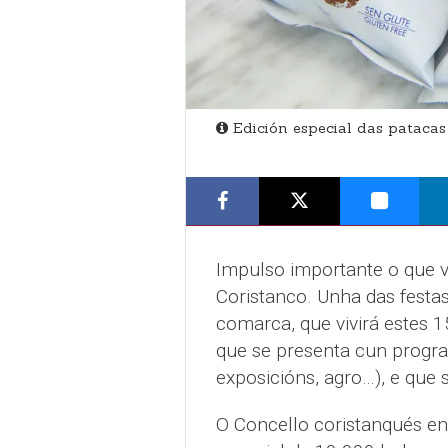
Edición especial das patacas
Impulso importante o que va
Coristanco. Unha das festa
comarca, que vivirá estes 1
que se presenta cun progra
exposicións, agro…), e que
O Concello coristanqués en