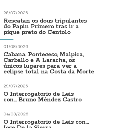
28/07/2026
Rescatan os dous tripulantes
do Papin Primero tras ir a
pique preto do Centolo
01/08/2026
Cabana, Ponteceso, Malpica,
Carballo e A Laracha, os
únicos lugares para ver a
eclipse total na Costa da Morte
29/07/2026
O Interrogatorio de Leis
con... Bruno Méndez Castro
04/08/2026
O Interrogatorio de Leis con...
Jose De la Sierra