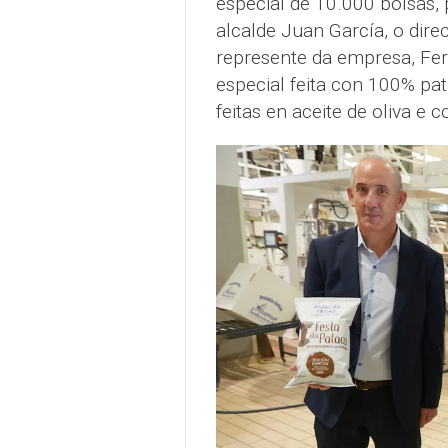
especial de 10.000 bolsas, 
alcalde Juan García, o dire
represente da empresa, Fer
especial feita con 100% pat
feitas en aceite de oliva e 