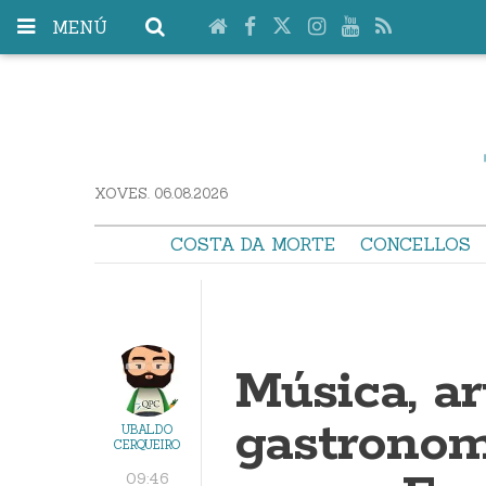
MENÚ
XOVES. 06.08.2026
COSTA DA MORTE
CONCELLOS
Música, ar
gastronomí
UBALDO
CERQUEIRO
09:46