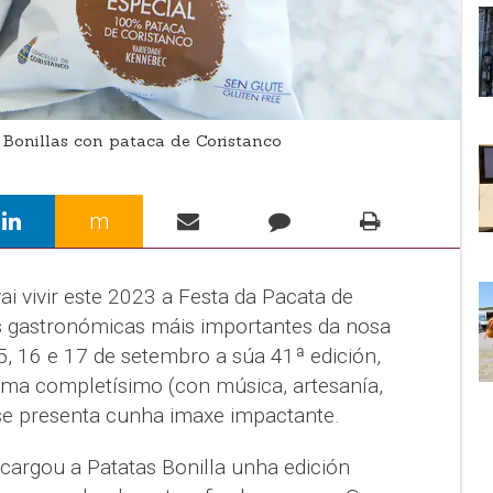
 Bonillas con pataca de Coristanco
m
i vivir este 2023 a Festa da Pacata de
s gastronómicas máis importantes da nosa
5, 16 e 17 de setembro a súa 41ª edición,
ma completísimo (con música, artesanía,
 se presenta cunha imaxe impactante.
cargou a Patatas Bonilla unha edición