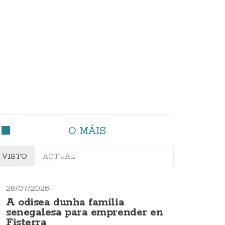
O MÁIS
VISTO
ACTUAL
28/07/2026
A odisea dunha familia
senegalesa para emprender en
Fisterra