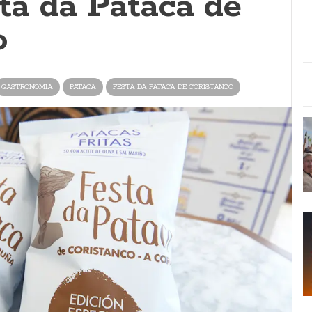
ta da Pataca de
o
GASTRONOMIA
PATACA
FESTA DA PATACA DE CORISTANCO