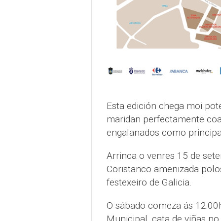
Esta edición chega moi pot
maridan perfectamente coa 
engalanados como principal
Arrinca o venres 15 de se
Coristanco amenizada polos
festexeiro de Galicia.
O sábado comeza ás 12:00h
Municipal, cata de viñas n