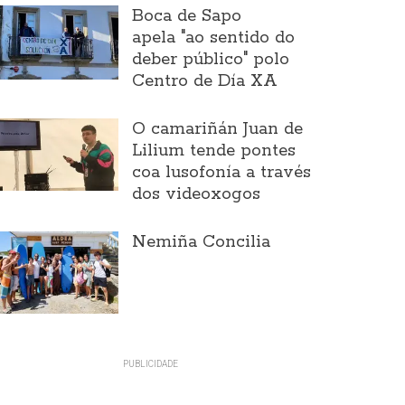
Boca de Sapo
apela "ao sentido do
deber público" polo
Centro de Día XA
O camariñán Juan de
Lilium tende pontes
coa lusofonía a través
dos videoxogos
Nemiña Concilia