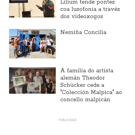
Lilium tende pontes
coa lusofonía a través
dos videoxogos
Nemiña Concilia
A familia do artista
alemán Theodor
Schücker cede a
"Colección Malpica" ao
concello malpicán