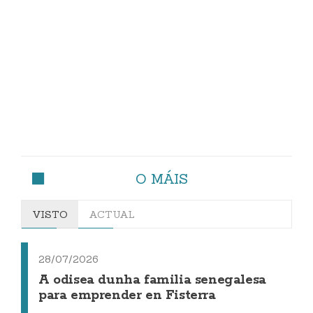
O MÁIS
VISTO
ACTUAL
28/07/2026
A odisea dunha familia senegalesa
para emprender en Fisterra