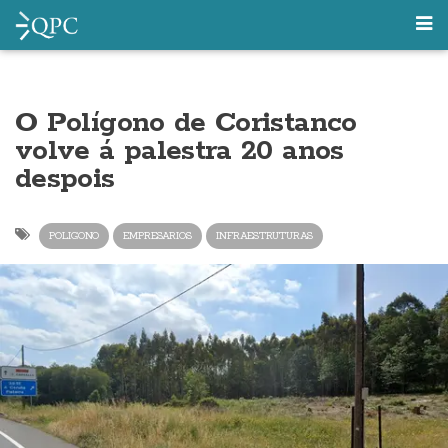
O Polígono de Coristanco
volve á palestra 20 anos
despois
POLIGONO
EMPRESARIOS
INFRAESTRUTURAS