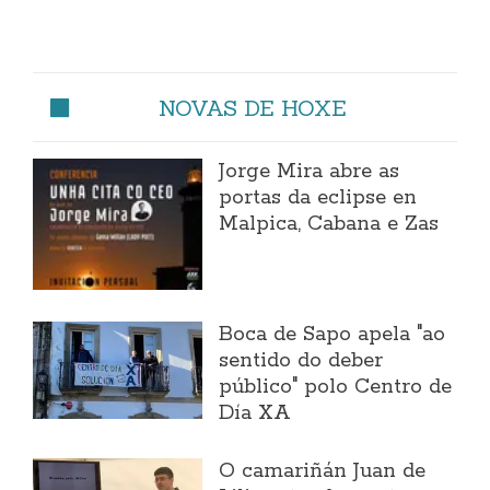
NOVAS DE HOXE
Jorge Mira abre as
portas da eclipse en
Malpica, Cabana e Zas
Boca de Sapo apela "ao
sentido do deber
público" polo Centro de
Día XA
O camariñán Juan de