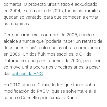
comarca. O proxecto urbanístico é adxudicado
en 2004, e en marzo de 2005, todos os trámites
quedan solventado, para que comecen a entrar
as máquinas.
Pero nos imos xa a outubro de 2005, cando o
alcalde anuncia que “podería haber un retraso de
dous anos máis”, polo que as obras comezarían
en 2006. Un dos ñultimos escollos, o OK de
Patrimonio, chega en febreiro de 2006, pero non
se move unha pedra nos vindeiros anos, a pesar
das
críticas do BNG
.
En 2010 aínda o Concello ten que facer unha
modificación do PXOM, que se solventa, e aí é
cando o Concello pide axuda á Xunta…