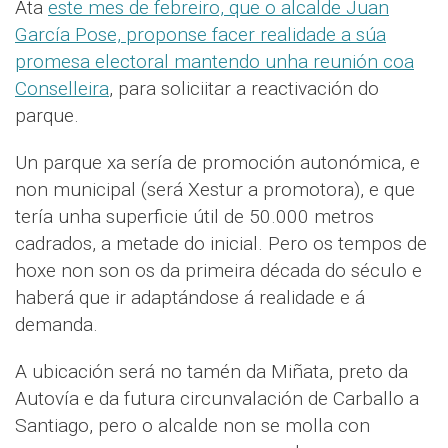
Ata
este mes de febreiro, que o alcalde Juan
García Pose, proponse facer realidade a súa
promesa electoral mantendo unha reunión coa
Conselleira
, para soliciitar a reactivación do
parque.
Un parque xa sería de promoción autonómica, e
non municipal (será Xestur a promotora), e que
tería unha superficie útil de 50.000 metros
cadrados, a metade do inicial. Pero os tempos de
hoxe non son os da primeira década do século e
haberá que ir adaptándose á realidade e á
demanda.
A ubicación será no tamén da Miñata, preto da
Autovía e da futura circunvalación de Carballo a
Santiago, pero o alcalde non se molla con