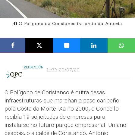
O Poligono da Coristanco ira preto da Autovia
REDACCIÓN
11:33 20/07/20
O Polígono de Coristanco é outra desas
infraestruturas que marchan a paso caribeño
pola Costa da Morte. Xa no 2000, o Concello
recibía 19 solicitudes de empresas para
instalarse no futuro parque empresarial. Un ano
despois, o alcalde de Coristanco, Antonio