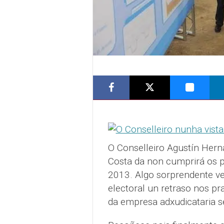
O Conselleiro Agustín Hern
Costa da non cumprirá os p
2013. Algo sorprendente v
electoral un retraso nos pr
da empresa adxudicataria s