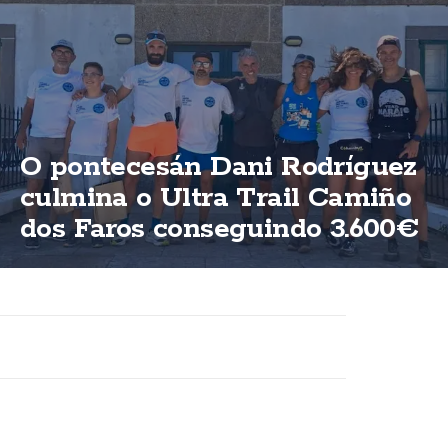
O pontecesán Dani Rodríguez
culmina o Ultra Trail Camiño
dos Faros conseguindo 3.600€
para ASFEGA