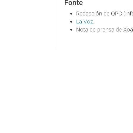
Fonte
Redacción de QPC (inf
La Voz
.
Nota de prensa de Xoá