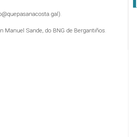
o@quepasanacosta.gal).
n Manuel Sande, do BNG de Bergantiños.