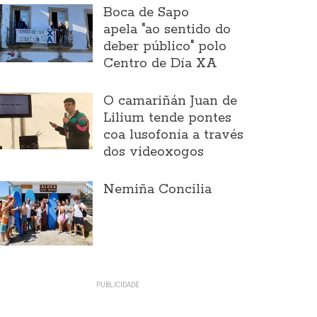
Boca de Sapo
apela "ao sentido do
deber público" polo
Centro de Día XA
O camariñán Juan de
Lilium tende pontes
coa lusofonía a través
dos videoxogos
Nemiña Concilia