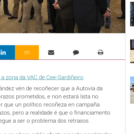
m
ández vén de recoñecer que a Autovía da
razos prometidos, e non estará lista no
er que un político recoñeza en campaña
azos, pero a realidade é que o financiamento
egue a ser o problema dos retrasos.