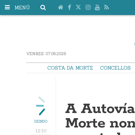
MENÚ
VENRES. 07.08.2026
COSTA DA MORTE
CONCELLOS
A Autovía
Morte non
DEINDO
12:30