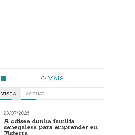
O MÁIS
VISTO
ACTUAL
28/07/2026
A odisea dunha familia
senegalesa para emprender en
Fisterra