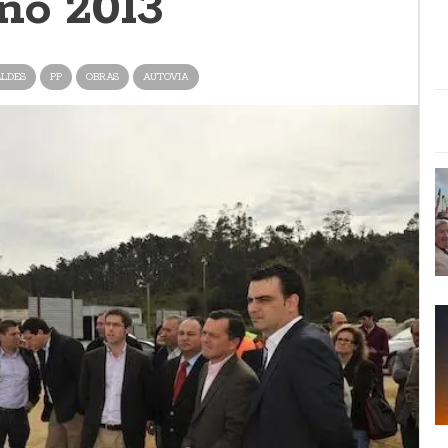
no 2013
ALDES
PP
OBRAS
AUTOVIA