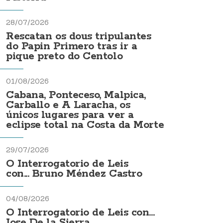
28/07/2026
Rescatan os dous tripulantes
do Papin Primero tras ir a
pique preto do Centolo
01/08/2026
Cabana, Ponteceso, Malpica,
Carballo e A Laracha, os
únicos lugares para ver a
eclipse total na Costa da Morte
29/07/2026
O Interrogatorio de Leis
con... Bruno Méndez Castro
04/08/2026
O Interrogatorio de Leis con...
Jose De la Sierra