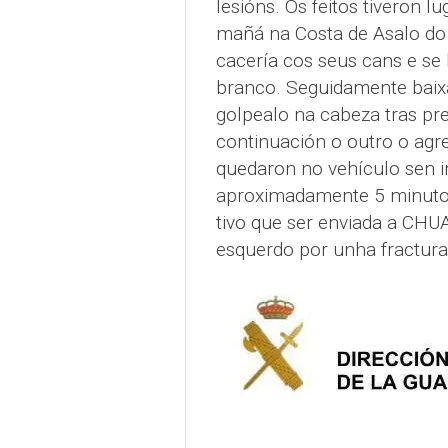
lesións. Os feitos tiveron 
mañá na Costa de Asalo do
cacería cos seus cans e se
branco. Seguidamente baix
golpealo na cabeza tras pre
continuación o outro o agr
quedaron no vehículo sen in
aproximadamente 5 minutos
tivo que ser enviada a CHU
esquerdo por unha fractura