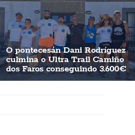
O pontecesán Dani Rodríguez
culmina o Ultra Trail Camiño
dos Faros conseguindo 3.600€
para ASFEGA