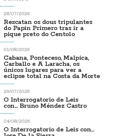
28/07/2026
Rescatan os dous tripulantes
do Papin Primero tras ir a
pique preto do Centolo
01/08/2026
Cabana, Ponteceso, Malpica,
Carballo e A Laracha, os
únicos lugares para ver a
eclipse total na Costa da Morte
29/07/2026
O Interrogatorio de Leis
con... Bruno Méndez Castro
04/08/2026
O Interrogatorio de Leis con...
Jose De la Sierra