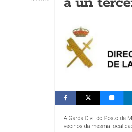
a un terce
A Garda Civil do Posto de 
veciños da mesma localidade