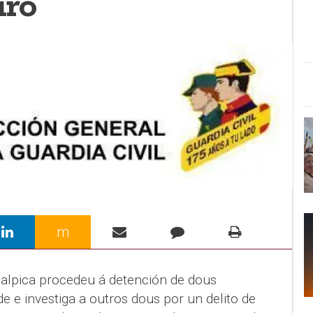
iro
m
Malpica procedeu á detención de dous
 e investiga a outros dous por un delito de