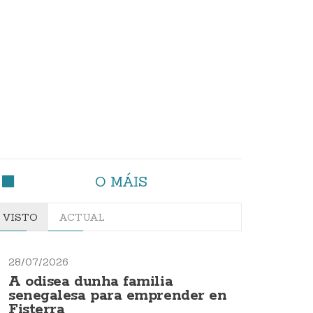
O MÁIS
VISTO
ACTUAL
28/07/2026
A odisea dunha familia
senegalesa para emprender en
Fisterra