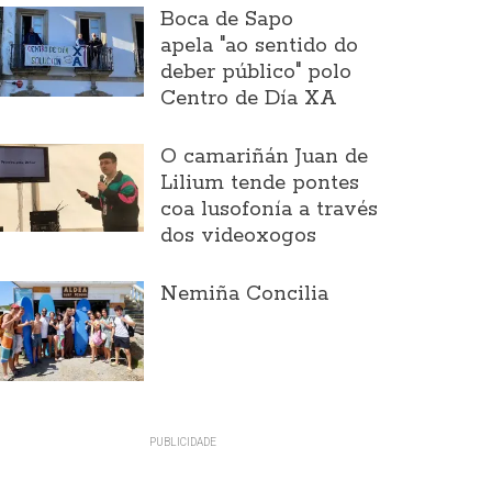
Boca de Sapo
apela "ao sentido do
deber público" polo
Centro de Día XA
O camariñán Juan de
Lilium tende pontes
coa lusofonía a través
dos videoxogos
Nemiña Concilia