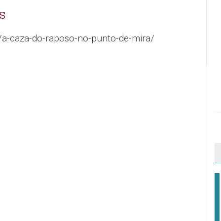
S
/a-caza-do-raposo-no-punto-de-mira/