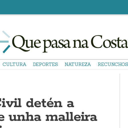
CULTURA
DEPORTES
NATUREZA
RECUNCHO
ivil detén a
e unha malleira