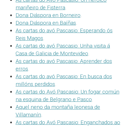
mariñeiro de Fisterra
.
Dona Diáspora en Borneiro
.
Dona Diáspora en Baíñas
.
As cartas do avó Pascasio: Esperando ós
Reis Magos
.
As cartas do avó Pascasio: Unha visita á
Casa de Galicia de Montevideo
.
As cartas do avó Pascasio: Aprender dos
erros
.
As cartas do avó Pascasio: En busca dos
millóns perdidos
.
As cartas do Avó Pascasio: Un fogar común
na esquina de Belgrano e Pasco
.
Aquel neno da montaña leonesa de
Villamanín
.
As cartas do Avó Pascasio: Enganchados ao