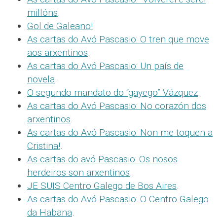
millóns
.
Gol de Galeano!
.
As cartas do Avó Pascasio: O tren que move
aos arxentinos
.
As cartas do Avó Pascasio: Un país de
novela
.
O segundo mandato do “gayego” Vázquez
.
As cartas do Avó Pascasio: No corazón dos
arxentinos
.
As cartas do Avó Pascasio: Non me toquen a
Cristina!
.
As cartas do avó Pascasio: Os nosos
herdeiros son arxentinos
.
JE SUIS Centro Galego de Bos Aires
.
As cartas do Avó Pascasio: O Centro Galego
da Habana
.