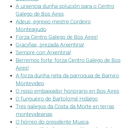
A urxencia dunha solución para o Centro
Galego de Bos Aires
.
Adeus, egrexio mestre Cordeiro
Monteagudo
.
Forza Centro Galego de Bos Aires!
.
Graciñas, prezada Arxentina!
.
Sempre con Arxentina!
.
Berremos forte: forza Centro Galego de Bos
Aires!
.
A forza dunha neta da parroquia de Bamiro
Montevideo
.
O noso embaixador honorario en Bos Aires
.
O fungueiro de Bartolomé Hidalgo
.
Tres galegos da Costa da Morte en terras
montevideanas
.
O hórreo do presidente Mujica
.