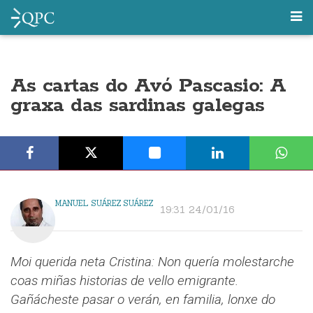
As cartas do Avó Pascasio: A
graxa das sardinas galegas
MANUEL SUÁREZ SUÁREZ
19:31 24/01/16
Moi querida neta Cristina:
Non quería molestarche
coas miñas historias de vello emigrante.
Gañácheste pasar o verán, en familia, lonxe do