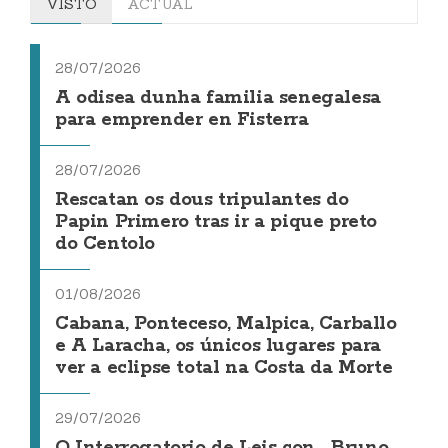
VISTO
ACTUAL
28/07/2026
A odisea dunha familia senegalesa
para emprender en Fisterra
28/07/2026
Rescatan os dous tripulantes do
Papin Primero tras ir a pique preto
do Centolo
01/08/2026
Cabana, Ponteceso, Malpica, Carballo
e A Laracha, os únicos lugares para
ver a eclipse total na Costa da Morte
29/07/2026
O Interrogatorio de Leis con... Bruno