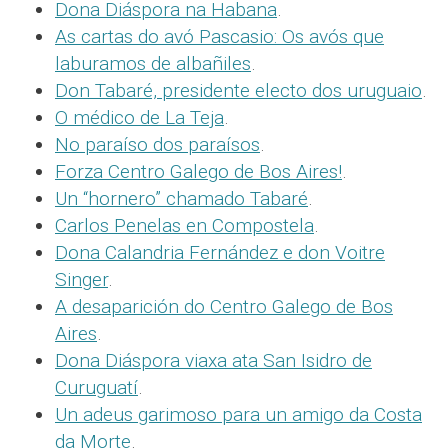
Dona Diáspora na Habana
.
As cartas do avó Pascasio: Os avós que
laburamos de albañiles
.
Don Tabaré, presidente electo dos uruguaio
.
O médico de La Teja
.
No paraíso dos paraísos
.
Forza Centro Galego de Bos Aires!
.
Un “hornero” chamado Tabaré
.
Carlos Penelas en Compostela
.
Dona Calandria Fernández e don Voitre
Singer
.
A desaparición do Centro Galego de Bos
Aires
.
Dona Diáspora viaxa ata San Isidro de
Curuguatí
.
Un adeus garimoso para un amigo da Costa
da Morte
.