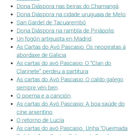
Dona Diáspora nas beiras do Chamangá
.
Dona Diáspora na cidade uruguaia de Melo
.
San Gardel de Tacuarembó
.
Dona Diáspora na rambla de Piriápolis
.
Un fogón artiguista en Madrid
.
As Cartas do Avó Pascasio: Os neopiratas á
abordaxe de Galicia
.
As cartas do avó Pascasio: O “Clan do
Clarinete” perdeu a partitura
:
As cartas do Avó Pascasio: O caldo galego
sempre vén ben
.
O poema e a canción
.
As cartas do Avó Pascasio: A boa saúde do
cine arxentino
.
O retorno de Lucía
.
As cartas do avó Pascasio. Unha “Queimada