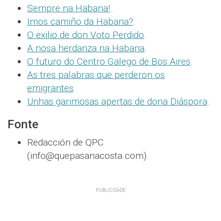
Sempre na Habana!
..
Imos camiño da Habana?
.
O exilio de don Voto Perdido
.
A nosa herdanza na Habana
.
O futuro do Centro Galego de Bos Aires
.
As tres palabras que perderon os
emigrantes
.
Unhas garimosas apertas de dona Diáspora
.
Fonte
Redacción de QPC
(info@quepasanacosta.com).