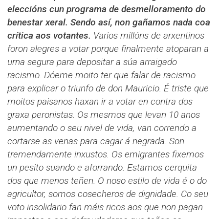
eleccións cun programa de desmelloramento do
benestar xeral. Sendo así, non gañamos nada coa
crítica aos votantes.
Varios millóns de arxentinos
foron alegres a votar porque finalmente atoparan a
urna segura para depositar a súa arraigado
racismo.
Dóeme moito ter que falar de racismo
para explicar o triunfo de don Mauricio. É triste que
moitos paisanos haxan ir a votar en contra dos
graxa peronistas. Os mesmos que levan 10 anos
aumentando o seu nivel de vida, van correndo a
cortarse as venas para cagar á negrada. Son
tremendamente inxustos. Os emigrantes fixemos
un pesito suando e aforrando. Estamos cerquita
dos que menos teñen. O noso estilo de vida é o do
agricultor, somos cosecheros de dignidade. Co seu
voto insolidario fan máis ricos aos que non pagan