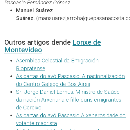
Pascasio Fernández Gómez.
Manuel Suárez
Suárez.
(mansuarez[arroba]quepasanacosta.c
Outros artigos dende
Lonxe de
Montevideo
Asemblea Celestial da Emigración
Riopratense
.
As cartas do avó Pascasio: A nacionalización
do Centro Galego de Bos Aires
.
Sr. Jorge Daniel Lemus: Ministro de Saúde
da nación Arxentina e fillo duns emigrantes
de Cereixo
.
As cartas do avó Pascasio A xenerosidade do
votante macrista
.