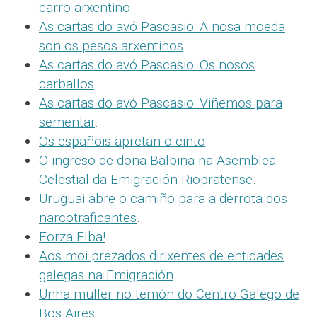
carro arxentino
.
As cartas do avó Pascasio: A nosa moeda
son os pesos arxentinos
.
As cartas do avó Pascasio: Os nosos
carballos
.
As cartas do avó Pascasio: Viñemos para
sementar
.
Os españois apretan o cinto
.
O ingreso de dona Balbina na Asemblea
Celestial da Emigración Riopratense
.
Uruguai abre o camiño para a derrota dos
narcotraficantes
.
Forza Elba!
.
Aos moi prezados dirixentes de entidades
galegas na Emigración
.
Unha muller no temón do Centro Galego de
Bos Aires
.