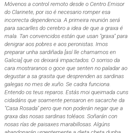
Móvenos a control remoto desde o Centro Emisor
do Clarinete, por iso é necesario romper esa
incorrecta dependencia. A primeira reunión será
para sacarlles do cerebro a idea de que a graxa é
mala. Tan convencidos están que usan "
graxa" para
denigrar aos pobres e aos peronistas. Imos
preparar unha sardiñada [así lle chamamos en
Galicia] que os deixará impactados. O sorriso da
cara mostraranos o goce que senten no paladar ao
degustar a sa grasita que desprenden as sardinas
galegas no mes de xuño.
Se cadra funciona.
Entendo os teus reparos. Estás moi queimada cuns
cidadáns que soamente pensaron en sacarche da
"Casa Rosada" pero que non poderán negar que a
graxa das nosas sardinas toléaos. Soñarán con
nosas rías de paisaxes marabillosas. Algúns
abandonarán urgentemente a dieta cheta dunha