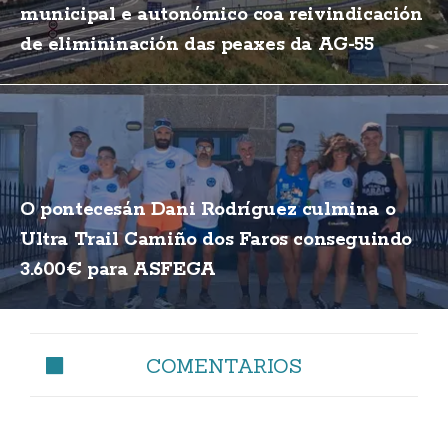
municipal e autonómico coa reivindicación
de elimininación das peaxes da AG-55
O pontecesán Dani Rodríguez culmina o
Ultra Trail Camiño dos Faros conseguindo
3.600€ para ASFEGA
COMENTARIOS