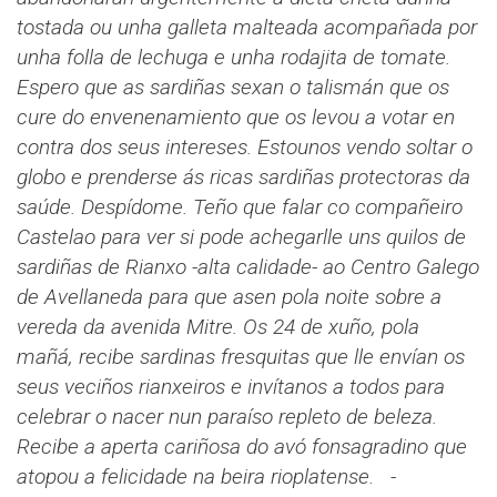
tostada ou unha galleta malteada acompañada por
unha folla de lechuga e unha rodajita de tomate.
Espero que as sardiñas sexan o talismán que os
cure do envenenamiento que os levou a votar en
contra dos seus intereses. Estounos vendo soltar o
globo e prenderse ás ricas sardiñas protectoras da
saúde.
Despídome. Teño que falar co compañeiro
Castelao para ver si pode achegarlle uns quilos de
sardiñas de Rianxo -alta calidade- ao Centro Galego
de Avellaneda para que asen pola noite sobre a
vereda da avenida Mitre. Os 24 de xuño, pola
mañá, recibe sardinas fresquitas que lle envían os
seus veciños rianxeiros e invítanos a todos para
celebrar o nacer nun paraíso repleto de beleza.
Recibe a aperta cariñosa do avó fonsagradino que
atopou a felicidade na beira rioplatense.
-