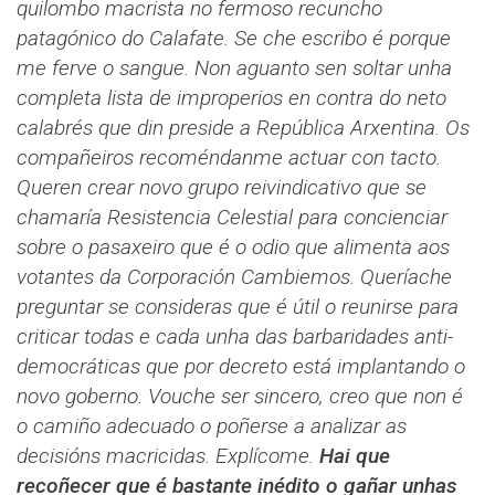
quilombo macrista no fermoso recuncho
patagónico do Calafate. Se che escribo é porque
me ferve o sangue. Non aguanto sen soltar unha
completa lista de improperios en contra do neto
calabrés que din preside a República Arxentina. Os
compañeiros recoméndanme actuar con tacto.
Queren crear novo grupo reivindicativo que se
chamaría Resistencia Celestial para concienciar
sobre o pasaxeiro que é o odio que alimenta aos
votantes da Corporación Cambiemos.
Queríache
preguntar se consideras que é útil o reunirse para
criticar todas e cada unha das barbaridades anti-
democráticas que por decreto está implantando o
novo goberno. Vouche ser sincero, creo que non é
o camiño adecuado o poñerse a analizar as
decisións macricidas. Explícome.
Hai que
recoñecer que é bastante inédito o gañar unhas