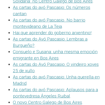
Solidaria” no Centro Galego de Bos Aires
.
As cartas do avó Pascasio: Os números
cantan
.
As cartas do avó Pascasio. No barrio
montevideano de La Teja
.
Hai que aprender do goberno arxentino!
.
As cartas do Avó Pascasio: Lembras a
Burgueño?
.
Consuelo e Susana: unha mesma emoción
emigrante en Bos Aires
.
As cartas do Avó Pascasio: O vindeiro xoves
25 de xullo
.
As cartas do avó Pascasio: Unha querella en
Madrid
.
As cartas do avó Pascasio: Aplausos para a
pontevedresa Ángeles Ruibal
.
O novo Centro Galego de Bos Aires
.