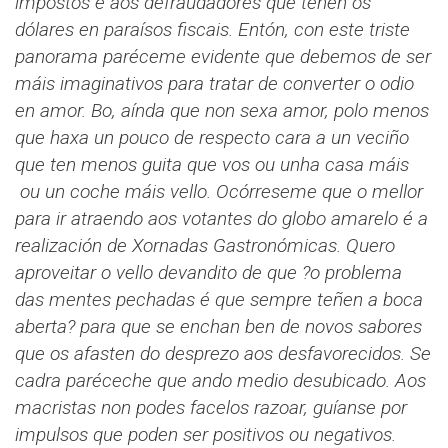
impostos e aos defraudadores que teñen os
dólares en paraísos fiscais.
Entón, con este triste
panorama paréceme evidente que debemos de ser
máis imaginativos para tratar de converter o odio
en amor. Bo, aínda que non sexa amor, polo menos
que haxa un pouco de respecto cara a un veciño
que ten menos guita que vos ou unha casa máis
ou un coche máis vello. Ocórreseme que o mellor
para ir atraendo aos votantes do globo amarelo é a
realización de Xornadas Gastronómicas. Quero
aproveitar o vello devandito de que ?o problema
das mentes pechadas é que sempre teñen a boca
aberta? para que se enchan ben de novos sabores
que os afasten do desprezo aos desfavorecidos.
Se
cadra paréceche que ando medio desubicado. Aos
macristas non podes facelos razoar, guíanse por
impulsos que poden ser positivos ou negativos.