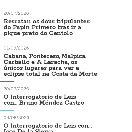
28/07/2026
Rescatan os dous tripulantes
do Papin Primero tras ir a
pique preto do Centolo
01/08/2026
Cabana, Ponteceso, Malpica,
Carballo e A Laracha, os
únicos lugares para ver a
eclipse total na Costa da Morte
29/07/2026
O Interrogatorio de Leis
con... Bruno Méndez Castro
04/08/2026
O Interrogatorio de Leis con...
Jose De la Sierra