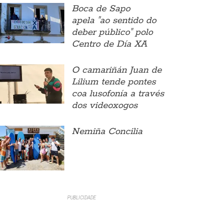
Boca de Sapo
apela "ao sentido do
deber público" polo
Centro de Día XA
O camariñán Juan de
Lilium tende pontes
coa lusofonía a través
dos videoxogos
Nemiña Concilia