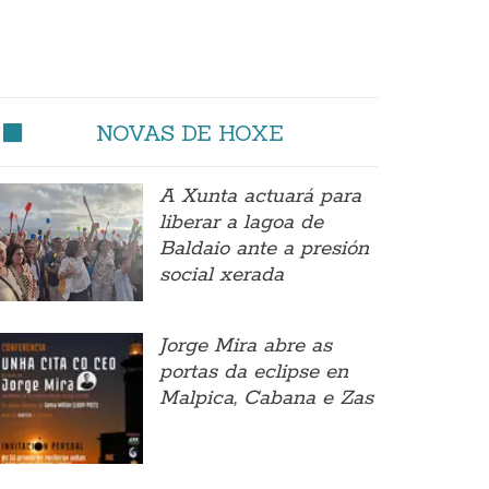
NOVAS DE HOXE
A Xunta actuará para
liberar a lagoa de
Baldaio ante a presión
social xerada
Jorge Mira abre as
portas da eclipse en
Malpica, Cabana e Zas