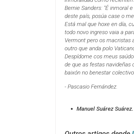
Bernie Sanders:
"É inmoral e
deste país, posúa case o me
Está mal que hoxe en día, c
todo novo ingreso vaia a par
Vermont pero os macristas a
outro que anda polo Vatican
Despídome cos meus saúdos 
de que as festas navideñas c
baixón no benestar colectivo
- Pascasio Fernández.
Manuel Suárez Suárez.
Outros artigos dende