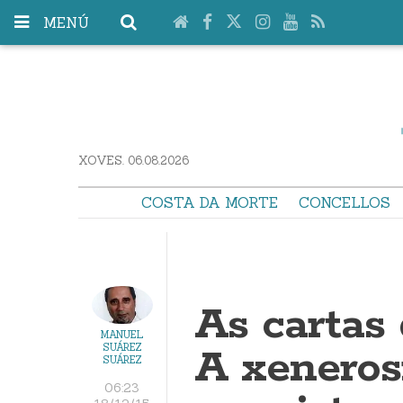
MENÚ
XOVES. 06.08.2026
COSTA DA MORTE
CONCELLOS
As cartas
MANUEL
A xeneros
SUÁREZ
SUÁREZ
06:23