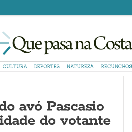
CULTURA
DEPORTES
NATUREZA
RECUNCHO
 do avó Pascasio
idade do votante