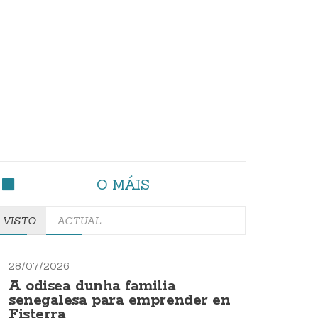
O MÁIS
VISTO
ACTUAL
28/07/2026
A odisea dunha familia
senegalesa para emprender en
Fisterra