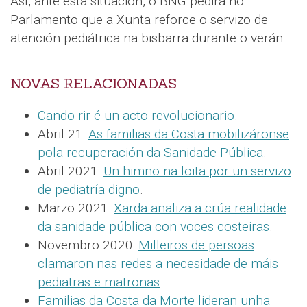
Así, ante esta situación, o BNG pedirá no
Parlamento que a Xunta reforce o servizo de
atención pediátrica na bisbarra durante o verán.
NOVAS RELACIONADAS
Cando rir é un acto revolucionario
.
Abril 21:
As familias da Costa mobilizáronse
pola recuperación da Sanidade Pública
.
Abril 2021:
Un himno na loita por un servizo
de pediatría digno
.
Marzo 2021:
Xarda analiza a crúa realidade
da sanidade pública con voces costeiras
.
Novembro 2020:
Milleiros de persoas
clamaron nas redes a necesidade de máis
pediatras e matronas
.
Familias da Costa da Morte lideran unha