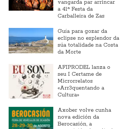
vangarda par arrincar
a 41ª Festa da
Carballeira de Zas
Guía para gozar da
eclipse no esplendor da
súa totalidade na Costa
da Morte
AFIPRODEL lanza o
seu I Certame de
Microrrelatos
«Arr3quentando a
Cultura»
Axober volve cunha
nova edición da
Berocasión, a