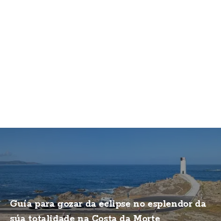
Guía para gozar da eclipse no esplendor da
súa totalidade na Costa da Morte