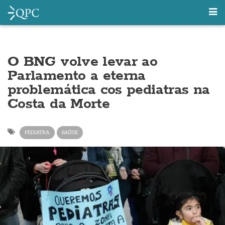
O BNG volve levar ao
Parlamento a eterna
problemática cos pediatras na
Costa da Morte
PEDIATRA
SAÚDE