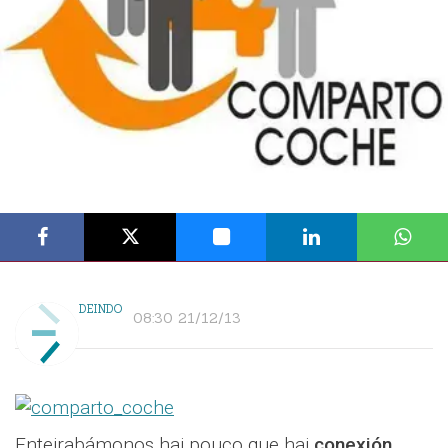
DEINDO
08:30 21/12/13
Enteirabámonos hai pouco que hai
conexión