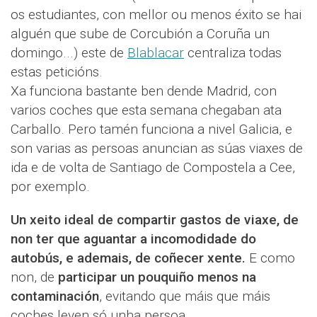
os estudiantes, con mellor ou menos éxito se hai
alguén que sube de Corcubión a Coruña un
domingo...) este de
Blablacar
centraliza todas
estas peticións.
Xa funciona bastante ben dende Madrid, con
varios coches que esta semana chegaban ata
Carballo. Pero tamén funciona a nivel Galicia, e
son varias as persoas anuncian as súas viaxes de
ida e de volta de Santiago de Compostela a Cee,
por exemplo.
Un xeito ideal de compartir gastos de viaxe, de
non ter que aguantar a incomodidade do
autobús, e ademais, de coñecer xente.
E como
non, de
participar un pouquiño menos na
contaminación
, evitando que máis que máis
coches leven só unha persoa.