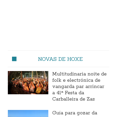
NOVAS DE HOXE
Multitudinaria noite de
folk e electrónica de
vangarda par arrincar
a 41ª Festa da
Carballeira de Zas
Guía para gozar da