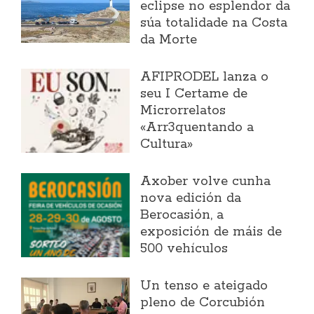
eclipse no esplendor da
súa totalidade na Costa
da Morte
AFIPRODEL lanza o
seu I Certame de
Microrrelatos
«Arr3quentando a
Cultura»
Axober volve cunha
nova edición da
Berocasión, a
exposición de máis de
500 vehículos
Un tenso e ateigado
pleno de Corcubión