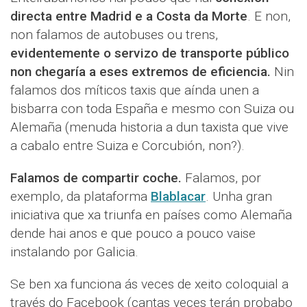
directa entre Madrid e a Costa da Morte
. E non,
non falamos de autobuses ou trens,
evidentemente o servizo de transporte público
non chegaría a eses extremos de eficiencia.
Nin
falamos dos míticos taxis que aínda unen a
bisbarra con toda España e mesmo con Suiza ou
Alemaña (menuda historia a dun taxista que vive
a cabalo entre Suiza e Corcubión, non?).
Falamos de compartir coche.
Falamos, por
exemplo, da plataforma
Blablacar
. Unha gran
iniciativa que xa triunfa en países como Alemaña
dende hai anos e que pouco a pouco vaise
instalando por Galicia.
Se ben xa funciona ás veces de xeito coloquial a
través do Facebook (cantas veces terán probabo