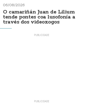
06/08/2026
O camariñán Juan de Lilium
tende pontes coa lusofonía a
través dos videoxogos