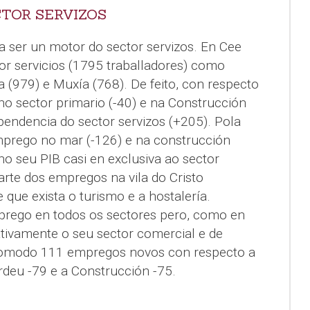
TOR SERVIZOS
a ser un motor do sector servizos. En Cee
tor servicios (1795 traballadores) como
ra (979) e Muxía (768). De feito, con respecto
no sector primario (-40) e na Construcción
endencia do sector servizos (+205). Pola
mprego no mar (-126) e na construcción
no seu PIB casi en exclusiva ao sector
parte dos empregos na vila do Cristo
ue exista o turismo e a hostalería.
prego en todos os sectores pero, como en
ativamente o seu sector comercial e de
comodo 111 empregos novos con respecto a
deu -79 e a Construcción -75.