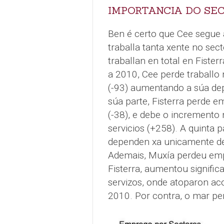
IMPORTANCIA DO SEC
Ben é certo que Cee segue 
traballa tanta xente no sec
traballan en total en Fister
a 2010, Cee perde traballo 
(-93) aumentando a súa dep
súa parte, Fisterra perde e
(-38), e debe o incremento 
servicios (+258). A quinta 
dependen xa unicamente de q
Ademais, Muxía perdeu em
Fisterra, aumentou signific
servizos, onde atoparon a
2010. Por contra, o mar per