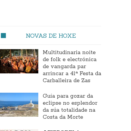
NOVAS DE HOXE
Multitudinaria noite
de folk e electrónica
de vangarda par
arrincar a 41ª Festa da
Carballeira de Zas
Guía para gozar da
eclipse no esplendor
da súa totalidade na
Costa da Morte