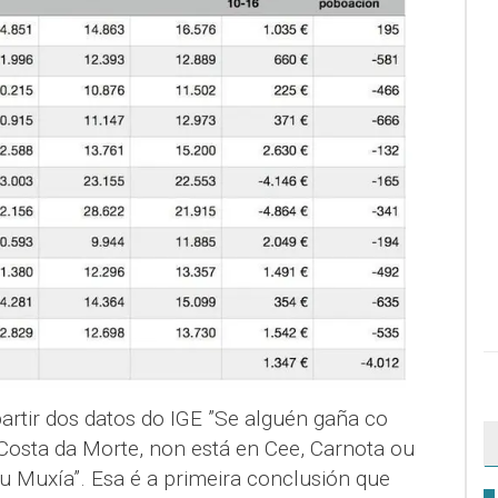
rtir dos datos do IGE ”Se alguén gaña co
 Costa da Morte, non está en Cee, Carnota ou
ou Muxía”. Esa é a primeira conclusión que