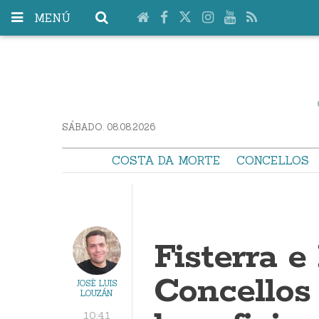
MENÚ
SÁBADO. 08.08.2026
COSTA DA MORTE
CONCELLOS
Fisterra e
Concellos
JOSÉ LUIS
LOUZÁN
10:41