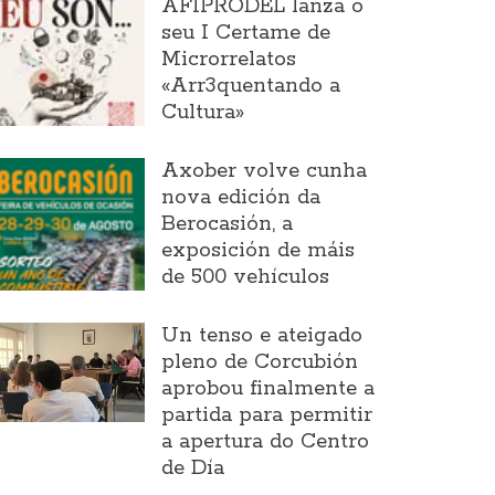
AFIPRODEL lanza o
seu I Certame de
Microrrelatos
«Arr3quentando a
Cultura»
Axober volve cunha
nova edición da
Berocasión, a
exposición de máis
de 500 vehículos
Un tenso e ateigado
pleno de Corcubión
aprobou finalmente a
partida para permitir
a apertura do Centro
de Día