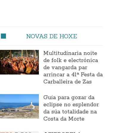
NOVAS DE HOXE
Multitudinaria noite
de folk e electrónica
de vangarda par
arrincar a 41ª Festa da
Carballeira de Zas
Guía para gozar da
eclipse no esplendor
da súa totalidade na
Costa da Morte