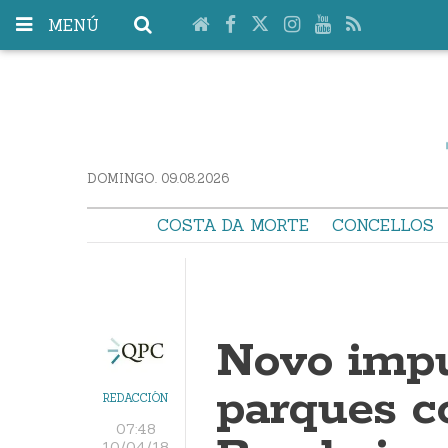
MENÚ
DOMINGO. 09.08.2026
COSTA DA MORTE
CONCELLOS
Novo impu
parques c
REDACCIÓN
07:48
10/04/18