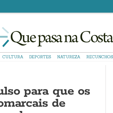
CULTURA
DEPORTES
NATUREZA
RECUNCHO
lso para que os
omarcais de