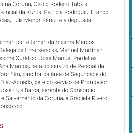
cia na Coruña, Ovidio Rodeiro Tato; a
ovincial da Xunta, Patricia Rodríguez Franco;
cias, Luis Menor Pérez, e a deputada
orman parte tamén da mesma Marcos
 Galega de Emerxencias; Manuel Martínez
Réxime Xurídico, José Manuel Pardellas,
Ana Marcos, xefa do servizo de Persoal da
ouriñán, director da área de Seguridade do
 Díaz-Aguado, xefe do servizo de Promoción
osé Luis Barca, xerente do Consorcio
 e Salvamento da Coruña; e Graciela Rivero,
Consorcio.
S