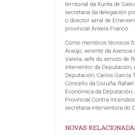
territorial da Xunta de Gali
secretaria da delegación pr
o director xeral de Emerxen
provincial Ánxela Franco.
Como membros técnicos f
Araújo, xerente da Axencia
Varela, xefe do servizo de 
interventor da Deputación; 
Deputación; Carlos García T
Concello da Coruña; Rafael
Económica da Deputación; J
Provincial Contra Incendios
secretaria-interventora do 
NOVAS RELACIONADA