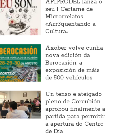
AFIPRODEL lanza o
seu I Certame de
Microrrelatos
«Arr3quentando a
Cultura»
Axober volve cunha
nova edición da
Berocasión, a
exposición de máis
de 500 vehículos
Un tenso e ateigado
pleno de Corcubión
aprobou finalmente a
partida para permitir
a apertura do Centro
de Día