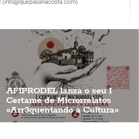
 (info@quepasanacosta.com).
AFIPRODEL lanza o seu I
Certame de Microrrelatos
«Arr3quentando a Cultura»