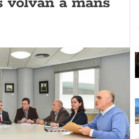
 volvan a mans