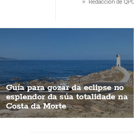
Redacción de QPC
Guía para gozar da eclipse no
esplendor da súa totalidade na
Costa da Morte