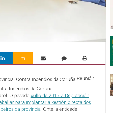
m
Reunión
ntra Incendios da Coruña
arol. O pasado
xullo de 2017 a Deputación
ballar para implantar a xestión directa dos
eiros da provincia
. Onte, a entidade