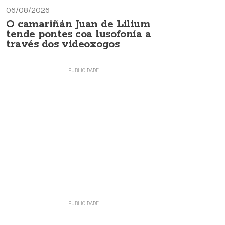
06/08/2026
O camariñán Juan de Lilium
tende pontes coa lusofonía a
través dos videoxogos