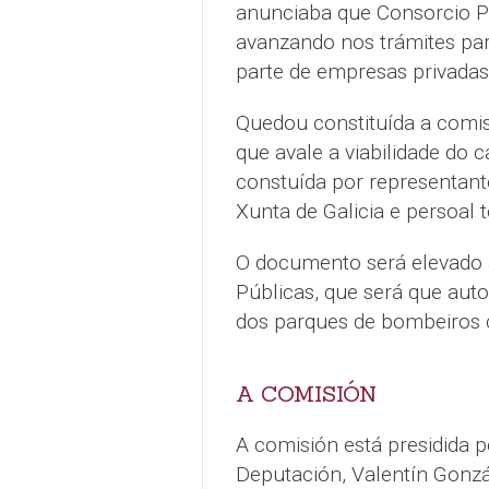
anunciaba que Consorcio Pr
avanzando nos trámites para
parte de empresas privada
Quedou constituída a comis
que avale a viabilidade do 
constuída por representantes
Xunta de Galicia e persoal t
O documento será elevado a
Públicas, que será que aut
dos parques de bombeiros 
A COMISIÓN
A comisión está presidida p
Deputación, Valentín Gonzá