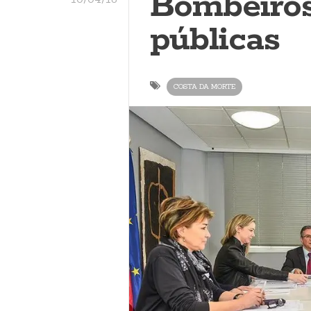
Bombeiros
públicas
COSTA DA MORTE