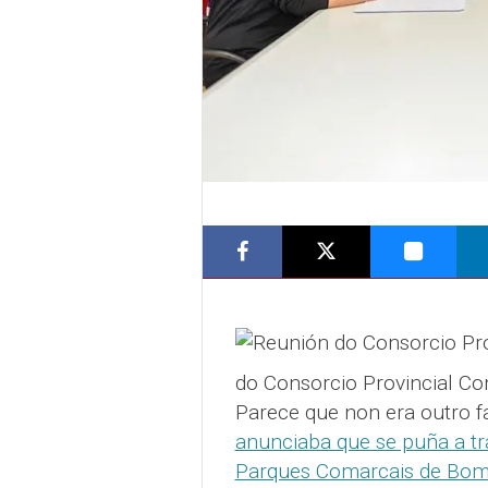
do Consorcio Provincial Co
Parece que non era outro f
anunciaba que se puña a tra
Parques Comarcais de Bomb