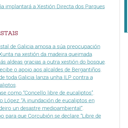
a implantará a Xestión Directa dos Parques
STAIS
stal de Galicia amosa a súa preocupación
Xunta na xestión da madeira queimada
.
ás aldeas gracias a outra xestión do bosque
.
cibe o apoio aos alcaldes de Bergantiños
.
de toda Galicia lanza unha ILP contra a
aliptos
.
se como “Concello libre de eucaliptos”
.
o López: “A inundación de eucaliptos en
adeiro un desastre medioambiental”
.
 para que Corcubión se declare “Libre de