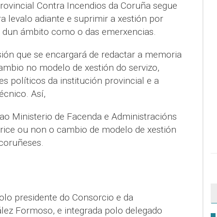
ovincial Contra Incendios da Coruña segue
 levalo adiante e suprimir a xestión por
s dun ámbito como o das emerxencias.
ión que se encargará de redactar a memoria
cambio no modelo de xestión do servizo,
 políticos da institución provincial e a
écnico. Así,
o Ministerio de Facenda e Administracións
orice ou non o cambio de modelo de xestión
coruñeses.
olo presidente do Consorcio e da
lez Formoso, e integrada polo delegado