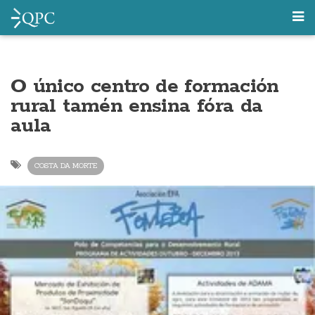
O único centro de formación
rural tamén ensina fóra da
aula
COSTA DA MORTE