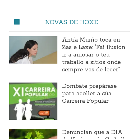
NOVAS DE HOXE
Antía Muíño toca en
Zas e Laxe: "Fai ilusión
ir a amosar o teu
traballo a sitios onde
sempre vas de lecer"
Dombate prepárase
para acoller a súa
Carreira Popular
Denuncian que a DIA