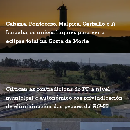
Cabana, Ponteceso, Malpica, Carballo e A
Laracha, os únicos lugares para ver a
eclipse total na Costa da Morte
Critican as contradicións do PP a nivel
municipal e autonómico coa reivindicación
de elimininación das peaxes da AG-55