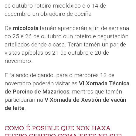
de outubro roteiro micolóxico e o 14 de
decembro un obradoiro de cociña.
De
micoloxía
tamén aprenderán a fin de semana
do 25 e 26 de outubro cun roteiro e degustación
artellados dende a casa. Terán tamén un par de
visitas apícolas os 21 de outubro e 20 de
novembro.
E falando de gando, para o mércores 13 de
novembro poderán visitar as
VI Xornada Técnica
de Porcino de Mazaricos
; mentres que tamén
participarán na
V Xornada de Xestión de vacún
de leite
.
COMO É POSIBLE QUE NON HAXA