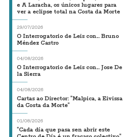
e A Laracha, os únicos lugares para
ver a eclipse total na Costa da Morte
29/07/2026
O Interrogatorio de Leis con... Bruno
Méndez Castro
04/08/2026
O Interrogatorio de Leis con... Jose De
la Sierra
04/08/2026
Cartas ao Director: "Malpica, a Eivissa
da Costa da Morte"
01/08/2026
"Cada día que pasa sen abrir este
Centro de Día é un fracaso colectivo"