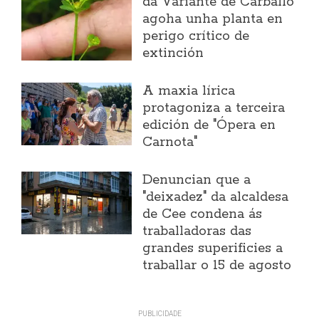
da Variante de Carballo
agoha unha planta en
perigo crítico de
extinción
A maxia lírica
protagoniza a terceira
edición de "Ópera en
Carnota"
Denuncian que a
"deixadez" da alcaldesa
de Cee condena ás
traballadoras das
grandes superificies a
traballar o 15 de agosto