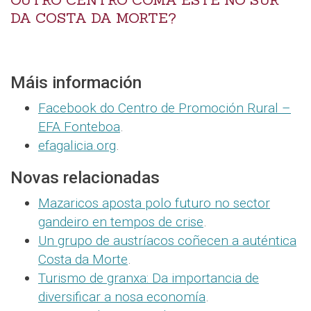
OUTRO CENTRO COMA ESTE NO SUR
DA COSTA DA MORTE?
Máis información
Facebook do Centro de Promoción Rural –
EFA Fonteboa
.
efagalicia.org
.
Novas relacionadas
Mazaricos aposta polo futuro no sector
gandeiro en tempos de crise
.
Un grupo de austríacos coñecen a auténtica
Costa da Morte
.
Turismo de granxa: Da importancia de
diversificar a nosa economía
.