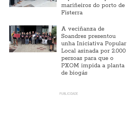
mariñeiros do porto de
Fisterra
A veciñanza de
Soandres presentou
unha Iniciativa Popular
Local asinada por 2.000
persoas para que o
PXOM impida a planta
de biogás