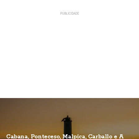
Cabana, Ponteceso, Malpica, Carballo e A