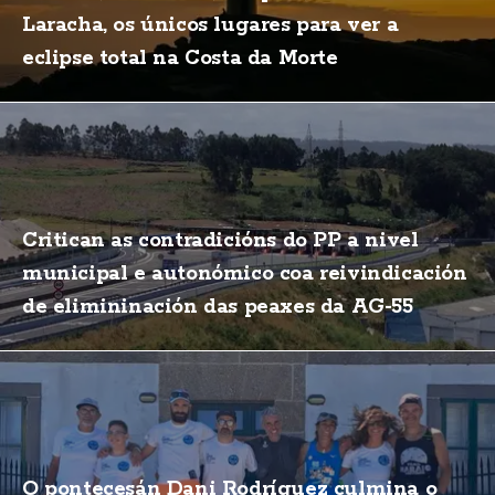
Laracha, os únicos lugares para ver a
eclipse total na Costa da Morte
Critican as contradicións do PP a nivel
municipal e autonómico coa reivindicación
de elimininación das peaxes da AG-55
O pontecesán Dani Rodríguez culmina o