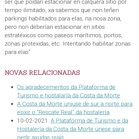
ser que poidan estacionar en calquera sitio por
tempo ilimitado, xa sabemos que non teñen
parkings habilitados para elas, na nosa zona,
pero non deberían estacionar en sitios
estratéxicos como paseos marítimos, portos,
zonas protexidas, etc. Intentando habilitar zonas
para elas”.
NOVAS RELACIONADAS
Os agradecementos da Plataforma de
Turismo e hostalaría da Costa da Morte
.
A Costa da Morte uniuse de sur a norte para
esixir o “Rescate Real” da hostalería
.
10-02-2021:
A Plataforma de Turismo e da
Hostalería da Costa da Morte únese para
pedir axudas reais
.