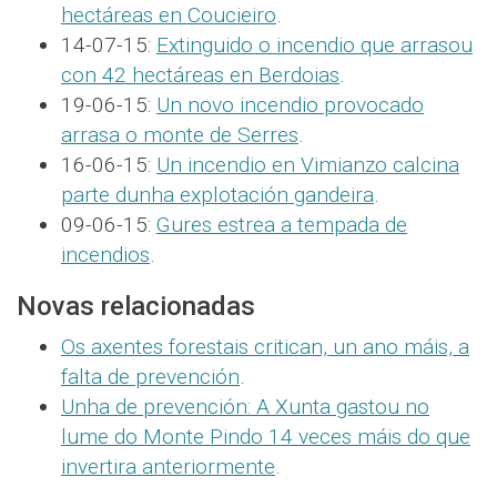
hectáreas en Coucieiro
.
14-07-15:
Extinguido o incendio que arrasou
con 42 hectáreas en Berdoias
.
19-06-15:
Un novo incendio provocado
arrasa o monte de Serres
.
16-06-15:
Un incendio en Vimianzo calcina
parte dunha explotación gandeira
.
09-06-15:
Gures estrea a tempada de
incendios
.
Novas relacionadas
Os axentes forestais critican, un ano máis, a
falta de prevención
.
Unha de prevención: A Xunta gastou no
lume do Monte Pindo 14 veces máis do que
invertira anteriormente
.