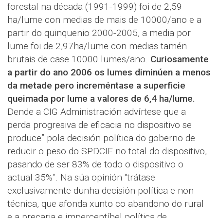
forestal na década (1991-1999) foi de 2,59
ha/lume con medias de mais de 10000/ano e a
partir do quinquenio 2000-2005, a media por
lume foi de 2,97ha/lume con medias tamén
brutais de case 10000 lumes/ano.
Curiosamente
a partir do ano 2006 os lumes diminúen a menos
da metade pero increméntase a superficie
queimada por lume a valores de 6,4 ha/lume.
Dende a CIG Administración advírtese que a
perda progresiva de eficacia no dispositivo se
produce” pola decisión política do goberno de
reducir o peso do SPDCIF no total do dispositivo,
pasando de ser 83% de todo o dispositivo o
actual 35%”. Na súa opinión “trátase
exclusivamente dunha decisión política e non
técnica, que afonda xunto co abandono do rural
e a precaria e imperceptíbel política de