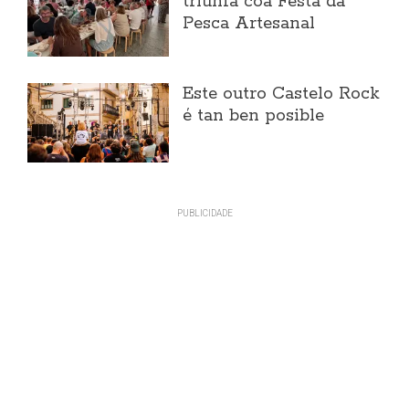
triunfa coa Festa da
Pesca Artesanal
Este outro Castelo Rock
é tan ben posible