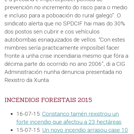
prevención no incremento do risco para o medio
e incluso para a poboación do rural galego”. O
sindicato alerta que no SPDCIF hai mais do 30%
dos postos sen cubrir e cos vehículos
autobombas esnaquizados de vellos. “Con estes
mimbres sería practicamente imposíbel facer
fronte a unha crise incendiaria mesmo que fóra a
décima parte do ocorrido no ano 2006”, di a CIG
Administración nunha denuncia presentada no
Rexistro da Xunta.
INCENDIOS FORESTAIS 2015
16-07-15:
Coristanco tamén rexistrou un
forte incendio que afectou a 23 hectáreas
.
15-07-15:
Un novo incendio arrasou case 10