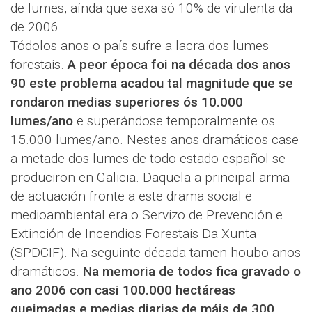
de lumes, aínda que sexa só 10% de virulenta da
de 2006.
Tódolos anos o país sufre a lacra dos lumes
forestais.
A peor época foi na década dos anos
90 este problema acadou tal magnitude que se
rondaron medias superiores ós 10.000
lumes/ano
e superándose temporalmente os
15.000 lumes/ano. Nestes anos dramáticos case
a metade dos lumes de todo estado español se
produciron en Galicia. Daquela a principal arma
de actuación fronte a este drama social e
medioambiental era o Servizo de Prevención e
Extinción de Incendios Forestais Da Xunta
(SPDCIF). Na seguinte década tamen houbo anos
dramáticos.
Na memoria de todos fica gravado o
ano 2006 con casi 100.000 hectáreas
queimadas e medias diarias de máis de 300