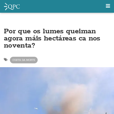
Por que os lumes queiman
agora máis hectáreas ca nos
noventa?
COSTA DA MORTE