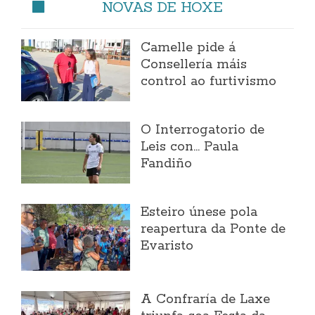
NOVAS DE HOXE
Camelle pide á
Consellería máis
control ao furtivismo
O Interrogatorio de
Leis con... Paula
Fandiño
Esteiro únese pola
reapertura da Ponte de
Evaristo
A Confraría de Laxe