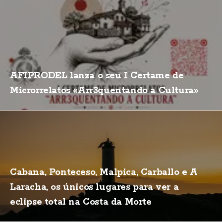
AFIPRODEL lanza o seu I Certame de
Microrrelatos «Arr3quentando a Cultura»
Cabana, Ponteceso, Malpica, Carballo e A
Laracha, os únicos lugares para ver a
eclipse total na Costa da Morte