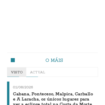
O MÁIS
VISTO
ACTUAL
01/08/2026
Cabana, Ponteceso, Malpica, Carballo
e A Laracha, os únicos lugares para
ver a eclipse total na Costa da Morte