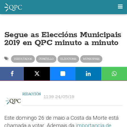
Segue as Eleccións Municipais
2019 en QPC minuto a minuto
RESULTADOS
CONCELLO
ELECCIONS
MUNICIPAIS
REDACCIÓN
11:39 24/05/19
Este domingo 26 de maio a Costa da Morte está
chamada a votar. Ademais da
importancia de