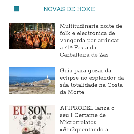
NOVAS DE HOXE
Multitudinaria noite de
folk e electrónica de
vangarda par arrincar
a 41ª Festa da
Carballeira de Zas
Guía para gozar da
eclipse no esplendor da
súa totalidade na Costa
da Morte
AFIPRODEL lanza o
seu I Certame de
Microrrelatos
«Arr3quentando a