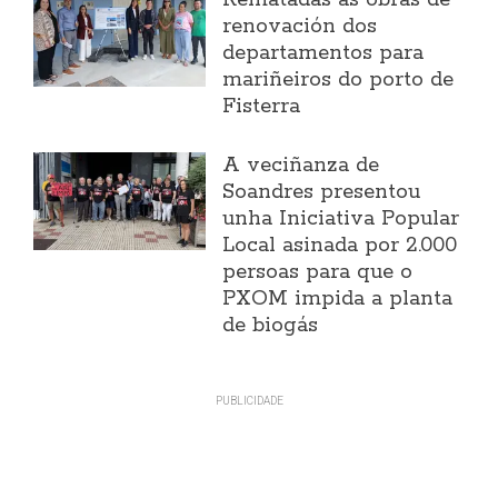
Rematadas as obras de
renovación dos
departamentos para
mariñeiros do porto de
Fisterra
A veciñanza de
Soandres presentou
unha Iniciativa Popular
Local asinada por 2.000
persoas para que o
PXOM impida a planta
de biogás