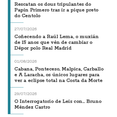
Rescatan os dous tripulantes do
Papin Primero tras ir a pique preto
do Centolo
27/07/2026
Coñecendo a Raúl Lema, o muxián
de 15 anos que vén de cambiar o
Dépor polo Real Madrid
01/08/2026
Cabana, Ponteceso, Malpica, Carballo
e A Laracha, os únicos lugares para
ver a eclipse total na Costa da Morte
29/07/2026
O Interrogatorio de Leis con... Bruno
Méndez Castro