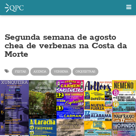
Segunda semana de agosto
chea de verbenas na Costa da
Morte
FESTAS
AXENDA
VERBENA
ORQUESTRAS