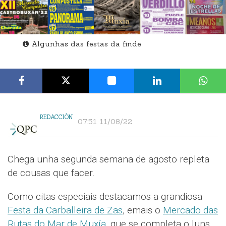
Algunhas das festas da finde
REDACCIÓN
07:51 11/08/22
Chega unha segunda semana de agosto repleta
de cousas que facer.
Como citas especiais destacamos a grandiosa
Festa da Carballeira de Zas
, emais o
Mercado das
Rutas do Mar de Muxía
, que se completa o luns