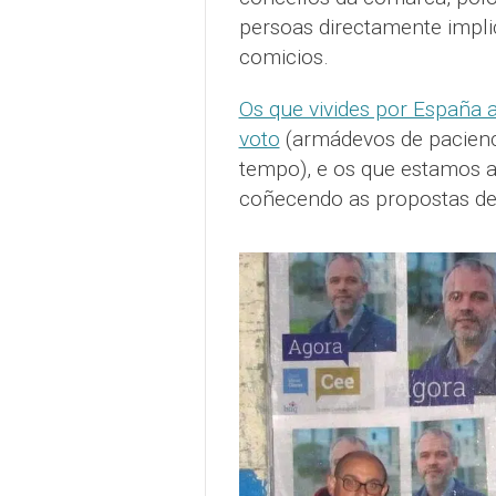
persoas directamente impl
comicios.
Os que vivides por España a
voto
(armádevos de pacienc
tempo), e os que estamos 
coñecendo as propostas de