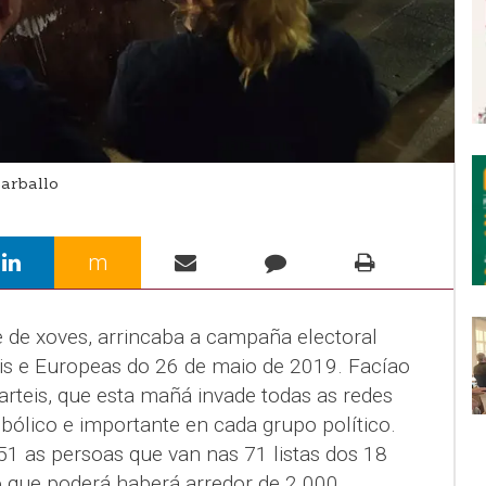
arballo
m
e de xoves, arrincaba a campaña electoral
is e Europeas do 26 de maio de 2019. Facíao
arteis, que esta mañá invade todas as redes
bólico e importante en cada grupo político.
 as persoas que van nas 71 listas dos 18
 que poderá haberá arredor de 2.000