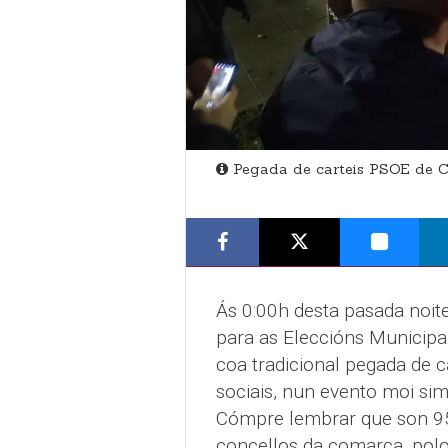
Pegada de carteis PSOE de C
Ás 0:00h desta pasada noit
para as Eleccións Municipa
coa tradicional pegada de c
sociais, nun evento moi sim
Cómpre lembrar que son 951
concellos da comarca, polo