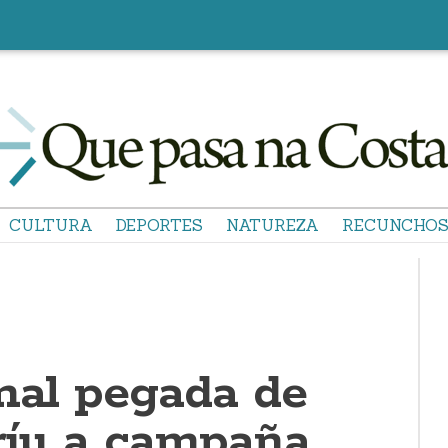
CULTURA
DEPORTES
NATUREZA
RECUNCHO
onal pegada de
bríu a campaña