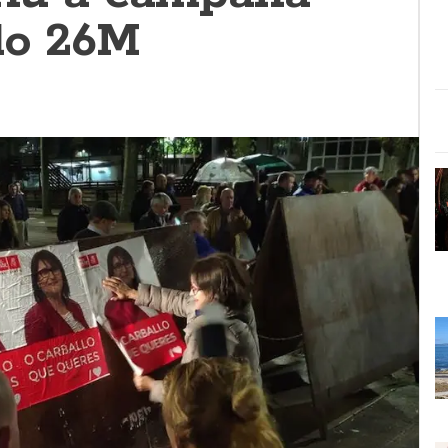
 do 26M