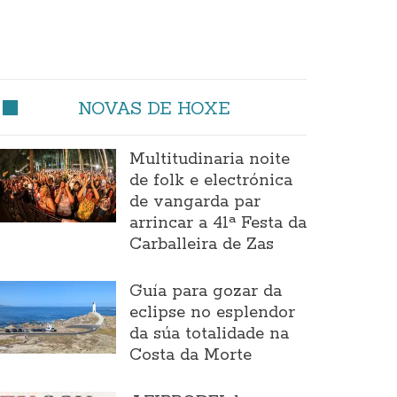
NOVAS DE HOXE
Multitudinaria noite
de folk e electrónica
de vangarda par
arrincar a 41ª Festa da
Carballeira de Zas
Guía para gozar da
eclipse no esplendor
da súa totalidade na
Costa da Morte