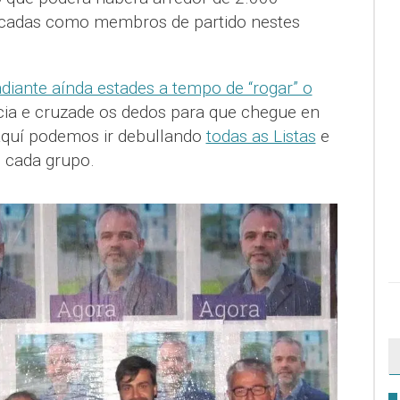
icadas como membros de partido nestes
diante aínda estades a tempo de “rogar” o
ia e cruzade os dedos para que chegue en
aquí podemos ir debullando
todas as Listas
e
 cada grupo.