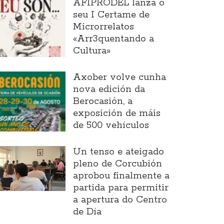
AFIPRODEL lanza o
seu I Certame de
Microrrelatos
«Arr3quentando a
Cultura»
Axober volve cunha
nova edición da
Berocasión, a
exposición de máis
de 500 vehículos
Un tenso e ateigado
pleno de Corcubión
aprobou finalmente a
partida para permitir
a apertura do Centro
de Día