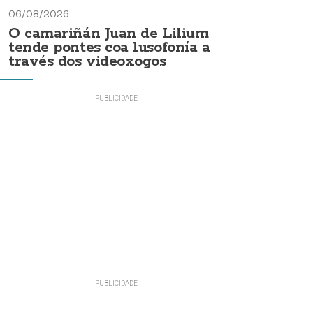
06/08/2026
O camariñán Juan de Lilium
tende pontes coa lusofonía a
través dos videoxogos