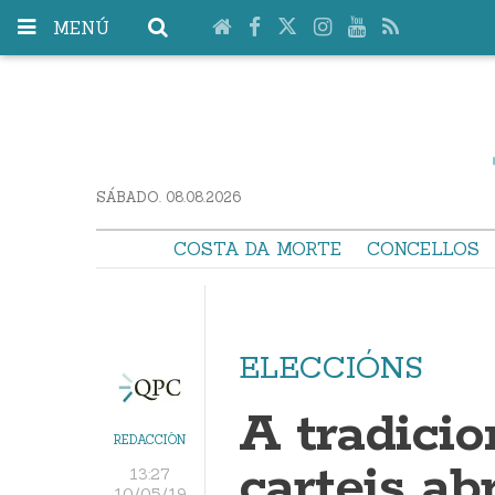
MENÚ
SÁBADO. 08.08.2026
COSTA DA MORTE
CONCELLOS
ELECCIÓNS
A tradici
REDACCIÓN
carteis a
13:27
10/05/19