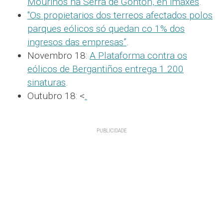
Mouriños na Serra de Gontón, en imaxes
.
"Os propietarios dos terreos afectados polos
parques eólicos só quedan co 1% dos
ingresos das empresas”
.
Novembro 18:
A Plataforma contra os
eólicos de Bergantiños entrega 1.200
sinaturas
.
Outubro 18: <
.