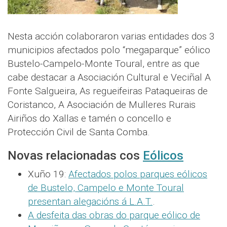
Nesta acción colaboraron varias entidades dos 3
municipios afectados polo “megaparque” eólico
Bustelo-Campelo-Monte Toural, entre as que
cabe destacar a Asociación Cultural e Veciñal A
Fonte Salgueira, As regueifeiras Pataqueiras de
Coristanco, A Asociación de Mulleres Rurais
Airiños do Xallas e tamén o concello e
Protección Civil de Santa Comba.
Novas relacionadas cos
Eólicos
Xuño 19:
Afectados polos parques eólicos
de Bustelo, Campelo e Monte Toural
presentan alegacións á L.A.T.
.
A desfeita das obras do parque eólico de