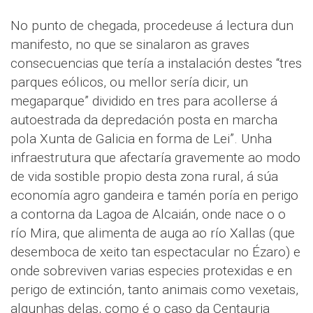
No punto de chegada, procedeuse á lectura dun
manifesto, no que se sinalaron as graves
consecuencias que tería a instalación destes “tres
parques eólicos, ou mellor sería dicir, un
megaparque” dividido en tres para acollerse á
autoestrada da depredación posta en marcha
pola Xunta de Galicia en forma de Lei”. Unha
infraestrutura que afectaría gravemente ao modo
de vida sostible propio desta zona rural, á súa
economía agro gandeira e tamén poría en perigo
a contorna da Lagoa de Alcaián, onde nace o o
río Mira, que alimenta de auga ao río Xallas (que
desemboca de xeito tan espectacular no Ézaro) e
onde sobreviven varias especies protexidas e en
perigo de extinción, tanto animais como vexetais,
algunhas delas, como é o caso da Centauria