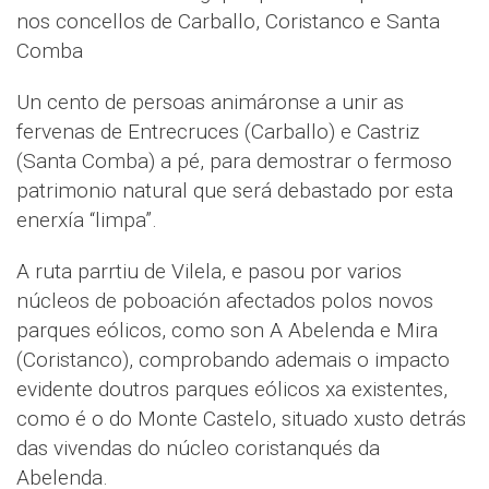
nos concellos de Carballo, Coristanco e Santa
Comba
Un cento de persoas animáronse a unir as
fervenas de Entrecruces (Carballo) e Castriz
(Santa Comba) a pé, para demostrar o fermoso
patrimonio natural que será debastado por esta
enerxía “limpa”.
A ruta parrtiu de Vilela, e pasou por varios
núcleos de poboación afectados polos novos
parques eólicos, como son A Abelenda e Mira
(Coristanco), comprobando ademais o impacto
evidente doutros parques eólicos xa existentes,
como é o do Monte Castelo, situado xusto detrás
das vivendas do núcleo coristanqués da
Abelenda.