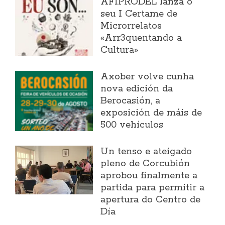
AFIPRODEL lanza o
seu I Certame de
Microrrelatos
«Arr3quentando a
Cultura»
Axober volve cunha
nova edición da
Berocasión, a
exposición de máis de
500 vehículos
Un tenso e ateigado
pleno de Corcubión
aprobou finalmente a
partida para permitir a
apertura do Centro de
Día