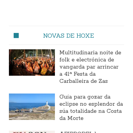
NOVAS DE HOXE
Multitudinaria noite de
folk e electrónica de
vangarda par arrincar
a 41ª Festa da
Carballeira de Zas
Guía para gozar da
eclipse no esplendor da
súa totalidade na Costa
da Morte