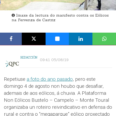
Imaxe da lectura do manifesto contra os Eólicos
na Fervenza de Castriz
REDACCIÓN
09:41 05/08/19
Repetiuse
a foto do ano pasado
, pero este
domingo 4 de agosto non houbo que desafiar,
ademais de aos eólicos, á chuvia. A Plataforma
Non Eólicos Bustelo – Campelo – Monte Toural
organizaba un roteiro reivindicativo en defensa do
rural e contra o “megaparque” eólico proxectado