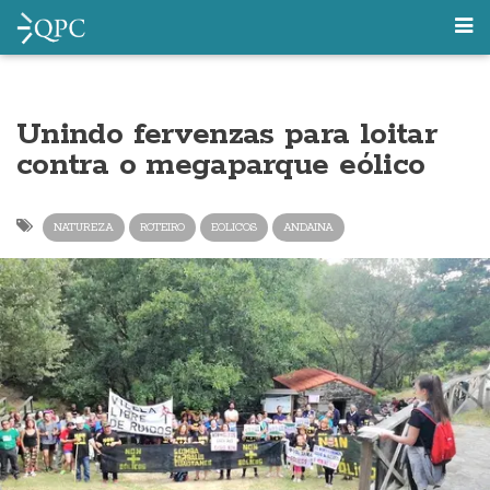
Unindo fervenzas para loitar
contra o megaparque eólico
NATUREZA
ROTEIRO
EOLICOS
ANDAINA