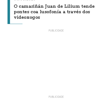
O camariñán Juan de Lilium tende
pontes coa lusofonía a través dos
videoxogos