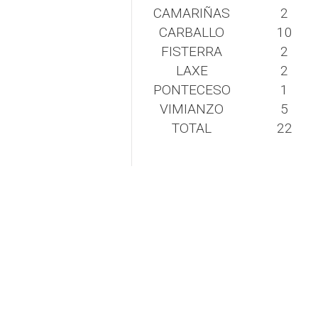
CAMARIÑAS
2
CARBALLO
10
FISTERRA
2
LAXE
2
PONTECESO
1
VIMIANZO
5
TOTAL
22