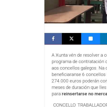
A Xunta vén de resolver a 
programa de contratación d
aos concellos galegos. Na
beneficiaranse 6 concellos
274.000 euros poderán cont
meses de duración que lles
para
reinsertarse no merca
CONCELLO
TRABALLADO