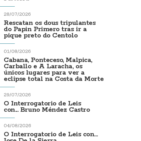
28/07/2026
Rescatan os dous tripulantes
do Papin Primero tras ir a
pique preto do Centolo
01/08/2026
Cabana, Ponteceso, Malpica,
Carballo e A Laracha, os
únicos lugares para ver a
eclipse total na Costa da Morte
29/07/2026
O Interrogatorio de Leis
con... Bruno Méndez Castro
04/08/2026
O Interrogatorio de Leis con...
Jose De la Sierra