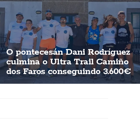
O pontecesán Dani Rodríguez
culmina o Ultra Trail Camiño
dos Faros conseguindo 3.600€
para ASFEGA