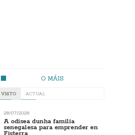
O MÁIS
VISTO
ACTUAL
28/07/2026
A odisea dunha familia
senegalesa para emprender en
Fisterra