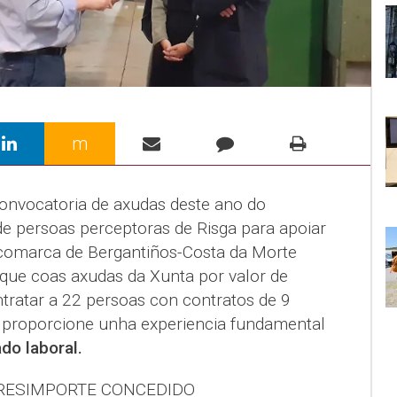
m
convocatoria de axudas deste ano do
e persoas perceptoras de Risga para apoiar
 comarca de Bergantiños-Costa da Morte
 que coas axudas da Xunta por valor de
ratar a 22 persoas con contratos de 9
 proporcione unha experiencia fundamental
do laboral.
RES
IMPORTE CONCEDIDO