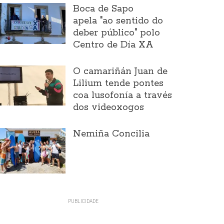
Boca de Sapo
apela "ao sentido do
deber público" polo
Centro de Día XA
O camariñán Juan de
Lilium tende pontes
coa lusofonía a través
dos videoxogos
Nemiña Concilia