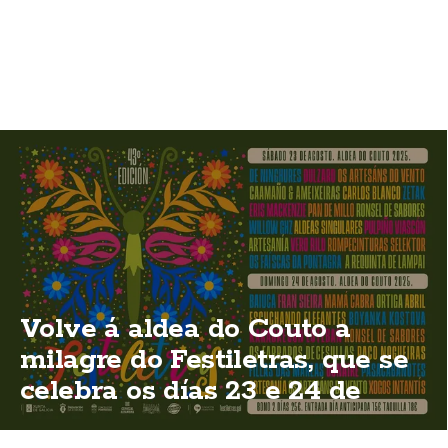
Volve á aldea do Couto a
milagre do Festiletras, que se
celebra os días 23 e 24 de
agosto