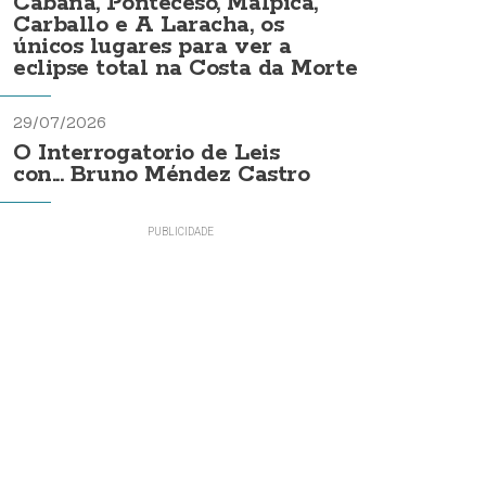
Cabana, Ponteceso, Malpica,
Carballo e A Laracha, os
únicos lugares para ver a
eclipse total na Costa da Morte
29/07/2026
O Interrogatorio de Leis
con... Bruno Méndez Castro