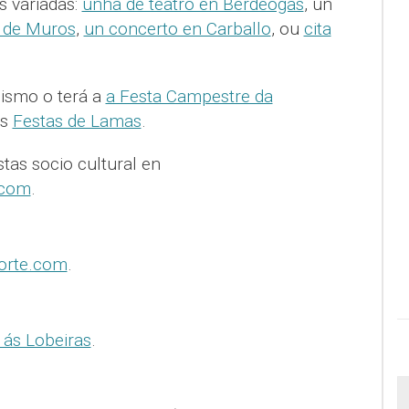
 variadas:
unha de teatro en Berdeogas
, un
n de Muros
,
un concerto en Carballo
, ou
cita
ismo o terá a
a Festa Campestre da
as
Festas de Lamas
.
tas socio cultural en
.com
.
orte.com
.
 ás Lobeiras
.