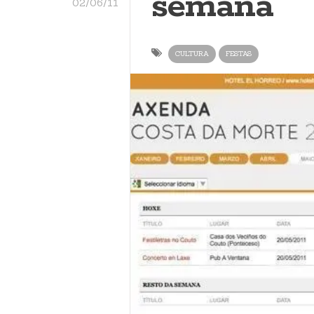
semana
02/06/11
CULTURA
FESTAS