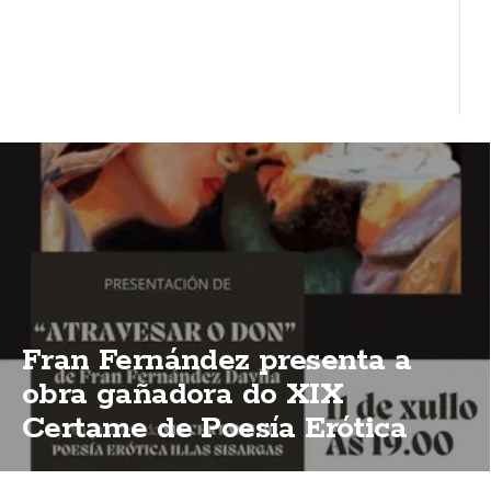
Fran Fernández presenta a
obra gañadora do XIX
Certame de Poesía Erótica
Illas Sisargas