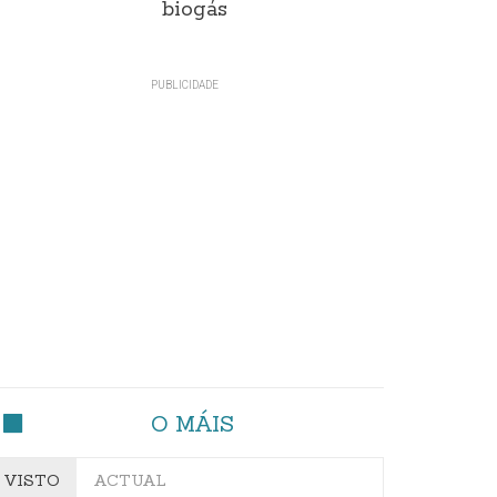
biogás
O MÁIS
VISTO
ACTUAL