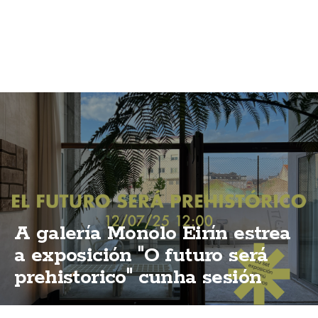
A galería Monolo Eirín estrea
a exposición "O futuro será
prehistorico" cunha sesión
vermú