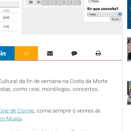
m
ltural da fin de semana na Costa da Morte.
stas, como cine, monólogos, concertos,
Cine de Corme
, coma sempre o venres ás
en Muxía
.