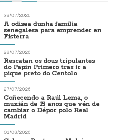
28/07/2026
A odisea dunha familia
senegalesa para emprender en
Fisterra
28/07/2026
Rescatan os dous tripulantes
do Papin Primero tras ir a
pique preto do Centolo
27/07/2026
Coñecendo a Raúl Lema, o
muxián de 15 anos que vén de
cambiar o Dépor polo Real
Madrid
01/08/2026