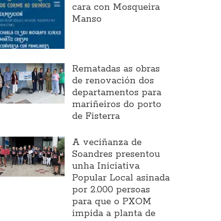
cara con Mosqueira
Manso
Rematadas as obras
de renovación dos
departamentos para
mariñeiros do porto
de Fisterra
A veciñanza de
Soandres presentou
unha Iniciativa
Popular Local asinada
por 2.000 persoas
para que o PXOM
impida a planta de