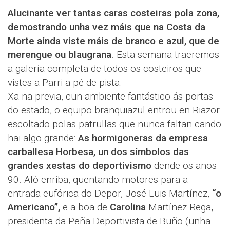
Alucinante ver tantas caras costeiras pola zona,
demostrando unha vez máis que na Costa da
Morte aínda viste máis de branco e azul, que de
merengue ou blaugrana
. Esta semana traeremos
a galería completa de todos os costeiros que
vistes a Parri a pé de pista.
Xa na previa, cun ambiente fantástico ás portas
do estado, o equipo branquiazul entrou en Riazor
escoltado polas patrullas que nunca faltan cando
hai algo grande:
As hormigoneras da empresa
carballesa Horbesa, un dos símbolos das
grandes xestas do deportivismo
dende os anos
90. Aló enriba, quentando motores para a
entrada eufórica do Depor, José Luis Martínez,
“o
Americano”,
e a boa de
Carolina
Martínez Rega,
presidenta da Peña Deportivista de Buño (unha