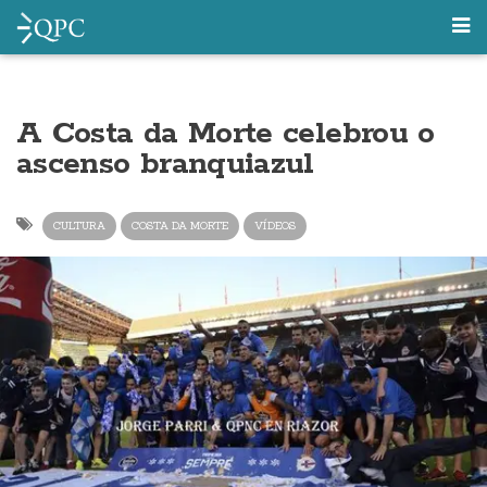
A Costa da Morte celebrou o
ascenso branquiazul
CULTURA
COSTA DA MORTE
VÍDEOS