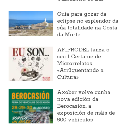
Guía para gozar da
eclipse no esplendor da
súa totalidade na Costa
da Morte
AFIPRODEL lanza o
seu I Certame de
Microrrelatos
«Arr3quentando a
Cultura»
Axober volve cunha
nova edición da
Berocasión, a
exposición de máis de
500 vehículos