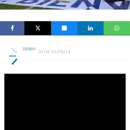
DEINDO
21:09 01/06/14