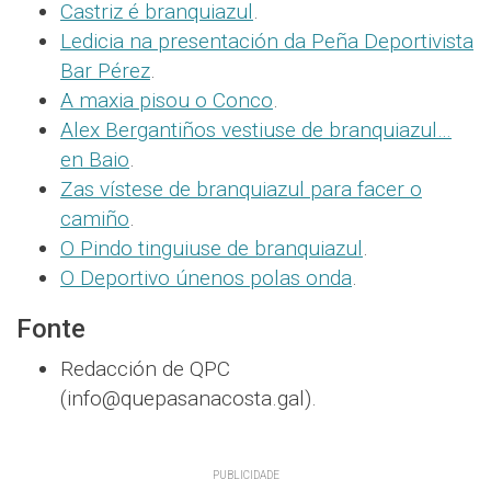
Castriz é branquiazul
.
Ledicia na presentación da Peña Deportivista
Bar Pérez
.
A maxia pisou o Conco
.
Alex Bergantiños vestiuse de branquiazul…
en Baio
.
Zas vístese de branquiazul para facer o
camiño
.
O Pindo tinguiuse de branquiazul
.
O Deportivo únenos polas onda
.
Fonte
Redacción de QPC
(info@quepasanacosta.gal).