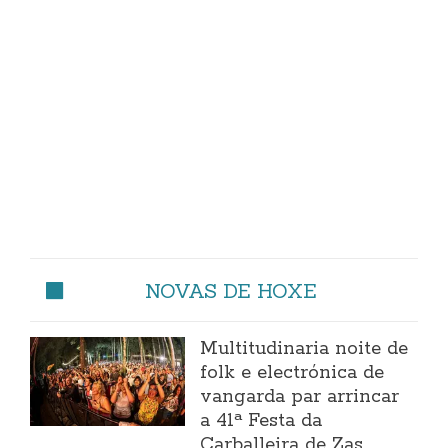
NOVAS DE HOXE
Multitudinaria noite de
folk e electrónica de
vangarda par arrincar
a 41ª Festa da
Carballeira de Zas