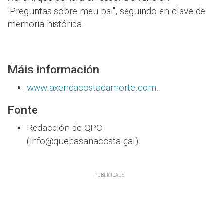
"Preguntas sobre meu pai", seguindo en clave de
memoria histórica.
Máis información
www.axendacostadamorte.com
.
Fonte
Redacción de QPC
(info@quepasanacosta.gal).