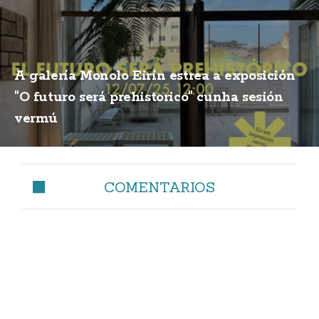
A galería Monolo Eirín estrea a exposición
"O futuro será prehistorico" cunha sesión
vermú
COMENTARIOS