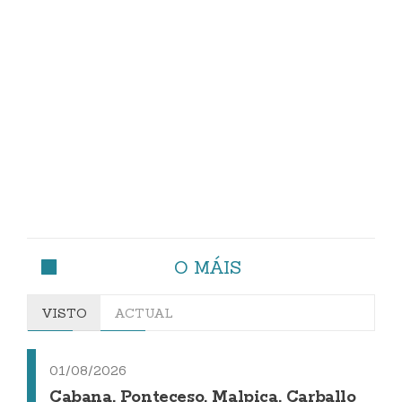
O MÁIS
VISTO
ACTUAL
01/08/2026
Cabana, Ponteceso, Malpica, Carballo