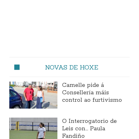
NOVAS DE HOXE
Camelle pide á
Consellería máis
control ao furtivismo
O Interrogatorio de
Leis con... Paula
Fandiño