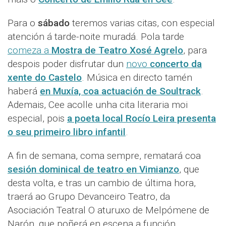
Para o
sábado
teremos varias citas, con especial
atención á tarde-noite muradá. Pola tarde
comeza a
Mostra de Teatro Xosé Agrelo
, para
despois poder disfrutar dun
novo
concerto da
xente do Castelo
. Música en directo tamén
haberá
en Muxía, coa actuación de Soultrack
.
Ademais, Cee acolle unha cita literaria moi
especial, pois
a poeta local Rocío Leira presenta
o seu primeiro libro infantil
.
A fin de semana, coma sempre, rematará coa
sesión dominical de teatro en Vimianzo
, que
desta volta, e tras un cambio de última hora,
traerá ao Grupo Devanceiro Teatro, da
Asociación Teatral O aturuxo de Melpómene de
Narón, que poñerá en escena a función