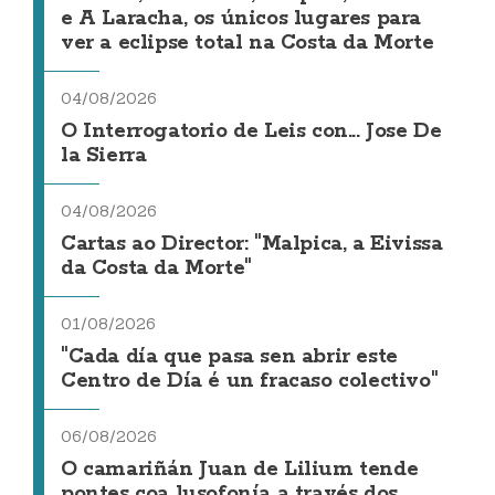
e A Laracha, os únicos lugares para
ver a eclipse total na Costa da Morte
04/08/2026
O Interrogatorio de Leis con... Jose De
la Sierra
04/08/2026
Cartas ao Director: "Malpica, a Eivissa
da Costa da Morte"
01/08/2026
"Cada día que pasa sen abrir este
Centro de Día é un fracaso colectivo"
06/08/2026
O camariñán Juan de Lilium tende
pontes coa lusofonía a través dos