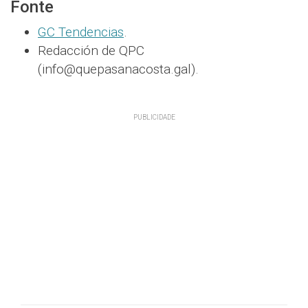
Fonte
GC Tendencias
.
Redacción de QPC
(info@quepasanacosta.gal).