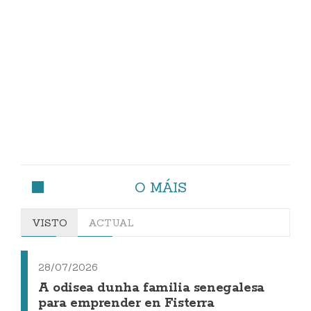
O MÁIS
VISTO
ACTUAL
28/07/2026
A odisea dunha familia senegalesa
para emprender en Fisterra