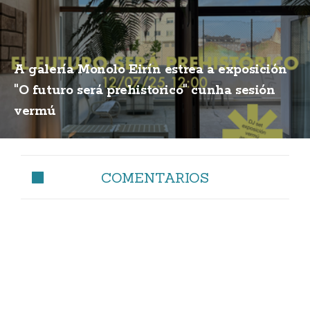
A galería Monolo Eirín estrea a exposición
"O futuro será prehistorico" cunha sesión
vermú
COMENTARIOS