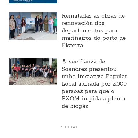
Rematadas as obras de
renovación dos
departamentos para
mariñeiros do porto de
Fisterra
A veciñanza de
Soandres presentou
unha Iniciativa Popular
Local asinada por 2.000
persoas para que o
PXOM impida a planta
de biogás