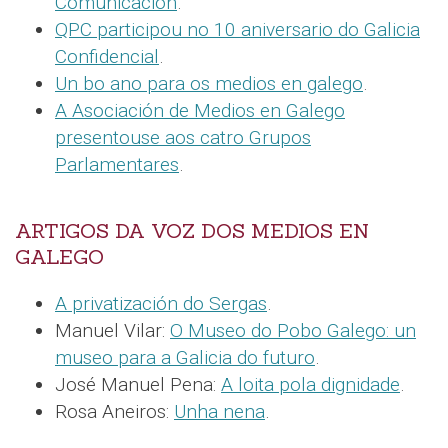
Comunicación
.
QPC participou no 10 aniversario do Galicia
Confidencial
.
Un bo ano para os medios en galego
.
A Asociación de Medios en Galego
presentouse aos catro Grupos
Parlamentares
.
ARTIGOS DA VOZ DOS MEDIOS EN
GALEGO
A privatización do Sergas
.
Manuel Vilar:
O Museo do Pobo Galego: un
museo para a Galicia do futuro
.
José Manuel Pena:
A loita pola dignidade
.
Rosa Aneiros:
Unha nena
.