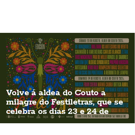
Volve á aldea do Couto a
milagre do Festiletras, que se
celebra os días 23 e 24 de
agosto