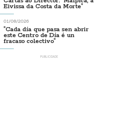
Cartas ao Director: "Malpica, a
Eivissa da Costa da Morte"
01/08/2026
"Cada día que pasa sen abrir
este Centro de Día é un
fracaso colectivo"