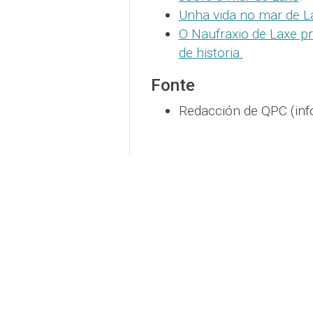
Unha vida no mar de L
O Naufraxio de Laxe p
de historia.
Fonte
Redacción de QPC (inf