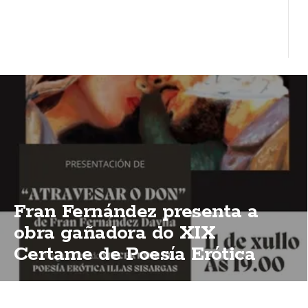
Fran Fernández presenta a
obra gañadora do XIX
Certame de Poesía Erótica
Illas Sisargas