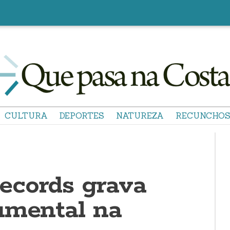
CULTURA
DEPORTES
NATUREZA
RECUNCHO
ecords grava
umental na