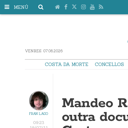
MENÚ
VENRES. 07.08.2026
COSTA DA MORTE
CONCELLOS
Mandeo R
outra doc
FRAN LAGO
09:23
19/07/11