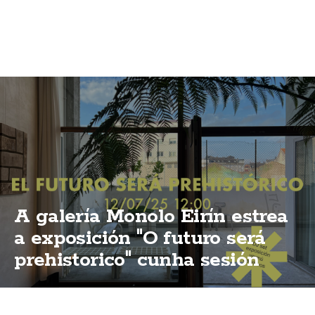
A galería Monolo Eirín estrea
a exposición "O futuro será
prehistorico" cunha sesión
vermú