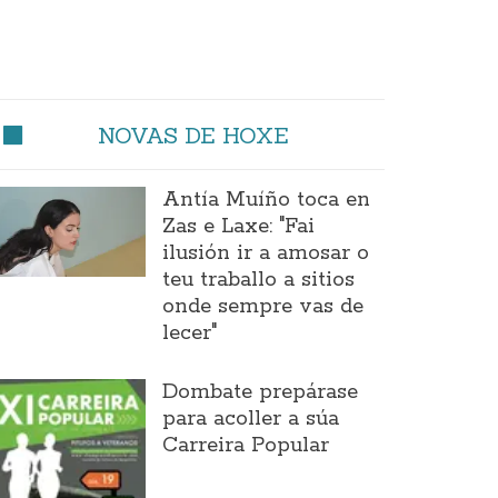
NOVAS DE HOXE
Antía Muíño toca en
Zas e Laxe: "Fai
ilusión ir a amosar o
teu traballo a sitios
onde sempre vas de
lecer"
Dombate prepárase
para acoller a súa
Carreira Popular