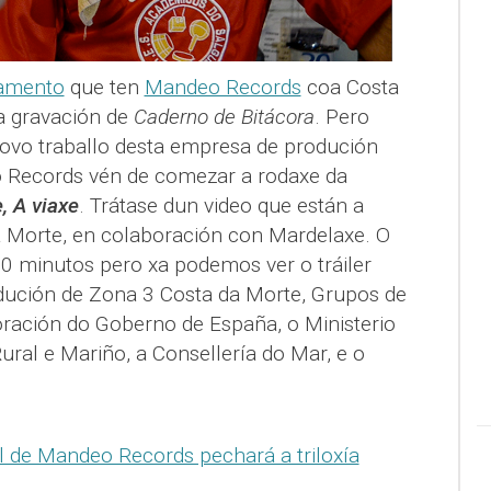
lamento
que ten
Mandeo Records
coa Costa
a gravación de
Caderno de Bitácora
. Pero
ovo traballo desta empresa de produción
o Records vén de comezar a rodaxe da
, A viaxe
. Trátase dun video que están a
 Morte, en colaboración con Mardelaxe. O
60 minutos pero xa podemos ver o tráiler
odución de Zona 3 Costa da Morte, Grupos de
oración do Goberno de España, o Ministerio
ral e Mariño, a Consellería do Mar, e o
de Mandeo Records pechará a triloxía