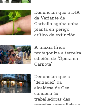
Denuncian que a DIA
da Variante de
Carballo agoha unha
planta en perigo
crítico de extinción
A maxia lírica
protagoniza a terceira
edición de "Ópera en
Carnota"
Denuncian que a
"deixadez" da
alcaldesa de Cee
condena ás
traballadoras das