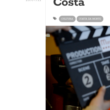
Costa
CULTURA
COSTA DA MORTE