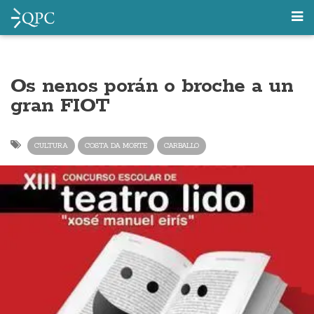
Os nenos porán o broche a un
gran FIOT
CULTURA
COSTA DA MORTE
CARBALLO