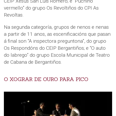
CEIP Xesús San Luis Romero; e “Puchiño
vermello” do grupo Os Revoltiños do CPI As
Revoltas.
Na segunda categoría, grupos de nenos e nenas
a partir de 11 anos, as escenificacións que pasan
á final son “A inspectora preguntona”, do grupo
Os Respondóns do CEIP Bergantiños; e “O auto
do labrego” do grupo Escola Municipal de Teatro
de Cabana de Bergantiños.
O XOGRAR DE OURO PARA PICO