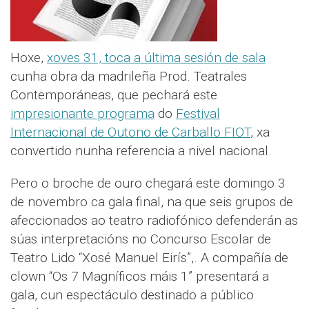
Hoxe,
xoves 31, toca a última sesión de sala
cunha obra da madrileña Prod. Teatrales
Contemporáneas, que pechará este
impresionante programa
do
Festival
Internacional de Outono de Carballo FIOT
, xa
convertido nunha referencia a nivel nacional.
Pero o broche de ouro chegará este domingo 3
de novembro ca gala final, na que seis grupos de
afeccionados ao teatro radiofónico defenderán as
súas interpretacións no Concurso Escolar de
Teatro Lido “Xosé Manuel Eirís”,. A compañía de
clown “Os 7 Magníficos máis 1” presentará a
gala, cun espectáculo destinado a público