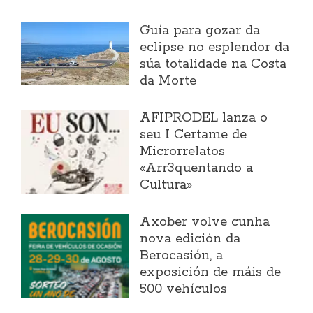
Guía para gozar da
eclipse no esplendor da
súa totalidade na Costa
da Morte
AFIPRODEL lanza o
seu I Certame de
Microrrelatos
«Arr3quentando a
Cultura»
Axober volve cunha
nova edición da
Berocasión, a
exposición de máis de
500 vehículos