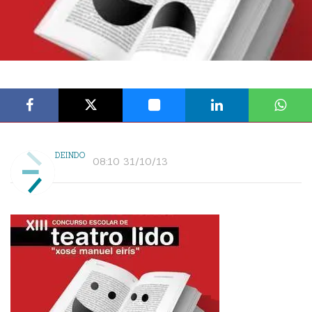
DEINDO
08:10 31/10/13