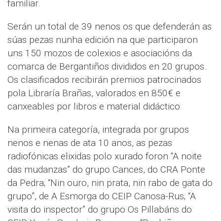
familiar.
Serán un total de 39 nenos os que defenderán as
súas pezas nunha edición na que participaron
uns 150 mozos de colexios e asociacións da
comarca de Bergantiños divididos en 20 grupos.
Os clasificados recibirán premios patrocinados
pola Libraría Brañas, valorados en 850€ e
canxeables por libros e material didáctico.
Na primeira categoría, integrada por grupos
nenos e nenas de ata 10 anos, as pezas
radiofónicas elixidas polo xurado foron “A noite
das mudanzas” do grupo Cances, do CRA Ponte
da Pedra; “Nin ouro, nin prata, nin rabo de gata do
grupo”, de A Esmorga do CEIP Canosa-Rus; “A
visita do inspector” do grupo Os Pillabáns do