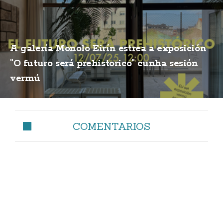
A galería Monolo Eirín estrea a exposición
"O futuro será prehistorico" cunha sesión
vermú
COMENTARIOS