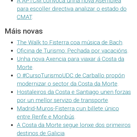
A APTCM convoca unha nova Asemblea
para escoller directiva analizar o estado do
CMAT
.
Máis novas
The Walk to Fisterra coa música de Bach
.
Oficina de Turismo: Pechada por vacacións
.
Unha nova Axencia para viaxar á Costa da
Morte
.
O #CursoTurismoUDC de Carballo propón
modernizar o sector da Costa da Morte
.
Hostaleiros da Costa e Santiago unen forzas
por un mellor servizo de transporte
.
Madrid-Muros-Fisterra cun billete único
entre Renfe e Monbús
.
A Costa da Morte segue lonxe dos primeiros
destinos de Galicia
.