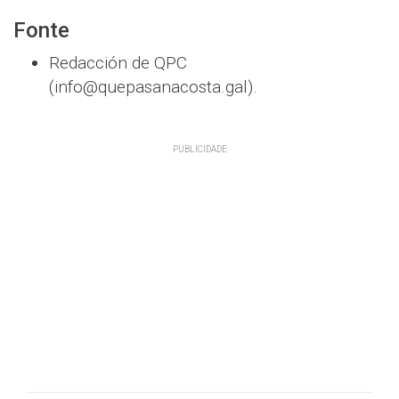
Fonte
Redacción de QPC
(info@quepasanacosta.gal).