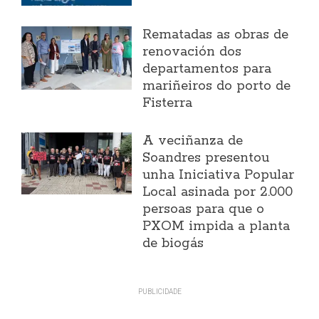
Rematadas as obras de
renovación dos
departamentos para
mariñeiros do porto de
Fisterra
A veciñanza de
Soandres presentou
unha Iniciativa Popular
Local asinada por 2.000
persoas para que o
PXOM impida a planta
de biogás