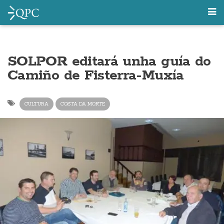
SOLPOR editará unha guía do
Camiño de Fisterra-Muxía
CULTURA
COSTA DA MORTE