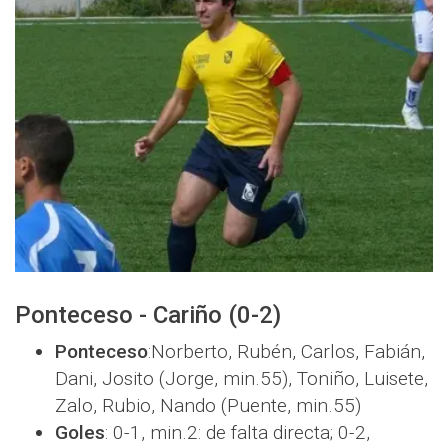
Ponteceso - Cariño (0-2)
Ponteceso
:Norberto, Rubén, Carlos, Fabián,
Dani, Josito (Jorge, min.55), Toniño, Luisete,
Zalo, Rubio, Nando (Puente, min.55)
Goles
: 0-1, min.2: de falta directa; 0-2,