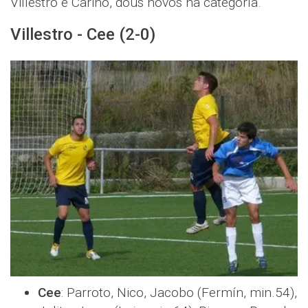
Villestro e Cariño, dous novos na categoría.
Villestro - Cee (2-0)
Cee
: Parroto, Nico, Jacobo (Fermín, min.54),