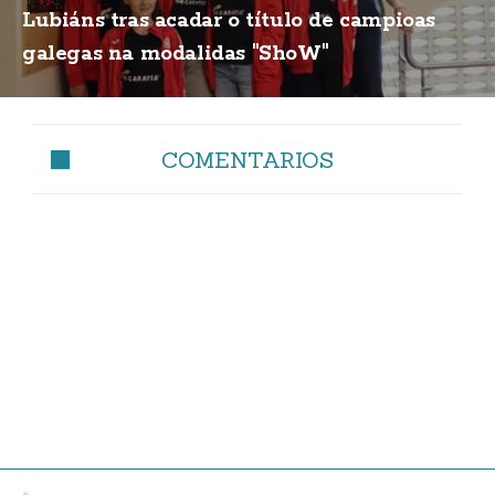
Lubiáns tras acadar o título de campioas
galegas na modalidas "ShoW"
COMENTARIOS