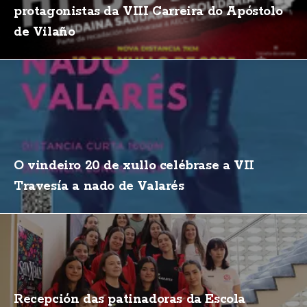
protagonistas da VIII Carreira do Apóstolo
de Vilaño
O vindeiro 20 de xullo celébrase a VII
Travesía a nado de Valarés
Recepción das patinadoras da Escola