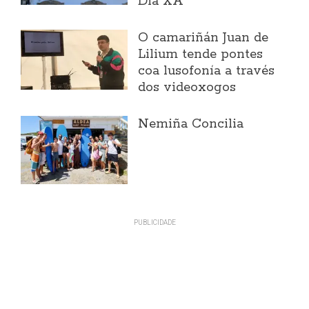
Día XA
O camariñán Juan de
Lilium tende pontes
coa lusofonía a través
dos videoxogos
Nemiña Concilia