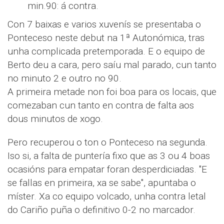
min.90: á contra.
Con 7 baixas e varios xuvenís se presentaba o
Ponteceso neste debut na 1ª Autonómica, tras
unha complicada pretemporada. E o equipo de
Berto deu a cara, pero saíu mal parado, cun tanto
no minuto 2 e outro no 90.
A primeira metade non foi boa para os locais, que
comezaban cun tanto en contra de falta aos
dous minutos de xogo.
Pero recuperou o ton o Ponteceso na segunda.
Iso si, a falta de puntería fixo que as 3 ou 4 boas
ocasións para empatar foran desperdiciadas. "E
se fallas en primeira, xa se sabe", apuntaba o
míster. Xa co equipo volcado, unha contra letal
do Cariño puña o definitivo 0-2 no marcador.