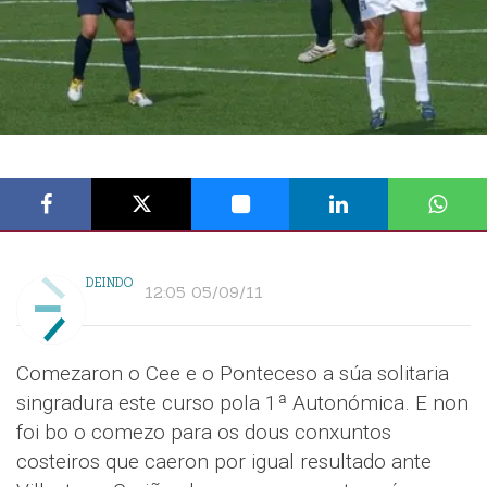
DEINDO
12:05 05/09/11
Comezaron o Cee e o Ponteceso a súa solitaria
singradura este curso pola 1ª Autonómica. E non
foi bo o comezo para os dous conxuntos
costeiros que caeron por igual resultado ante