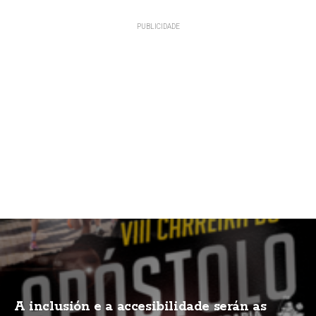
A inclusión e a accesibilidade serán as