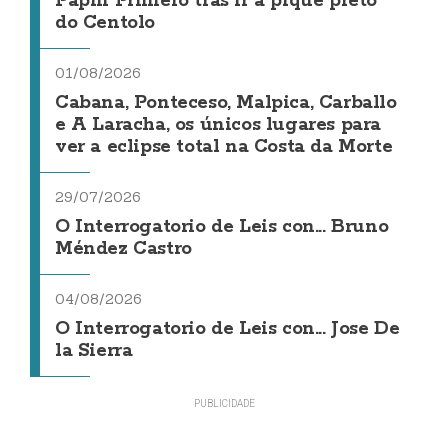
Papin Primero tras ir a pique preto
do Centolo
01/08/2026
Cabana, Ponteceso, Malpica, Carballo
e A Laracha, os únicos lugares para
ver a eclipse total na Costa da Morte
29/07/2026
O Interrogatorio de Leis con... Bruno
Méndez Castro
04/08/2026
O Interrogatorio de Leis con... Jose De
la Sierra