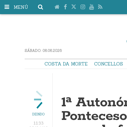
MENÚ
SÁBADO. 08.08.2026
COSTA DA MORTE
CONCELLOS
1ª Autonó
Ponteceso
DEINDO
11:33