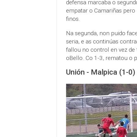
defensa marcaba o segundo 
empatar o Camariñas pero o
finos.
Na segunda, non puido fac
seria, e as continúas contr
fallou no control en vez de 
oBello. Co 1-3, rematou o p
Unión - Malpica (1-0)