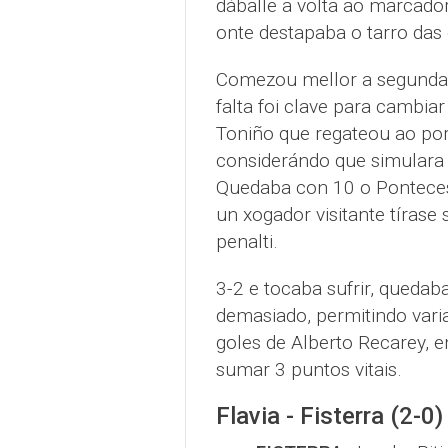
dáballe a volta ao marcado
onte destapaba o tarro das 
Comezou mellor a segunda 
falta foi clave para cambia
Toniño que regateou ao por
considerándo que simulara 
Quedaba con 10 o Ponteces
un xogador visitante tírase 
penalti.
3-2 e tocaba sufrir, quedab
demasiado, permitindo varia
goles de Alberto Recarey, e
sumar 3 puntos vitais.
Flavia - Fisterra (2-0)