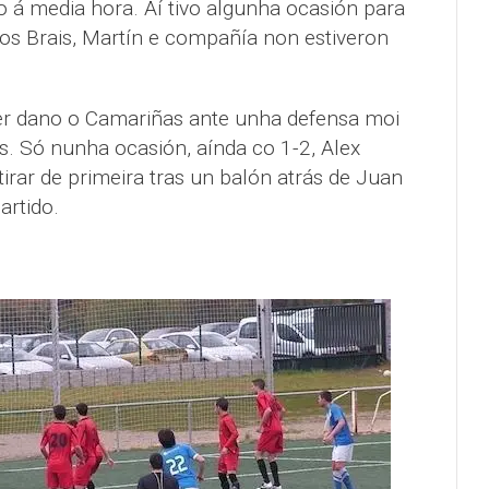
á media hora. Aí tivo algunha ocasión para
s Brais, Martín e compañía non estiveron
er dano o Camariñas ante unha defensa moi
as. Só nunha ocasión, aínda co 1-2, Alex
tirar de primeira tras un balón atrás de Juan
artido.