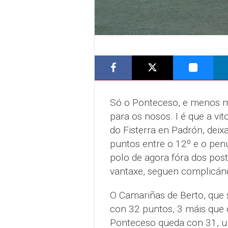
Só o Ponteceso, e menos 
para os nosos. I é que a vit
do Fisterra en Padrón, deix
puntos entre o 12º e o penú
polo de agora fóra dos post
vantaxe, seguen complicánd
O Camariñas de Berto, que 
con 32 puntos, 3 máis que 
Ponteceso queda con 31, un