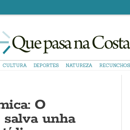
CULTURA
DEPORTES
NATUREZA
RECUNCHO
mica: O
 salva unha