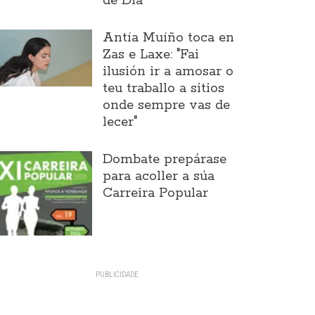
de Día
Antía Muíño toca en
Zas e Laxe: "Fai
ilusión ir a amosar o
teu traballo a sitios
onde sempre vas de
lecer"
Dombate prepárase
para acoller a súa
Carreira Popular