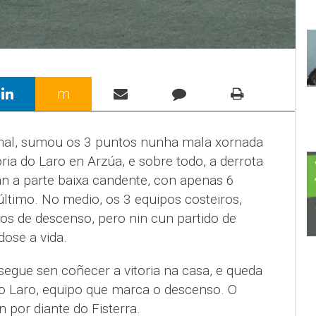
m
mal, sumou os 3 puntos nunha mala xornada
oria do Laro en Arzúa, e sobre todo, a derrota
an a parte baixa candente, con apenas 6
ltimo. No medio, os 3 equipos costeiros,
os de descenso, pero nin cun partido de
ose a vida.
segue sen coñecer a vitoria na casa, e queda
o Laro, equipo que marca o descenso. O
 por diante do Fisterra.