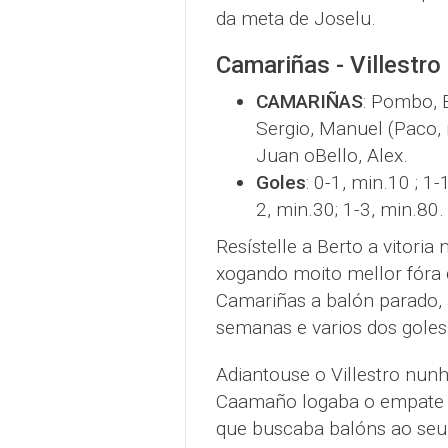
da meta de Joselu.
Camariñas - Villestro 
CAMARIÑAS
: Pombo, 
Sergio, Manuel (Paco, m
Juan oBello, Alex.
Goles
: 0-1, min.10 ; 1-
2, min.30; 1-3, min.80.
Resístelle a Berto a vitoria
xogando moito mellor fóra 
Camariñas a balón parado, 
semanas e varios dos goles
Adiantouse o Villestro nunh
Caamaño logaba o empate a
que buscaba balóns ao seu f