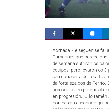
Xornada 7 e seguen se fall
Camariñas que parece que v
de semana sufriron os cai
equipos, pero levaron os 3 
sen coñecer a derrota tras
da fortaleza dos de Ferrío.
amosou o seu potencial end
en progresión,. Ollo tamé
non deixan escapar o grupo