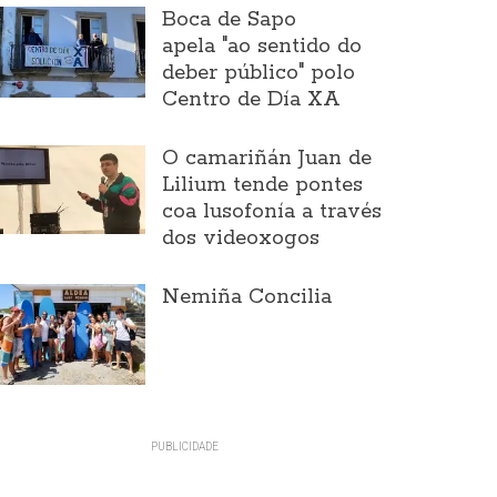
Boca de Sapo
apela "ao sentido do
deber público" polo
Centro de Día XA
O camariñán Juan de
Lilium tende pontes
coa lusofonía a través
dos videoxogos
Nemiña Concilia