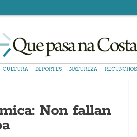
CULTURA
DEPORTES
NATUREZA
RECUNCHO
mica: Non fallan
ba