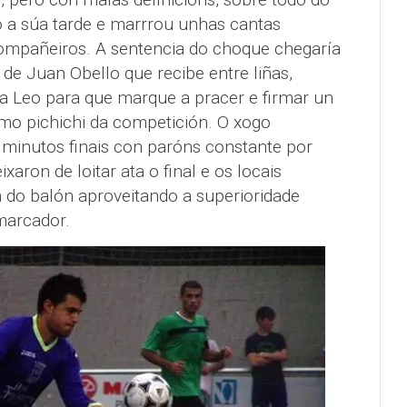
o a súa tarde e marrrou unhas cantas
ompañeiros. A sentencia do choque chegaría
de Juan Obello que recibe entre liñas,
 a Leo para que marque a pracer e firmar un
omo pichichi da competición. O xogo
 minutos finais con paróns constante por
ixaron de loitar ata o final e os locais
 do balón aproveitando a superioridade
marcador.