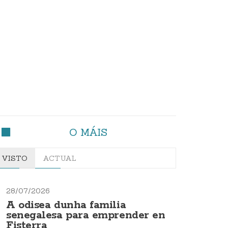
O MÁIS
VISTO
ACTUAL
28/07/2026
A odisea dunha familia
senegalesa para emprender en
Fisterra