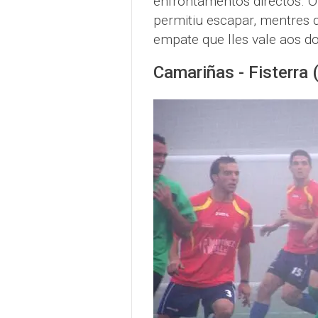
enfrontamentos directos. O
permitiu escapar, mentres 
empate que lles vale aos d
Camariñas - Fisterra 