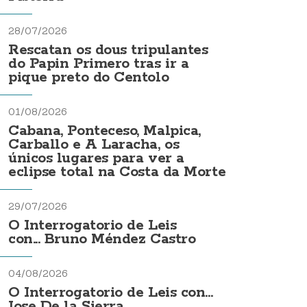
28/07/2026
Rescatan os dous tripulantes
do Papin Primero tras ir a
pique preto do Centolo
01/08/2026
Cabana, Ponteceso, Malpica,
Carballo e A Laracha, os
únicos lugares para ver a
eclipse total na Costa da Morte
29/07/2026
O Interrogatorio de Leis
con... Bruno Méndez Castro
04/08/2026
O Interrogatorio de Leis con...
Jose De la Sierra