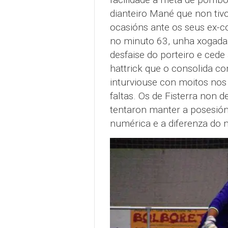
dianteiro Mané que non tiv
ocasións ante os seus ex-c
no minuto 63, unha xogada 
desfaise do porteiro e cede
hattrick que o consolida c
inturviouse con moitos nos
faltas. Os de Fisterra non de
tentaron manter a posesión
numérica e a diferenza do 