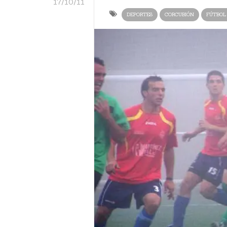
17/10/11
DEPORTES
CORCUBIÓN
FÚTBOL