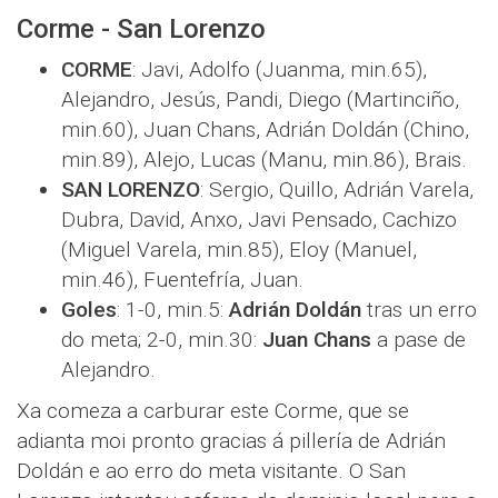
Corme - San Lorenzo
CORME
: Javi, Adolfo (Juanma, min.65),
Alejandro, Jesús, Pandi, Diego (Martinciño,
min.60), Juan Chans, Adrián Doldán (Chino,
min.89), Alejo, Lucas (Manu, min.86), Brais.
SAN LORENZO
: Sergio, Quillo, Adrián Varela,
Dubra, David, Anxo, Javi Pensado, Cachizo
(Miguel Varela, min.85), Eloy (Manuel,
min.46), Fuentefría, Juan.
Goles
: 1-0, min.5:
Adrián Doldán
tras un erro
do meta; 2-0, min.30:
Juan Chans
a pase de
Alejandro.
Xa comeza a carburar este Corme, que se
adianta moi pronto gracias á pillería de Adrián
Doldán e ao erro do meta visitante. O San