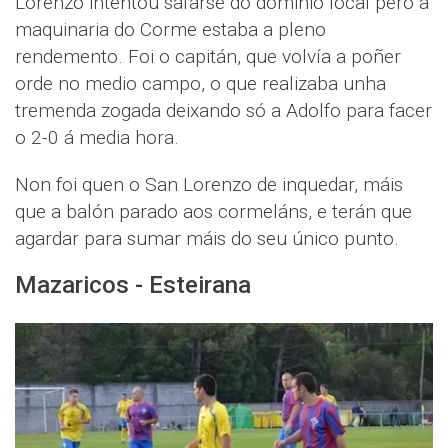
Lorenzo intentou safarse do dominio local pero a
maquinaria do Corme estaba a pleno
rendemento. Foi o capitán, que volvía a poñer
orde no medio campo, o que realizaba unha
tremenda zogada deixando só a Adolfo para facer
o 2-0 á media hora.
Non foi quen o San Lorenzo de inquedar, máis
que a balón parado aos cormeláns, e terán que
agardar para sumar máis do seu único punto.
Mazaricos - Esteirana