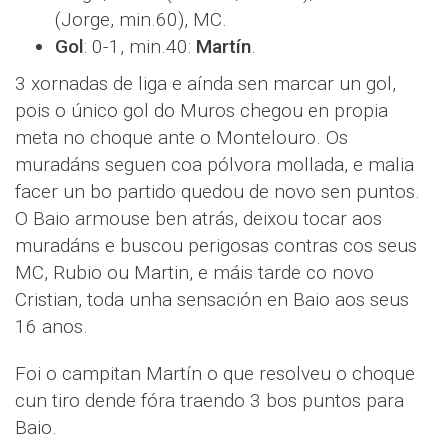
(Jorge, min.60), MC.
Gol
: 0-1, min.40:
Martín
.
3 xornadas de liga e aínda sen marcar un gol,
pois o único gol do Muros chegou en propia
meta no choque ante o Montelouro. Os
muradáns seguen coa pólvora mollada, e malia
facer un bo partido quedou de novo sen puntos.
O Baio armouse ben atrás, deixou tocar aos
muradáns e buscou perigosas contras cos seus
MC, Rubio ou Martin, e máis tarde co novo
Cristian, toda unha sensación en Baio aos seus
16 anos.
Foi o campitan Martín o que resolveu o choque
cun tiro dende fóra traendo 3 bos puntos para
Baio.