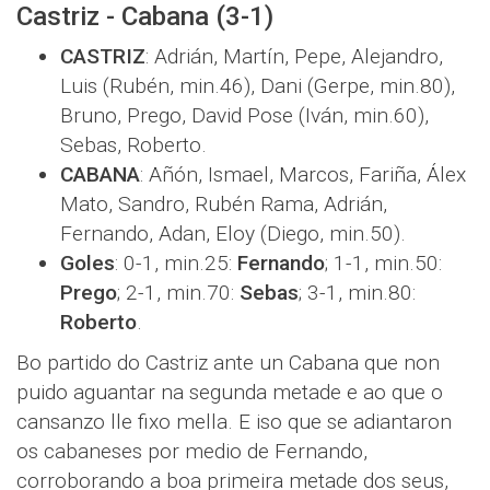
Castriz - Cabana (3-1)
CASTRIZ
: Adrián, Martín, Pepe, Alejandro,
Luis (Rubén, min.46), Dani (Gerpe, min.80),
Bruno, Prego, David Pose (Iván, min.60),
Sebas, Roberto.
CABANA
: Añón, Ismael, Marcos, Fariña, Álex
Mato, Sandro, Rubén Rama, Adrián,
Fernando, Adan, Eloy (Diego, min.50).
Goles
: 0-1, min.25:
Fernando
; 1-1, min.50:
Prego
; 2-1, min.70:
Sebas
; 3-1, min.80:
Roberto
.
Bo partido do Castriz ante un Cabana que non
puido aguantar na segunda metade e ao que o
cansanzo lle fixo mella. E iso que se adiantaron
os cabaneses por medio de Fernando,
corroborando a boa primeira metade dos seus,