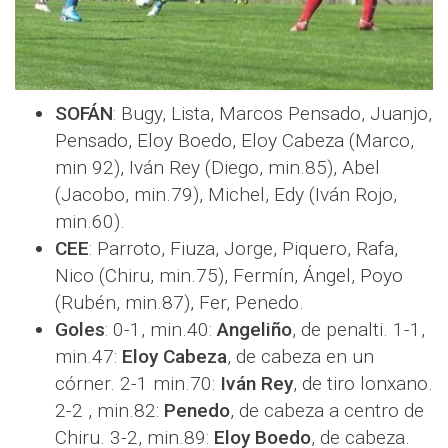
SOFÁN
: Bugy, Lista, Marcos Pensado, Juanjo,
Pensado, Eloy Boedo, Eloy Cabeza (Marco,
min 92), Iván Rey (Diego, min.85), Abel
(Jacobo, min.79), Michel, Edy (Iván Rojo,
min.60).
CEE
: Parroto, Fiuza, Jorge, Piquero, Rafa,
Nico (Chiru, min.75), Fermín, Ángel, Poyo
(Rubén, min.87), Fer, Penedo.
Goles
: 0-1, min.40:
Angeliño
, de penalti. 1-1,
min.47:
Eloy Cabeza
, de cabeza en un
córner. 2-1 min.70:
Iván Rey
, de tiro lonxano.
2-2 , min.82:
Penedo
, de cabeza a centro de
Chiru. 3-2, min.89:
Eloy Boedo
, de cabeza.