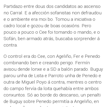
Partidazo entre dous dos candidatos ao ascenso
no Carral. E a afección sofanistas non defraudou
e o ambiente era moi bo. Tomou a iniciativa o
cadro local e gozou de boas ocasións. Pero
pouco a pouco o Cee foi tomando o mando, e o
Sofán, ben armado atrás, buscaba sorprender á
contra.
O control era do Cee, con Ageliño, Fer e Penedo
combinando ben e creando perigo. Fermín
avisou dende lonxe e a SD a balón parado. Buguy
parou unha de Lista e Parroto unha de Penedo e
outra de Miguel Poyo á contra, mentres o centro
do campo fervía da loita quehabía entre ambos
conxuntos. Só ao borde do descanso, un penalti
de Buguy sobre Penedo permitía a Angeliño, en