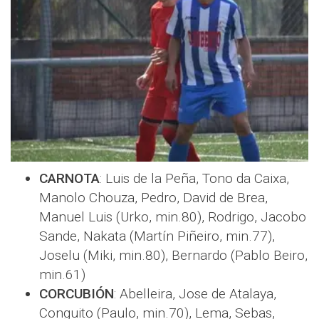
CARNOTA
: Luis de la Peña, Tono da Caixa,
Manolo Chouza, Pedro, David de Brea,
Manuel Luis (Urko, min.80), Rodrigo, Jacobo
Sande, Nakata (Martín Piñeiro, min.77),
Joselu (Miki, min.80), Bernardo (Pablo Beiro,
min.61)
CORCUBIÓN
: Abelleira, Jose de Atalaya,
Conguito (Paulo, min.70), Lema, Sebas,