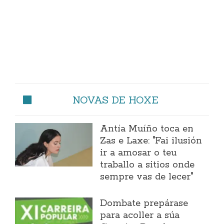
NOVAS DE HOXE
Antía Muíño toca en
Zas e Laxe: "Fai ilusión
ir a amosar o teu
traballo a sitios onde
sempre vas de lecer"
Dombate prepárase
para acoller a súa