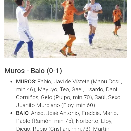
Muros - Baio (0-1)
MUROS
: Fabio, Javi de Vístete (Manu Dosil,
min.46), Mayuyo, Teo, Gael, Lisardo, Dani
Corniños, Gelo (Pulpo, min.70), Saúl, Sexo,
Juanito Murciano (Eloy, min.60).
BAIO
: Anxo, José Antonio, Freddie, Mario,
Pablo (Ramón, min.75), Norberto, Eloy,
Diego, Rubio (Cristian, min.78), Martín