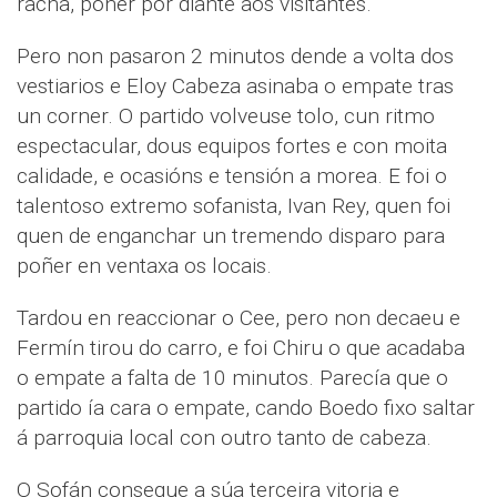
racha, poñer por diante aos visitantes.
Pero non pasaron 2 minutos dende a volta dos
vestiarios e Eloy Cabeza asinaba o empate tras
un corner. O partido volveuse tolo, cun ritmo
espectacular, dous equipos fortes e con moita
calidade, e ocasións e tensión a morea. E foi o
talentoso extremo sofanista, Ivan Rey, quen foi
quen de enganchar un tremendo disparo para
poñer en ventaxa os locais.
Tardou en reaccionar o Cee, pero non decaeu e
Fermín tirou do carro, e foi Chiru o que acadaba
o empate a falta de 10 minutos. Parecía que o
partido ía cara o empate, cando Boedo fixo saltar
á parroquia local con outro tanto de cabeza.
O Sofán consegue a súa terceira vitoria e