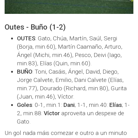
Outes - Buño (1-2)
OUTES
: Gato, Chúa, Martín, Saúl, Sergi
(Borja, min.60), Martín Caamaño, Arturo,
Ángel (Michi, min.46), Pesco, Deivi (Iago,
min.83), Elías (Quin, min.60).
BUÑO
: Toni, Casáis, Ángel, David, Diego,
Jorge Calvete, Emilio, Dani Calvete (Elías,
min.77), Dourado (Richard, min.80), Gurita
(Juan, min.46), Víctor.
Goles
: 0-1, min.1:
Dani
; 1-1, min.40:
Elías
; 1-
2, min.88:
Víctor
aproveita un despexe de
Gato.
Un gol nada máis comezar e outro a un minuto