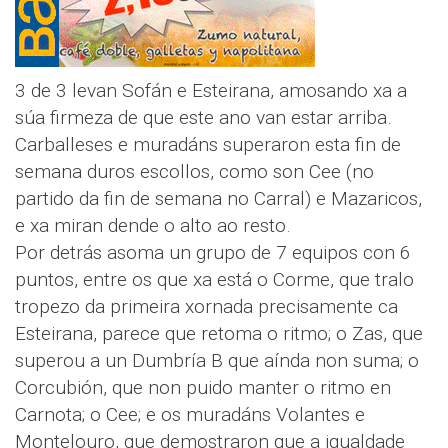
3 de 3 levan Sofán e Esteirana, amosando xa a
súa firmeza de que este ano van estar arriba.
Carballeses e muradáns superaron esta fin de
semana duros escollos, como son Cee (no
partido da fin de semana no Carral) e Mazaricos,
e xa miran dende o alto ao resto.
Por detrás asoma un grupo de 7 equipos con 6
puntos, entre os que xa está o Corme, que tralo
tropezo da primeira xornada precisamente ca
Esteirana, parece que retoma o ritmo; o Zas, que
superou a un Dumbría B que aínda non suma; o
Corcubión, que non puido manter o ritmo en
Carnota; o Cee; e os muradáns Volantes e
Montelouro, que demostraron que a igualdade