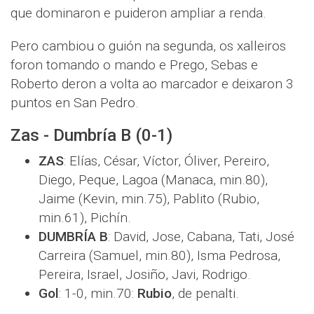
que dominaron e puideron ampliar a renda.
Pero cambiou o guión na segunda, os xalleiros
foron tomando o mando e Prego, Sebas e
Roberto deron a volta ao marcador e deixaron 3
puntos en San Pedro.
Zas - Dumbría B (0-1)
ZAS
: Elías, César, Víctor, Óliver, Pereiro,
Diego, Peque, Lagoa (Manaca, min.80),
Jaime (Kevin, min.75), Pablito (Rubio,
min.61), Pichín.
DUMBRÍA B
: David, Jose, Cabana, Tati, José
Carreira (Samuel, min.80), Isma Pedrosa,
Pereira, Israel, Josiño, Javi, Rodrigo.
Gol
: 1-0, min.70:
Rubio
, de penalti.