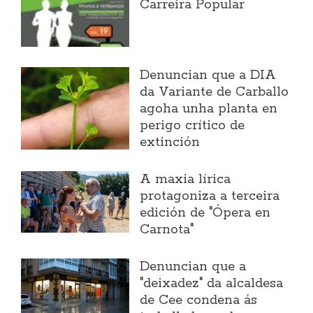
Carreira Popular
Denuncian que a DIA
da Variante de Carballo
agoha unha planta en
perigo crítico de
extinción
A maxia lírica
protagoniza a terceira
edición de "Ópera en
Carnota"
Denuncian que a
"deixadez" da alcaldesa
de Cee condena ás