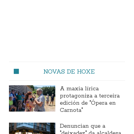
NOVAS DE HOXE
A maxia lírica
protagoniza a terceira
edición de "Ópera en
Carnota"
Denuncian que a
"deixadez" da alcaldesa