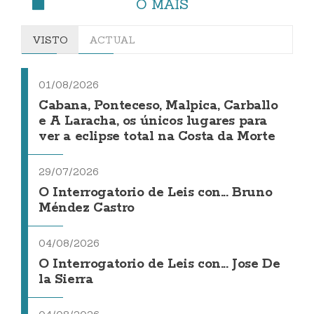
O MÁIS
VISTO
ACTUAL
01/08/2026
Cabana, Ponteceso, Malpica, Carballo
e A Laracha, os únicos lugares para
ver a eclipse total na Costa da Morte
29/07/2026
O Interrogatorio de Leis con... Bruno
Méndez Castro
04/08/2026
O Interrogatorio de Leis con... Jose De
la Sierra