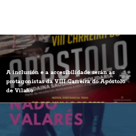
A inclusión e a accesibilidade serán as
protagonistas da VIII Carreira do Apóstolo
de Vilaño