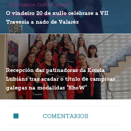
O vindeiro 20 de xullo celébrase a VII
Travesía a nado de Valarés
Recepción das patinadoras da Escola
Lubiáns tras acadar o título de campioas
galegas na modalidas "ShoW"
COMENTARIOS