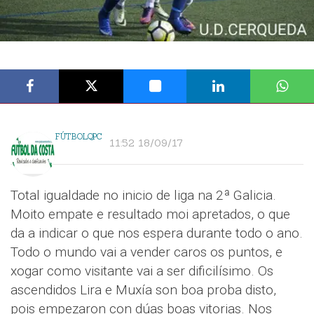
FÚTBOLQPC
11:52 18/09/17
Total igualdade no inicio de liga na 2ª Galicia.
Moito empate e resultado moi apretados, o que
da a indicar o que nos espera durante todo o ano.
Todo o mundo vai a vender caros os puntos, e
xogar como visitante vai a ser dificilísimo. Os
ascendidos Lira e Muxía son boa proba disto,
pois empezaron con dúas boas vitorias. Nos