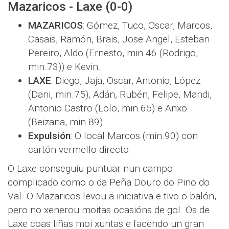
Mazaricos - Laxe (0-0)
MAZARICOS
: Gómez, Tuco, Oscar, Marcos,
Casais, Ramón, Brais, Jose Angel, Esteban
Pereiro, Aldo (Ernesto, min.46 (Rodrigo,
min.73)) e Kevin.
LAXE
: Diego, Jaja, Oscar, Antonio, López
(Dani, min.75), Adán, Rubén, Felipe, Mandi,
Antonio Castro (Lolo, min.65) e Anxo
(Beizana, min.89)
Expulsión
: O local Marcos (min.90) con
cartón vermello directo.
O Laxe conseguiu puntuar nun campo
complicado como o da Peña Douro do Pino do
Val. O Mazaricos levou a iniciativa e tivo o balón,
pero no xenerou moitas ocasións de gol. Os de
Laxe coas liñas moi xuntas e facendo un gran