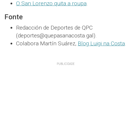
O San Lorenzo quita a roupa
.
Fonte
Redacción de Deportes de QPC
(deportes@quepasanacosta.gal).
Colabora Martín Suárez,
Blog Luigi na Costa
.