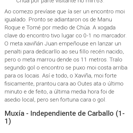
Chúa por parte visitante no min.63.
Ao comezo prevíase que ía ser un encontro moi
igualado. Pronto se adiantaron os de Manu
Roque e Tomé por medio de Chúa. A xogada
clave do encontro tivo lugar co 0-1 no marcador.
O meta xaviñán Juan empeñouse en lanzar un
penalti para dedicarllo ao seu fillo recén nacido,
pero o meta marrou dende os 11 metros. Tralo
segundo gol o encontro se puxo moi costa arriba
para os locais. Así e todo, o Xaviña, moi forte
fisicamente, prantou cara ao Outes ata o último
minuto e de feito, a última media hora foi de
asedio local, pero sen fortuna cara o gol.
Muxía - Independiente de Carballo (1-
1)