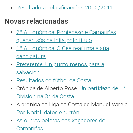
Resultados e clasificacións 2010/2011
.
Novas relacionadas
2ª Autonómica: Ponteceso e Camariñas
quedan sós na loita polo título
.
1ª Autonómica: O Cee reafirma a súa
candidatura
.
Preferente: Un punto menos para a
salvación
.
Resultados do fútbol da Costa
.
Crónica de Alberto Pose:
Un partidazo de 1ª
División na 3ª da Costa
.
A crónica da Liga da Costa de Manuel Varela:
Por Nadal, datos e turrón
.
As outras pelotas dos xogadores do
Camariñas
.