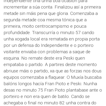
Independiente tiña unha boa ocasión para
incrementar a súa conta. Finalizou así a primeira
metade sin máis pena que gloria. Comenzaba a
segunda metade coa mesma tónica que a
primeira, moito centrocampismo e pouca
profundidade. Transcurría o minuto 57 cando
unha xogada local era rematada en propia porta
por un defensa do Independiente e o porteiro
visitante enviaba con problemas a saque de
esquina. No remate deste era Peski quen
empataba o partido. A partires deste momento
abriuse máis o partido, xa que as forzas nos dous
equipos comenzaba a flaquear. O Muxía buscaba
balóns longos hacía Fran Pioto e Peski. Nunha
desas no minuto 75 Fran Pioto plantabase ante o
porteiro e non era quen de batilo. Cando se
achegaba o final no minuto 82 unha contra do