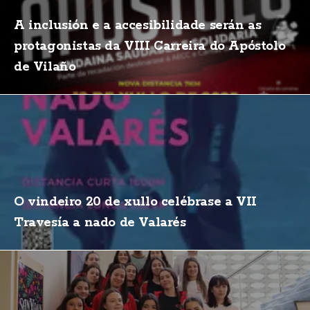
A inclusión e a accesibilidade serán as
protagonistas da VIII Carreira do Apóstolo
de Vilaño
O vindeiro 20 de xullo celébrase a VII
Travesía a nado de Valarés