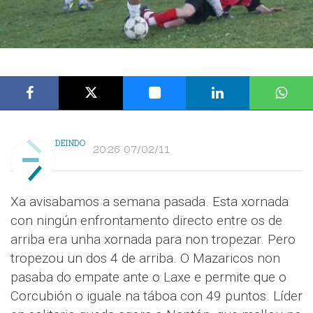
DEINDO
20:26 07/02/11
Xa avisabamos a semana pasada. Esta xornada
con ningún enfrontamento directo entre os de
arriba era unha xornada para non tropezar. Pero
tropezou un dos 4 de arriba. O Mazaricos non
pasaba do empate ante o Laxe e permite que o
Corcubión o iguale na táboa con 49 puntos. Líder