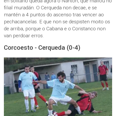
en solitario queda agora o Nantón, que mallou no
filial muradán. O Cerqueda non decae, e se
mantén a 4 puntos do ascenso tras vencer ao
pechacancelas. E que non se despisten moito os
de arriba, porque o Cabana e o Coristanco non
van perdoar erros.
Corcoesto - Cerqueda (0-4)