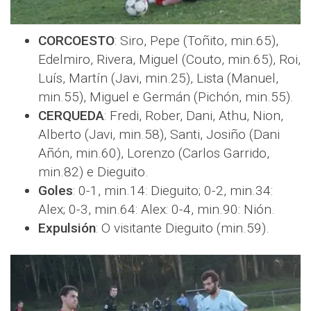
CORCOESTO
: Siro, Pepe (Toñito, min.65),
Edelmiro, Rivera, Miguel (Couto, min.65), Roi,
Luís, Martín (Javi, min.25), Lista (Manuel,
min.55), Miguel e Germán (Pichón, min.55).
CERQUEDA
: Fredi, Rober, Dani, Athu, Nion,
Alberto (Javi, min.58), Santi, Josiño (Dani
Añón, min.60), Lorenzo (Carlos Garrido,
min.82) e Dieguito.
Goles
: 0-1, min.14: Dieguito; 0-2, min.34:
Alex; 0-3, min.64: Alex: 0-4, min.90: Nión.
Expulsión
: O visitante Dieguito (min.59).