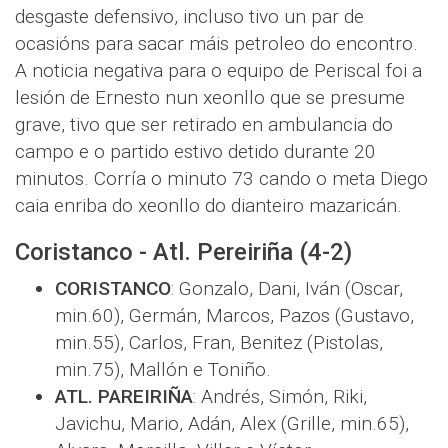
desgaste defensivo, incluso tivo un par de
ocasións para sacar máis petroleo do encontro.
A noticia negativa para o equipo de Periscal foi a
lesión de Ernesto nun xeonllo que se presume
grave, tivo que ser retirado en ambulancia do
campo e o partido estivo detido durante 20
minutos. Corría o minuto 73 cando o meta Diego
caia enriba do xeonllo do dianteiro mazaricán.
Coristanco - Atl. Pereiriña (4-2)
CORISTANCO
: Gonzalo, Dani, Iván (Oscar,
min.60), Germán, Marcos, Pazos (Gustavo,
min.55), Carlos, Fran, Benitez (Pistolas,
min.75), Mallón e Toniño.
ATL. PAREIRIÑA
: Andrés, Simón, Riki,
Javichu, Mario, Adán, Alex (Grille, min.65),