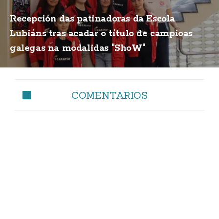
Recepción das patinadoras da Escola
Lubiáns tras acadar o título de campioas
galegas na modalidas "ShoW"
COMENTARIOS