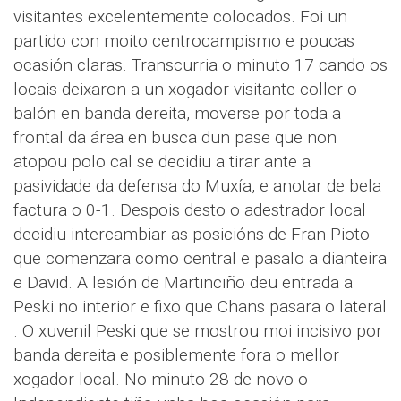
visitantes excelentemente colocados. Foi un
partido con moito centrocampismo e poucas
ocasión claras. Transcurria o minuto 17 cando os
locais deixaron a un xogador visitante coller o
balón en banda dereita, moverse por toda a
frontal da área en busca dun pase que non
atopou polo cal se decidiu a tirar ante a
pasividade da defensa do Muxía, e anotar de bela
factura o 0-1. Despois desto o adestrador local
decidiu intercambiar as posicións de Fran Pioto
que comenzara como central e pasalo a dianteira
e David. A lesión de Martinciño deu entrada a
Peski no interior e fixo que Chans pasara o lateral
. O xuvenil Peski que se mostrou moi incisivo por
banda dereita e posiblemente fora o mellor
xogador local. No minuto 28 de novo o