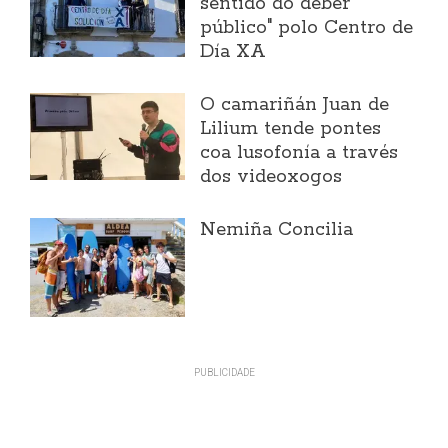
sentido do deber
público" polo Centro de
Día XA
O camariñán Juan de
Lilium tende pontes
coa lusofonía a través
dos videoxogos
Nemiña Concilia