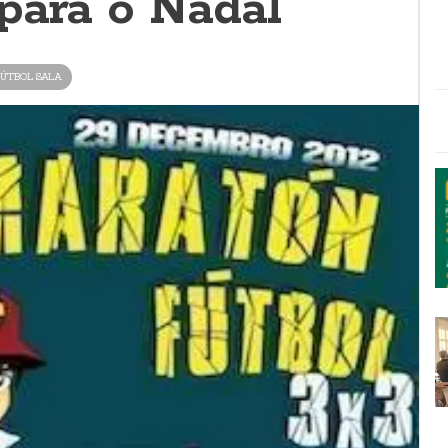
para o Nadal
ÚTBOL SALA