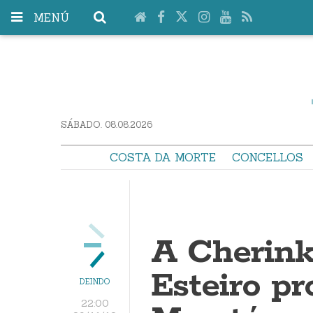
MENÚ
SÁBADO. 08.08.2026
COSTA DA MORTE
CONCELLOS
A Cherinka
Esteiro p
DEINDO
22:00