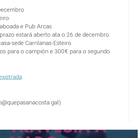
Decembro.
eiro.
aboada e Pub Arcas.
prazo estará aberto ata o 26 de decembro.
sa-sede Carrilanas-Esteiro.
os para o campión e 300€ para o segundo.
existrada
.
o@quepasanacosta.gal).