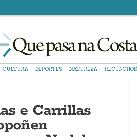
CULTURA
DEPORTES
NATUREZA
RECUNCHO
s e Carrillas
ropoñen