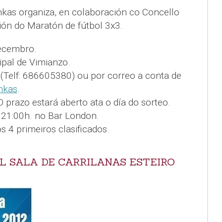
nkas organiza, en colaboración co Concello
ción do Maratón de fútbol 3x3.
ecembro.
ipal de Vimianzo.
(Telf: 686605380) ou por correo a conta de
nkas
.
prazo estará aberto ata o día do sorteo.
21:00h. no Bar London.
 4 primeiros clasificados.
L SALA DE CARRILANAS ESTEIRO