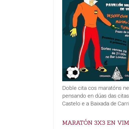
Doble cita cos maratóns ne
pensando en dúas das citas
Castelo e a Baixada de Carri
MARATÓN 3X3 EN VI