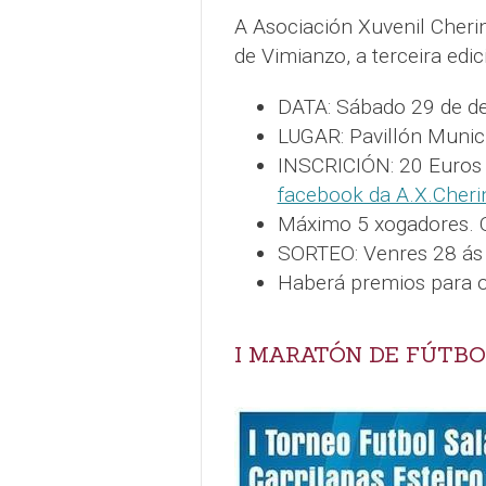
A Asociación Xuvenil Cheri
de Vimianzo, a terceira edi
DATA: Sábado 29 de d
LUGAR: Pavillón Munic
INSCRICIÓN: 20 Euros 
facebook da A.X.Cheri
Máximo 5 xogadores. O 
SORTEO: Venres 28 ás 
Haberá premios para os
I MARATÓN DE FÚTBO