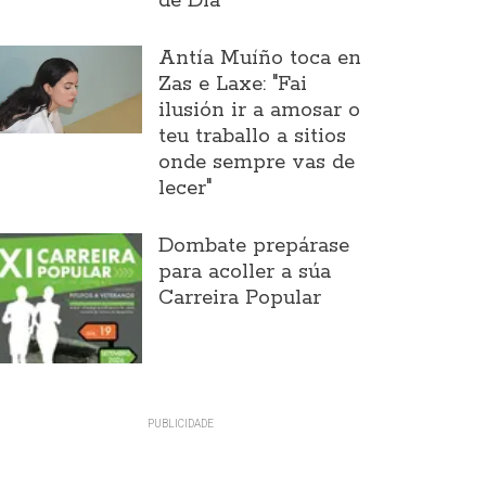
de Día
Antía Muíño toca en
Zas e Laxe: "Fai
ilusión ir a amosar o
teu traballo a sitios
onde sempre vas de
lecer"
Dombate prepárase
para acoller a súa
Carreira Popular