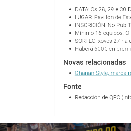
DATA: Os 28, 29 e 30 
LUGAR: Pavillón de Est
INSCRICIÓN: No Pub T
Mínimo 16 equipos. O 
SORTEO: xoves 27 na ca
Haberá 600€ en premi
Novas relacionadas
Ghañan Style, marca r
Fonte
Redacción de QPC (inf