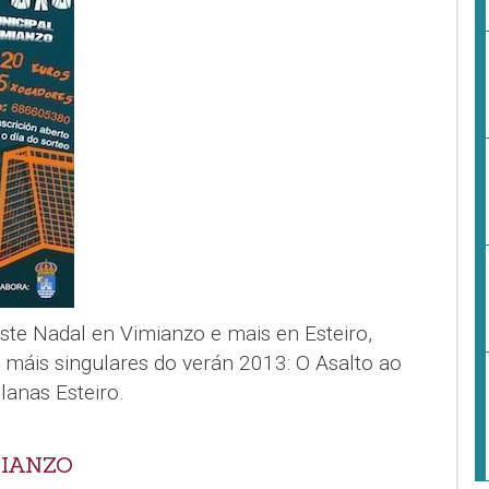
ste Nadal en Vimianzo e mais en Esteiro,
 máis singulares do verán 2013: O Asalto ao
lanas Esteiro.
MIANZO