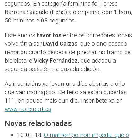
segundos. En categoría feminina foi Teresa
Barreira Salgado (Fene) a campiona, con 1 hora,
50 minutos e 03 segundos.
Este ano os
favoritos
entre os corredores locais
volverán a ser
David Calzas
, que o ano pasado
rematou cuarto despois de pinchar no tramo de
bicicleta; e
Vicky Fernández
, que acadou a
segunda posición na pasada edición.
As inscricións xa levan uns días abertas e ollo
que van moi rápido. De feito xa están cubertas
111, en pouco máis dun día. Inscríbete xa en
www.nortsport.es
.
Novas relacionadas
10-01-14:
O mal tempo non impediu que o