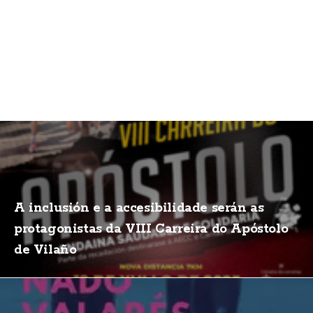
A inclusión e a accesibilidade serán as
protagonistas da VIII Carreira do Apóstolo
de Vilaño