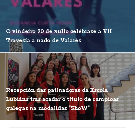
O vindeiro 20 de xullo celébrase a VII
Travesía a nado de Valarés
Recepción das patinadoras da Escola
Lubiáns tras acadar o título de campioas
galegas na modalidas "ShoW"