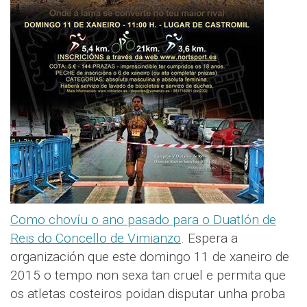
Como chovíu o ano pasado para o Duatlón de
Reis do Concello de Vimianzo
. Espera a
organización que este domingo 11 de xaneiro de
2015 o tempo non sexa tan cruel e permita que
os atletas costeiros poidan disputar unha proba