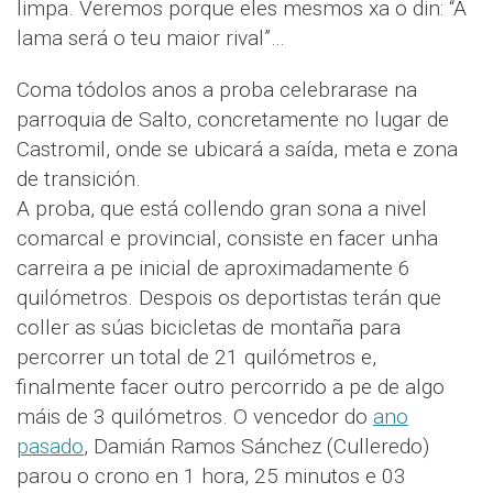
limpa. Veremos porque eles mesmos xa o din: “A
lama será o teu maior rival”…
Coma tódolos anos a proba celebrarase na
parroquia de Salto, concretamente no lugar de
Castromil, onde se ubicará a saída, meta e zona
de transición.
A proba, que está collendo gran sona a nivel
comarcal e provincial, consiste en facer unha
carreira a pe inicial de aproximadamente 6
quilómetros. Despois os deportistas terán que
coller as súas bicicletas de montaña para
percorrer un total de 21 quilómetros e,
finalmente facer outro percorrido a pe de algo
máis de 3 quilómetros. O vencedor do
ano
pasado
, Damián Ramos Sánchez (Culleredo)
parou o crono en 1 hora, 25 minutos e 03