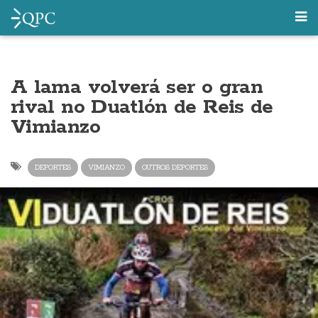
A lama volverá ser o gran
rival no Duatlón de Reis de
Vimianzo
DEPORTES
VIMIANZO
OUTROS DEPORTES