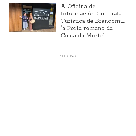
A Oficina de
Información Cultural-
Turística de Brandomil,
"a Porta romana da
Costa da Morte"