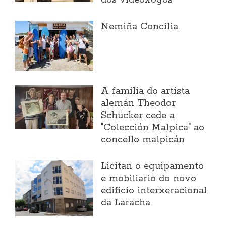
dos videoxogos
Nemiña Concilia
A familia do artista
alemán Theodor
Schücker cede a
"Colección Malpica" ao
concello malpicán
Licitan o equipamento
e mobiliario do novo
edificio interxeracional
da Laracha