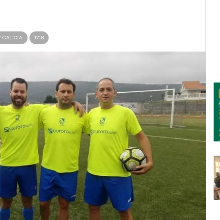
ª GALICIA
1718