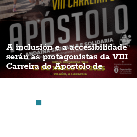
A inclusión e a accesibilidade
serán as protagonistas da VIII
Carreira do Apóstolo de
Vilaño