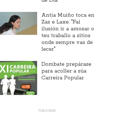
de Día
Antía Muíño toca en
Zas e Laxe: "Fai
ilusión ir a amosar o
teu traballo a sitios
onde sempre vas de
lecer"
Dombate prepárase
para acoller a súa
Carreira Popular