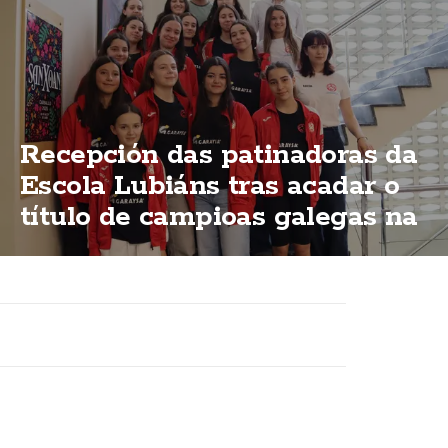
Recepción das patinadoras da
Escola Lubiáns tras acadar o
título de campioas galegas na
modalidas "ShoW"