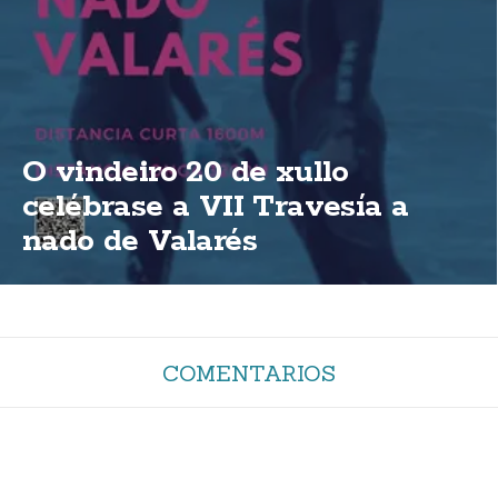
O vindeiro 20 de xullo
celébrase a VII Travesía a
nado de Valarés
COMENTARIOS