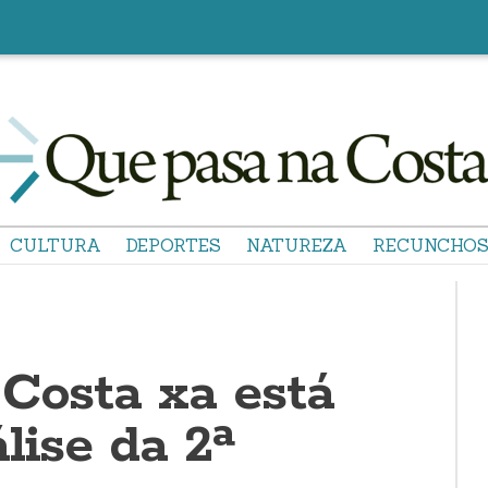
CULTURA
DEPORTES
NATUREZA
RECUNCHO
 Costa xa está
lise da 2ª