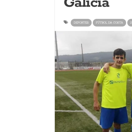
Galicia
DEPORTES
FÚTBOL DA COSTA
2