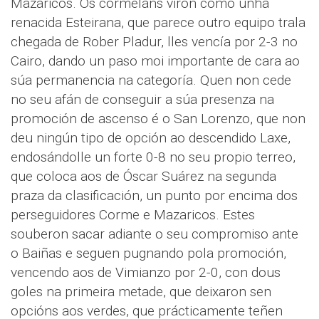
Mazaricos. Os cormeláns viron como unha
renacida Esteirana, que parece outro equipo trala
chegada de Rober Pladur, lles vencía por 2-3 no
Cairo, dando un paso moi importante de cara ao
súa permanencia na categoría. Quen non cede
no seu afán de conseguir a súa presenza na
promoción de ascenso é o San Lorenzo, que non
deu ningún tipo de opción ao descendido Laxe,
endosándolle un forte 0-8 no seu propio terreo,
que coloca aos de Óscar Suárez na segunda
praza da clasificación, un punto por encima dos
perseguidores Corme e Mazaricos. Estes
souberon sacar adiante o seu compromiso ante
o Baiñas e seguen pugnando pola promoción,
vencendo aos de Vimianzo por 2-0, con dous
goles na primeira metade, que deixaron sen
opcións aos verdes, que prácticamente teñen