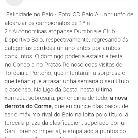
Felicidade no Baio - Foto: CD Baio A un triunfo de
alcanzar os campionatos de 1ª e
2ª Autonómicas atópanse Dumbría e Club
Deportivo Baio, respectivamente, regresando ás
categorías perdidas un ano antes por ambos
conxuntos. O domingo podería estalar a festa
no Conco e no Pratas Reinoso coas visitas de
Tordoia e Porteño, que intentarán a sorpresa e
que teñan que atrasar unha semana o seu título
e ascenso. Na Liga da Costa, nesta última
xornada, sobresaíu, por encima de todo,
a nova
derrota do Corme
, que en quince días pasou de
ser o máximo rival do Baio na loita polo título, á
terceira praza da clasificación, superado por un
San Lorenzo imperial, e empatado a puntos co