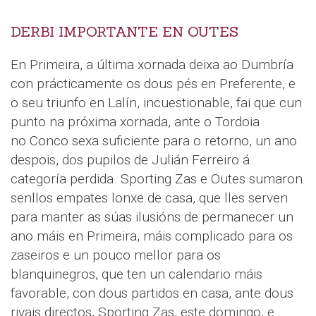
DERBI IMPORTANTE EN OUTES
En Primeira, a última xornada deixa ao Dumbría
con prácticamente os dous pés en Preferente, e
o seu triunfo en Lalín, incuestionable, fai que cun
punto na próxima xornada, ante o Tordoia
no Conco sexa suficiente para o retorno, un ano
despois, dos pupilos de Julián Ferreiro á
categoría perdida. Sporting Zas e Outes sumaron
senllos empates lonxe de casa, que lles serven
para manter as súas ilusións de permanecer un
ano máis en Primeira, máis complicado para os
zaseiros e un pouco mellor para os
blanquinegros, que ten un calendario máis
favorable, con dous partidos en casa, ante dous
rivais directos, Sporting Zas, este domingo, e