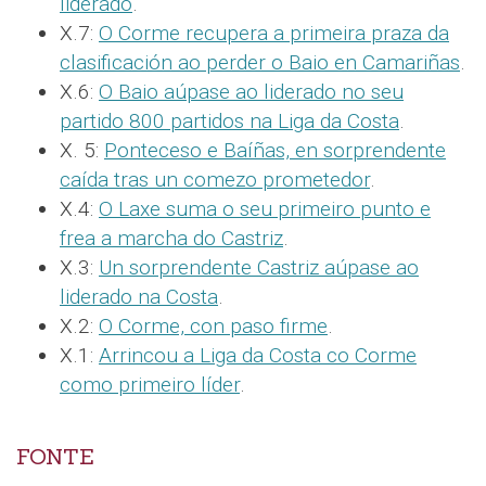
liderado
.
X.7:
O Corme recupera a primeira praza da
clasificación ao perder o Baio en Camariñas
.
X.6:
O Baio aúpase ao liderado no seu
partido 800 partidos na Liga da Costa
.
X. 5:
Ponteceso e Baíñas, en sorprendente
caída tras un comezo prometedor
.
X.4:
O Laxe suma o seu primeiro punto e
frea a marcha do Castriz
.
X.3:
Un sorprendente Castriz aúpase ao
liderado na Costa
.
X.2:
O Corme, con paso firme
.
X.1:
Arrincou a Liga da Costa co Corme
como primeiro líder
.
FONTE