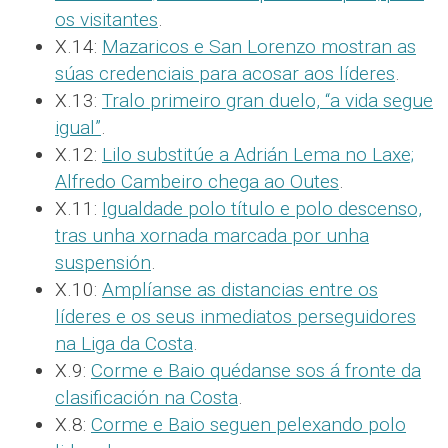
os visitantes
.
X.14:
Mazaricos e San Lorenzo mostran as
súas credenciais para acosar aos líderes
.
X.13:
Tralo primeiro gran duelo, “a vida segue
igual”
.
X.12:
Lilo substitúe a Adrián Lema no Laxe;
Alfredo Cambeiro chega ao Outes
.
X.11:
Igualdade polo título e polo descenso,
tras unha xornada marcada por unha
suspensión
.
X.10:
Amplíanse as distancias entre os
líderes e os seus inmediatos perseguidores
na Liga da Costa
.
X.9:
Corme e Baio quédanse sos á fronte da
clasificación na Costa
.
X.8:
Corme e Baio seguen pelexando polo