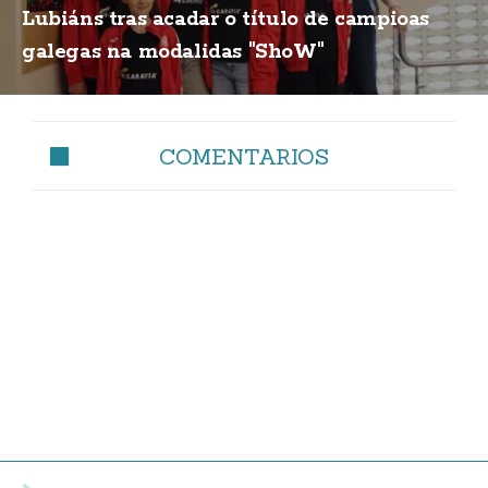
Lubiáns tras acadar o título de campioas
galegas na modalidas "ShoW"
COMENTARIOS