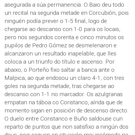
asegurada a súa permanencia. O Baio deu todo
un recital na segunda metade en Corcubión, pois
ninguén podía prever o 1-5 final, logo de
chegarse ao descanso con 1-0 para os locais,
pero nos segundos corenta e cinco minutos os
pupilos de Pedro Gómez se desmelenaron e
alcanzaron un resultado inapelable, que lles
coloca a un triunfo do título e ascenso. Por
abaixo, o Porteño fixo saltar a banca ante o
Malpica, ao que endosou un claro 4-1, con tres
goles na segunda metade, tras chegarse ao
descanso con 1-1 no marcador. Os azulgranas
empatan na táboa co Coristanco, aínda que de
momento sigan en posición de descenso directo.
O duelo entre Coristanco e Buño saldouse cun
reparto de puntos que non satisfixo a ningún dos
dous, pois seguen en situación moi incómoda na