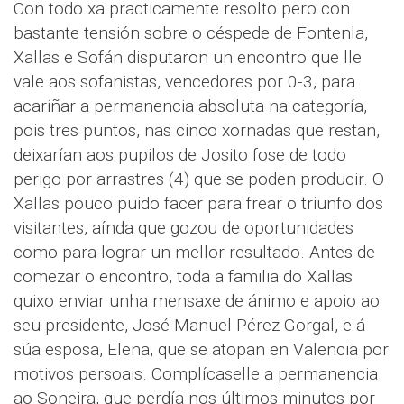
Con todo xa practicamente resolto pero con
bastante tensión sobre o céspede de Fontenla,
Xallas e Sofán disputaron un encontro que lle
vale aos sofanistas, vencedores por 0-3, para
acariñar a permanencia absoluta na categoría,
pois tres puntos, nas cinco xornadas que restan,
deixarían aos pupilos de Josito fose de todo
perigo por arrastres (4) que se poden producir. O
Xallas pouco puido facer para frear o triunfo dos
visitantes, aínda que gozou de oportunidades
como para lograr un mellor resultado. Antes de
comezar o encontro, toda a familia do Xallas
quixo enviar unha mensaxe de ánimo e apoio ao
seu presidente, José Manuel Pérez Gorgal, e á
súa esposa, Elena, que se atopan en Valencia por
motivos persoais. Complícaselle a permanencia
ao Soneira, que perdía nos últimos minutos por