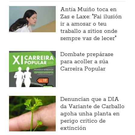
Antía Muíño toca en
Zas e Laxe: "Fai ilusión
ir a amosar o teu
traballo a sitios onde
sempre vas de lecer"
Dombate prepárase
para acoller a súa
Carreira Popular
Denuncian que a DIA
da Variante de Carballo
agoha unha planta en
perigo crítico de
extinción