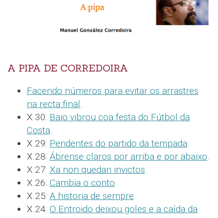
A PIPA DE CORREDOIRA
Facendo números para evitar os arrastres
na recta final
.
X.30:
Baio vibrou coa festa do Fútbol da
Costa
.
X.29:
Pendentes do partido da tempada
.
X.28:
Ábrense claros por arriba e por abaixo
.
X.27:
Xa non quedan invictos
.
X.26:
Cambia o conto
.
X.25:
A historia de sempre
.
X.24:
O Entroido deixou goles e a caída da