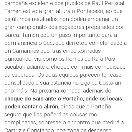
campaña excelente dos pupilos de Raúl Periscal.
Tamén estivo a gran altura o Ponteceso, ao que
os últimos resultados non poden empañar un
gran campionato dos xogadores preparados por
Barca. Tamén deu un paso importante para a
permanencia o Cee, que derrotou con claridade a
un Camariñas que, tras cinco xornadas
puntuando, viu como os homes de Rafa Pais
sacaban adiante o choque con máis comodidade
da esperada. Os dous equipos parecen ter case
consolidada a súa estancia na Liga da Costa un
ano máis. Na próxima xornada, ademais do
choque do Baio ante o Porteño, onde os locais
poden cantar o alirón
, aínda que o Porteño
seguro que lles poñerá as cousas moi
complicadas, sobresae o encontro que medirá a
Castriz e Coristanco, coa zona de descenso