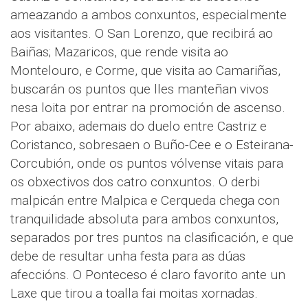
ameazando a ambos conxuntos, especialmente
aos visitantes. O San Lorenzo, que recibirá ao
Baiñas; Mazaricos, que rende visita ao
Montelouro, e Corme, que visita ao Camariñas,
buscarán os puntos que lles manteñan vivos
nesa loita por entrar na promoción de ascenso.
Por abaixo, ademais do duelo entre Castriz e
Coristanco, sobresaen o Buño-Cee e o Esteirana-
Corcubión, onde os puntos vólvense vitais para
os obxectivos dos catro conxuntos. O derbi
malpicán entre Malpica e Cerqueda chega con
tranquilidade absoluta para ambos conxuntos,
separados por tres puntos na clasificación, e que
debe de resultar unha festa para as dúas
afeccións. O Ponteceso é claro favorito ante un
Laxe que tirou a toalla fai moitas xornadas.