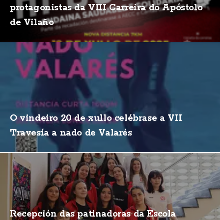
protagonistas da VIII Carreira do Apóstolo
de Vilaño
O vindeiro 20 de xullo celébrase a VII
Travesía a nado de Valarés
Recepción das patinadoras da Escola