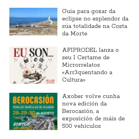
Guía para gozar da
eclipse no esplendor da
súa totalidade na Costa
da Morte
AFIPRODEL lanza o
seu I Certame de
Microrrelatos
«Arr3quentando a
Cultura»
Axober volve cunha
nova edición da
Berocasión, a
exposición de máis de
500 vehículos