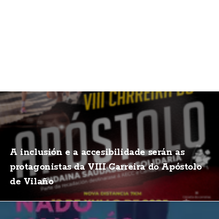
A inclusión e a accesibilidade serán as
protagonistas da VIII Carreira do Apóstolo
de Vilaño