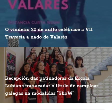
O vindeiro 20 de xullo celébrase a VII
Travesía a nado de Valarés
Recepción das patinadoras da Escola
Lubiáns tras acadar o título de campioas
galegas na modalidas "ShoW"