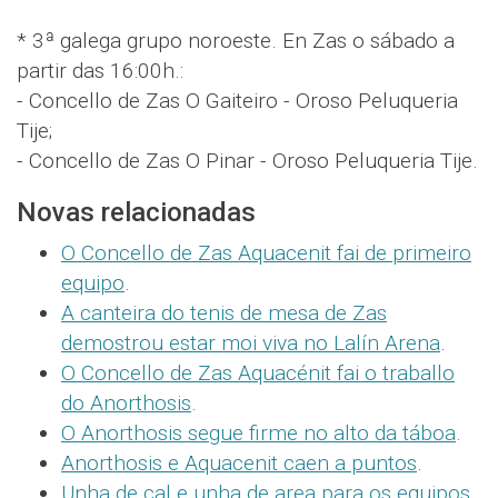
* 3ª galega grupo noroeste. En Zas o sábado a
partir das 16:00h.:
- Concello de Zas O Gaiteiro - Oroso Peluqueria
Tije;
- Concello de Zas O Pinar - Oroso Peluqueria Tije.
Novas relacionadas
O Concello de Zas Aquacenit fai de primeiro
equipo
.
A canteira do tenis de mesa de Zas
demostrou estar moi viva no Lalín Arena
.
O Concello de Zas Aquacénit fai o traballo
do Anorthosis
.
O Anorthosis segue firme no alto da táboa
.
Anorthosis e Aquacenit caen a puntos
.
Unha de cal e unha de area para os equipos