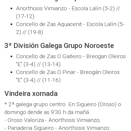
Anorthosis Vimianzo - Escola Lalín (5-2) //
(17-12).
Concello de Zas Aquacenit - Escola Lalín (5-
2) // (19-8).
3ª División Galega Grupo Noroeste
Concello de Zas O Gaiteiro - Breogan Oleiros
"E" (3-4) // (13-14).
Concello de Zas O Pinar - Breogán Oleiros
"E" (3-4) // (11-16).
Vindeira xornada
* 2ª galega grupo centro. En Sigüeiro (Oroso) o
domingo dende as 9'30 h da mañá.
- Oroso Valoriza - Anorthosis Vimianzo;
- Panaderia Sigüeiro - Anorthosis Vimianzo.