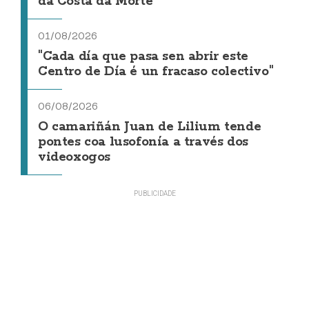
da Costa da Morte"
01/08/2026
"Cada día que pasa sen abrir este
Centro de Día é un fracaso colectivo"
06/08/2026
O camariñán Juan de Lilium tende
pontes coa lusofonía a través dos
videoxogos