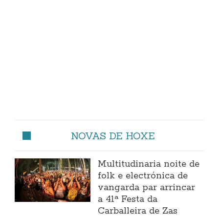
NOVAS DE HOXE
Multitudinaria noite de
folk e electrónica de
vangarda par arrincar
a 41ª Festa da
Carballeira de Zas