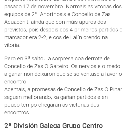
pasado 17 de novembro. Normais as vitorias dos
equipos de 2ª, Anorthosis e Concello de Zas
Aquacénit, aínda que con máis apuros dos
previstos, pois despois dos 4 primeiros partidos o
marcador era 2-2, e cos de Lalín crendo na
vitoria.
Pero en 3ª saltou a sorpresa coa derrota de
Concello de Zas O Gaiteiro. Os nervios e o medo
a gañar non deixaron que se solventase a favor o
encontro.
Ademais, a promesas de Concello de Zas O Pinar
seguen mellorando, xa gañan partidos e en
pouco tempo chegaran as victorias dos
encontros.
2ª División Galega Grupo Centro