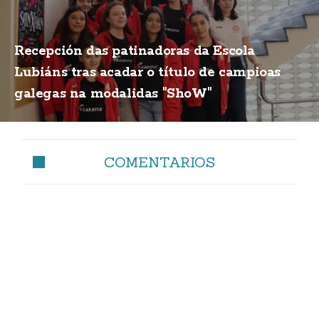
Recepción das patinadoras da Escola
Lubiáns tras acadar o título de campioas
galegas na modalidas "ShoW"
COMENTARIOS