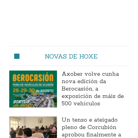
NOVAS DE HOXE
Axober volve cunha
nova edición da
Berocasión, a
exposición de máis de
500 vehículos
Un tenso e ateigado
pleno de Corcubión
aprobou finalmente a