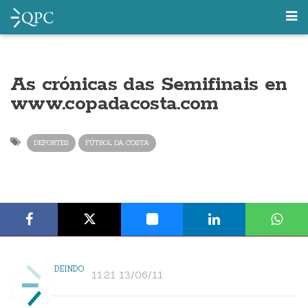
As crónicas das Semifinais en
www.copadacosta.com
DEPORTES
FÚTBOL DA COSTA
DEINDO
11:21 13/06/11