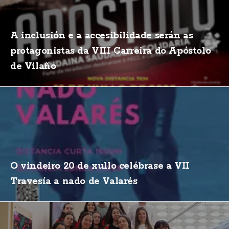
A inclusión e a accesibilidade serán as
protagonistas da VIII Carreira do Apóstolo
de Vilaño
O vindeiro 20 de xullo celébrase a VII
Travesía a nado de Valarés