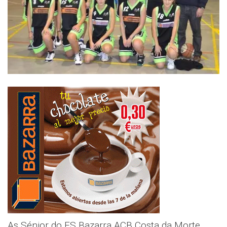
As Sénior do ES Bazarra ACB Costa da Morte