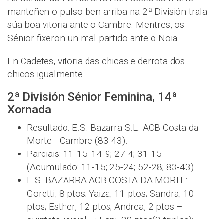
manteñen o pulso ben arriba na 2ª División trala
súa boa vitoria ante o Cambre. Mentres, os
Sénior fixeron un mal partido ante o Noia.
En Cadetes, vitoria das chicas e derrota dos
chicos igualmente.
2ª División Sénior Feminina, 14ª
Xornada
Resultado: E.S. Bazarra S.L. ACB Costa da
Morte - Cambre (83-43).
Parciais: 11-15; 14-9; 27-4; 31-15
(Acumulado: 11-15; 25-24; 52-28; 83-43)
E.S. BAZARRA ACB COSTA DA MORTE:
Goretti, 8 ptos; Yaiza, 11 ptos; Sandra, 10
ptos; Esther, 12 ptos; Andrea, 2 ptos –