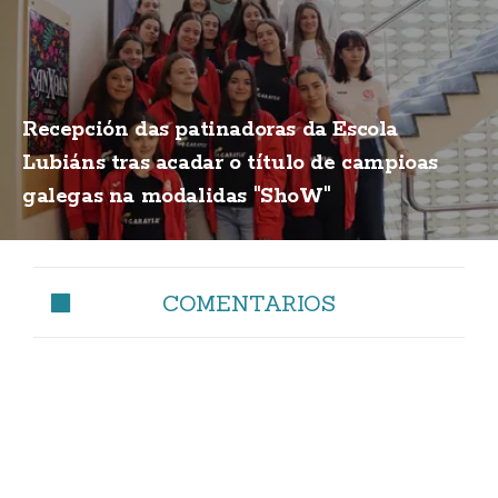
Recepción das patinadoras da Escola
Lubiáns tras acadar o título de campioas
galegas na modalidas "ShoW"
COMENTARIOS