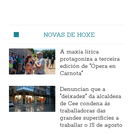
NOVAS DE HOXE
A maxia lírica
protagoniza a terceira
edición de "Ópera en
Carnota"
Denuncian que a
"deixadez" da alcaldesa
de Cee condena ás
traballadoras das
grandes superificies a
traballar o 15 de agosto