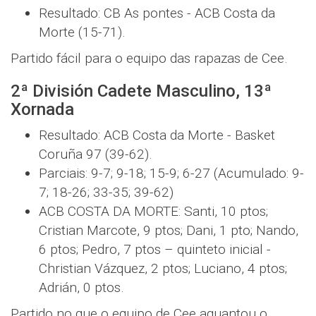
Resultado: CB As pontes - ACB Costa da
Morte (15-71).
Partido fácil para o equipo das rapazas de Cee.
2ª División Cadete Masculino, 13ª
Xornada
Resultado: ACB Costa da Morte - Basket
Coruña 97 (39-62).
Parciais: 9-7; 9-18; 15-9; 6-27 (Acumulado: 9-
7; 18-26; 33-35; 39-62)
ACB COSTA DA MORTE: Santi, 10 ptos;
Cristian Marcote, 9 ptos; Dani, 1 pto; Nando,
6 ptos; Pedro, 7 ptos – quinteto inicial -
Christian Vázquez, 2 ptos; Luciano, 4 ptos;
Adrián, 0 ptos.
Partido no que o equipo de Cee aguantou o