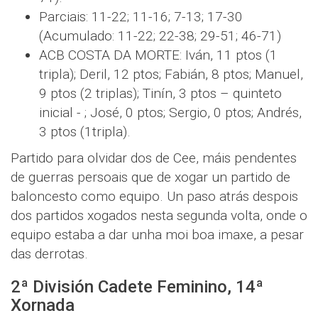
Parciais: 11-22; 11-16; 7-13; 17-30
(Acumulado: 11-22; 22-38; 29-51; 46-71)
ACB COSTA DA MORTE: Iván, 11 ptos (1
tripla); Deril, 12 ptos; Fabián, 8 ptos; Manuel,
9 ptos (2 triplas); Tinín, 3 ptos – quinteto
inicial - ; José, 0 ptos; Sergio, 0 ptos; Andrés,
3 ptos (1tripla).
Partido para olvidar dos de Cee, máis pendentes
de guerras persoais que de xogar un partido de
baloncesto como equipo. Un paso atrás despois
dos partidos xogados nesta segunda volta, onde o
equipo estaba a dar unha moi boa imaxe, a pesar
das derrotas.
2ª División Cadete Feminino, 14ª
Xornada