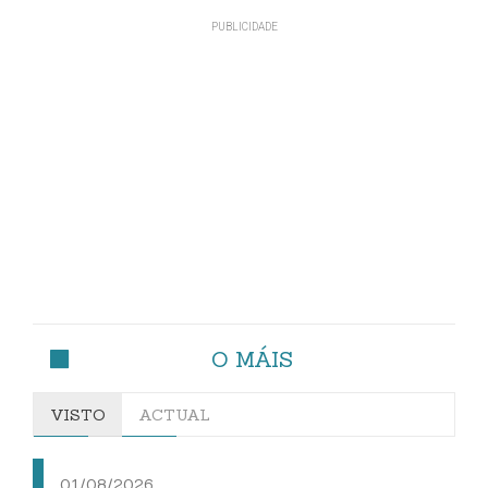
O MÁIS
VISTO
ACTUAL
01/08/2026