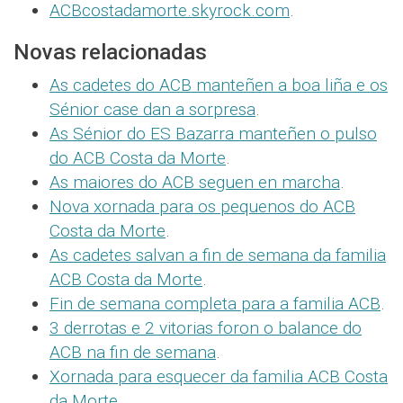
ACBcostadamorte.skyrock.com
.
Novas relacionadas
As cadetes do ACB manteñen a boa liña e os
Sénior case dan a sorpresa
.
As Sénior do ES Bazarra manteñen o pulso
do ACB Costa da Morte
.
As maiores do ACB seguen en marcha
.
Nova xornada para os pequenos do ACB
Costa da Morte
.
As cadetes salvan a fin de semana da familia
ACB Costa da Morte
.
Fin de semana completa para a familia ACB
.
3 derrotas e 2 vitorias foron o balance do
ACB na fin de semana
.
Xornada para esquecer da familia ACB Costa
da Morte
.