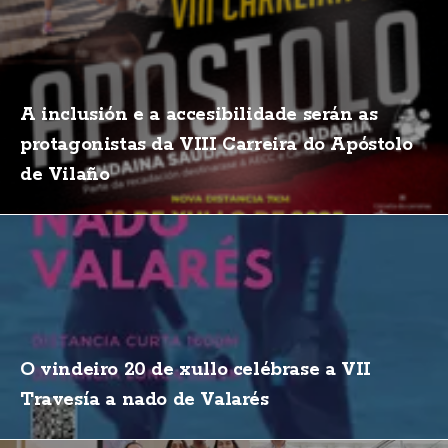
A inclusión e a accesibilidade serán as
protagonistas da VIII Carreira do Apóstolo
de Vilaño
O vindeiro 20 de xullo celébrase a VII
Travesía a nado de Valarés