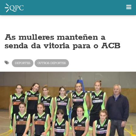
As mulleres manteñen a
senda da vitoria para o ACB
DEPORTES
OUTROS DEPORTES