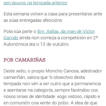
sen apuros na tempada anterior
.
Esta semana volven a casa para presentarse ante
as súas entregadas afeccións.
Pola súa parte o
Bm. Xallas, da man de Víctor
Garrido
aínda non comeza a competición en 2ª
Autonómica ata o 13 de outubro.
POR CAMARIÑAS
Deste xeito, o propio Moncho Canosa, adestrador
camariñán, valora que “o obxectivo desta
tempada non vén a ser outro que a permanencia
e asentarse na categoría, sempre facéndoo cos
nosos sinais de identidade: xogo vistoso, rápido e
en comunión coa xente do pobo. A idea de que