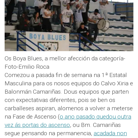
Os Boya Blues, a mellor afección da categoría-
Foto-Emilio Roca
Comezou a pasada fin de semana na 1ª Estatal
Masculina para os nosos equipos do Calvo Xiria e
Balonmán Camariñas. Dous equipos que parten
con expectativas diferentes, pois se ben os
carballeses aspiran, alomenos a volver a meterse
na Fase de Ascenso (
o ano pasado quedou outra
vez ás portas do ascenso
, ou Bm. Camariñas
segue pensando na permanencia,
acadada non