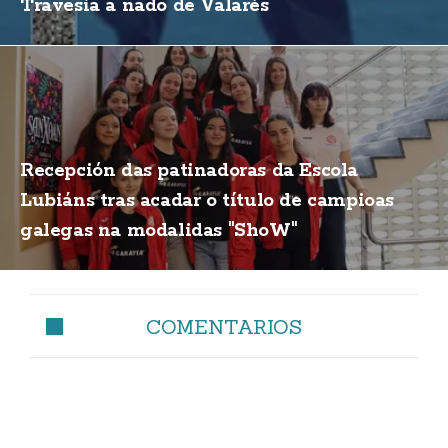
Travesía a nado de Valarés
Recepción das patinadoras da Escola
Lubiáns tras acadar o título de campioas
galegas na modalidas "ShoW"
COMENTARIOS