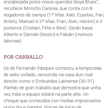
encabezada polos nosos queridos Boya Blues”,
recoñece Moncho Canosa, que conta con 8
xogadores de campo (1ª liñas: Xabi, Eusebio, Fari,
Antelo, Manuel e 2ª liñas: Fran, Alan, Héctor) e 3
porteiros (Cristian, Félix e Álex). Serán baixa
Alberto e Damián (lesión) e Fabián (motivos
laborais).
POR CARBALLO
Os de Fernando Vázquez comezou a temporada
de xeito soñado, vencendo na casa dun rival
directo como o Embutidos Lalinense (30-31).
Partido de gran traballo que demostra que unha
vez máis o equipo estará na parte alta. Un
choque que comezaba con moitas imprecisións
polos dous bandos, típicas de inicio de