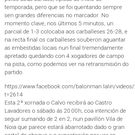
temporada, pero que se foi quentando sempre
sen grandes diferencias no marcador. No
momento clave, nos últimos 5 minutos, un
parcial de 1-3 colocaba aos carballeses 26-28, e
na recta final os carballeses souberon aguantar
as embestidas locais nun final tremendamente
apretado quedando con 4 xogadores de campo
na pista, como podemos ver na retransmisión do
partido.
https://www.facebook.com/balonman.lalin/video
t=2614
Esta 2ª xornada o Calvo recibirá ao Castro
Lavadores o sábado ás 20:00h, coa intención de
seguir sumando de 2 en 2, nun pavillón Vila de
Noia que parece estará abarrotado dado o gran