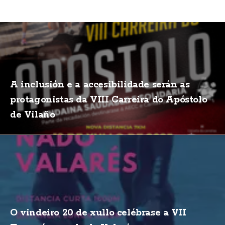
A inclusión e a accesibilidade serán as
protagonistas da VIII Carreira do Apóstolo
de Vilaño
O vindeiro 20 de xullo celébrase a VII