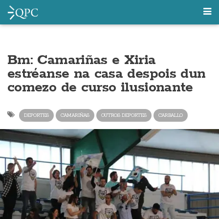
Bm: Camariñas e Xiria
estréanse na casa despois dun
comezo de curso ilusionante
DEPORTES
CAMARIÑAS
OUTROS DEPORTES
CARBALLO