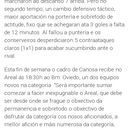
marcharon ao descanso 7 arriba. Pero no
segundo tempo, un cambio defensivo táctico,
maior aportación na portería e sobretodo de
actitude, fixo que se achegaran ata 3 goles a falta
de 12 minutos. Aí fallou a puntería e os
conserveiros desperdiciaron 5 contraataques
claros (1x1) para acabar sucumbindo ante o
rival.
Esta fin de semana o cadro de Canosa recibe no
Areal ás 18:30h ao Bm. Oviedo, un dos equipos
novos na categoría. “Será importante sumar
comezar a facer inexpugnable o Areal, que debe
ser desde onde se fragüe o obxectivo da
permanencia e sobretodo o obxectivo de
disfrutar da categoría cos nosos aficionados, a
mellor afición e máis numerosa da categoría,