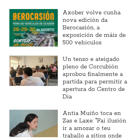
Axober volve cunha
nova edición da
Berocasión, a
exposición de máis de
500 vehículos
Un tenso e ateigado
pleno de Corcubión
aprobou finalmente a
partida para permitir a
apertura do Centro de
Día
Antía Muíño toca en
Zas e Laxe: "Fai ilusión
ir a amosar o teu
traballo a sitios onde